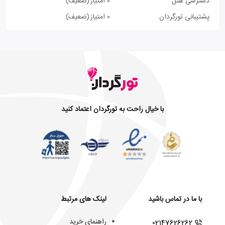
دسترسی هتل
0 امتیاز
(ضعیف)
پشتیبانی تورگردان
0 امتیاز
(ضعیف)
با خیال راحت به تورگردان اعتماد کنید
با ما در تماس باشید
لینک های مرتبط
راهنمای خرید
02147626262