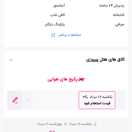
پذیرش 24 ساعته
آسانسور
کتابخانه
کافی شاپ
صرافی
پارکینگ رایگان
سرویس فرنگی
سرویس ایرانی
مشاهده بیشتر
اتاق های هتل پیروزی
پکیج های هوایی
یکشنبه 18 مرداد
3
قیمت استعلام شود
از
یکشنبه 18 مرداد
تا
چهارشنبه 21 مرداد