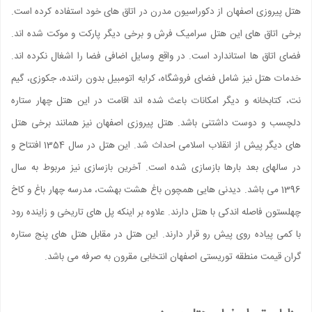
هتل پیروزی اصفهان از دکوراسیون مدرن در اتاق های خود استفاده کرده است.
برخی اتاق های این هتل سرامیک فرش و برخی دیگر پارکت و موکت شده اند.
فضای اتاق ها استاندارد است. در واقع وسایل اضافی فضا را اشغال نکرده اند.
خدمات هتل نیز شامل فضای فروشگاه، کرایه اتومبیل بدون راننده، جکوزی، گیم
نت، کتابخانه و دیگر امکانات باعث شده اند اقامت در این هتل چهار ستاره
دلچسب و دوست داشتنی باشد. هتل پیروزی اصفهان نیز همانند برخی هتل
های دیگر پیش از انقلاب اسلامی احداث شد. این هتل در سال 1354 افتتاح و
در سالهای بعد بارها بازسازی شده است. آخرین بازسازی نیز مربوط به سال
1396 می باشد. دیدنی هایی همچون باغ هشت بهشت، مدرسه چهار باغ و کاخ
چهلستون فاصله اندکی با هتل دارند. علاوه بر اینکه پل های تاریخی و زاینده رود
با کمی پیاده روی پیش رو قرار دارند. این هتل در مقابل هتل های پنج ستاره
گران قیمت منطقه توریستی اصفهان انتخابی مقرون به صرفه می باشد.