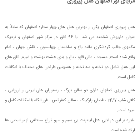
مزایای تور اصفهان هتل پیروزی
هتل پیروزی اصفهان یکی از بهترین هتل های چهار ستاره اصفهان که سابقاً به
عنوان داریوش شناخته می شد با 96 اتاق در مرکز شهر اصفهان و نزدیک
مکانهای جالب گردشگری مانند باغ و ساختمان چهلستون ، نقش جهان ، امام
واقع شده است. مسجد ، عالی قاپو ، باغ و بنای هشت بهشت ​​و غیره. اتاق های
این هتل شامل دو تخته و سه تخته و همچنین طراحی های مختلف با امکانات
کامل است.
هتل پیروزی اصفهان دارای دو سالن بزرگ ، رستوران های ایرانی و اروپایی ،
کافی شاپ 24/7 ، فضای پارکینگ ، سالن کنفرانس ، فروشگاه با امکانات کامل و
غیره است.
علاوه بر این در لابی هتل اینترنت بی سیم و سرو انواع مختلفی از نوشیدنی ها
ارائه شده است.