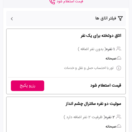
قیمت استعلام شود
فیلتر اتاق ها
اتاق دوتخته برای یک نفر
1 نفره
( بدون نفر اضافه )
صبحانه
تور با احتساب حمل و نقل و خدمات
قیمت استعلام شود
رزرو پکیج
سوئیت دو نفره سانترال چشم انداز
2 نفره
( ظرفیت 2 نفر اضافه دارد )
صبحانه