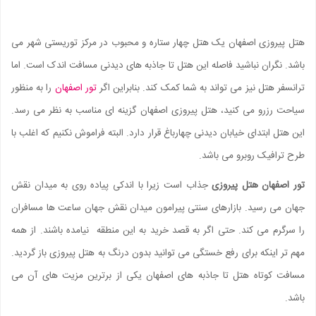
هتل پیروزی اصفهان یک هتل چهار ستاره و محبوب در مرکز توریستی شهر می
باشد. نگران نباشید فاصله این هتل تا جاذبه های دیدنی مسافت اندک است. اما
ترانسفر هتل نیز می تواند به شما کمک کند. بنابراین اگر
تور اصفهان
را به منظور
سیاحت رزرو می کنید، هتل پیروزی اصفهان گزینه ای مناسب به نظر می رسد.
این هتل ابتدای خیابان دیدنی چهارباغ قرار دارد. البته فراموش نکنیم که اغلب با
طرح ترافیک روبرو می باشد.
تور اصفهان هتل پیروزی
جذاب است زیرا با اندکی پیاده روی به میدان نقش
جهان می رسید. بازارهای سنتی پیرامون میدان نقش جهان ساعت ها مسافران
را سرگرم می کند. حتی اگر به قصد خرید به این منطقه نیامده باشند. از همه
مهم تر اینکه برای رفع خستگی می توانید بدون درنگ به هتل پیروزی باز گردید.
مسافت کوتاه هتل تا جاذبه های اصفهان یکی از برترین مزیت های آن می
باشد.