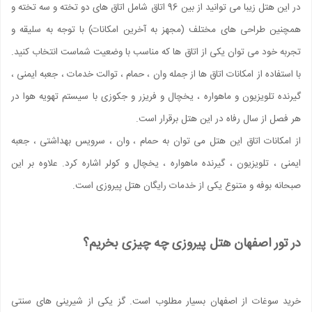
در این هتل زیبا می توانید از بین 96 اتاق شامل اتاق های دو تخته و سه تخته و
همچنین طراحی های مختلف (مجهز به آخرین امکانات) با توجه به سلیقه و
تجربه خود می توان یکی از اتاق ها که مناسب با وضعیت شماست انتخاب کنید.
با استفاده از امکانات اتاق ها از جمله وان ، حمام ، توالت خدمات ، جعبه ایمنی ،
گیرنده تلویزیون و ماهواره ، یخچال و فریزر و جکوزی با سیستم تهویه هوا در
هر فصل از سال رفاه در این هتل برقرار است.
از امکانات اتاق این هتل می توان به حمام ، وان ، سرویس بهداشتی ، جعبه
ایمنی ، تلویزیون ، گیرنده ماهواره ، یخچال و کولر اشاره کرد. علاوه بر این
صبحانه بوفه و متنوع یکی از خدمات رایگان هتل پیروزی است.
در تور اصفهان هتل پیروزی چه چیزی بخریم؟
خرید سوغات از اصفهان بسیار مطلوب است. گز یکی از شیرینی های سنتی