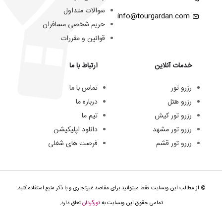
سوالات متداول
info@tourgardan.com
حریم شخصی مسافران
قوانین و مقررات
خدمات آنلاین
ارتباط با ما
رزرو تور
تماس با ما
رزرو هتل
درباره ما
رزرو تور کیش
تیم ما
رزرو تور مشهد
دانلود اپلیکیشن
رزرو تور قشم
فرصت های شغلی
© از مطالب این وبسایت فقط میتوانید برای مقاصد غیرتجاری و با ذکر منبع استفاده کنید.
تمامی حقوق این وبسایت به
تورگردان
تعلق دارد.