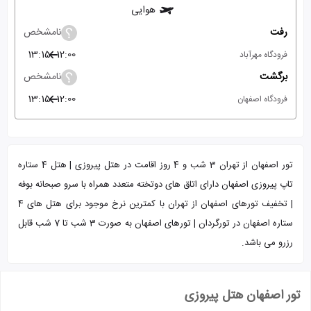
هوایی
رفت
نامشخص
13:15
12:00
فرودگاه مهرآباد
برگشت
نامشخص
13:15
12:00
فرودگاه اصفهان
تور اصفهان از تهران 3 شب و 4 روز اقامت در هتل پیروزی | هتل 4 ستاره
تاپ پیروزی اصفهان دارای اتاق های دوتخته متعدد همراه با سرو صبحانه بوفه
| تخفیف تورهای اصفهان از تهران با کمترین نرخ موجود برای هتل های 4
ستاره اصفهان در تورگردان | تورهای اصفهان به صورت 3 شب تا 7 شب قابل
رزرو می باشد.
تور اصفهان هتل پیروزی