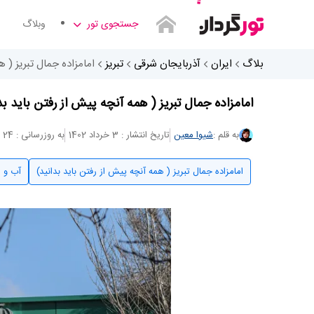
جستجوی تور
وبلاگ
بلاگ
ایران
آذربایجان شرقی
تبریز
امامزاده جمال تبریز ( ه
امامزاده جمال تبریز ( همه آنچه پیش از رفتن باید بد
به قلم :
شیوا معین
تاریخ انتشار : 3 خرداد 1402
به روزرسانی : 24 اردیبهشت 1404
امامزاده جمال تبریز ( همه آنچه پیش از رفتن باید بدانید)
آب و ه