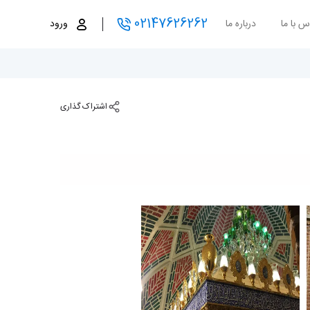
02147626262
س با ما
درباره ما
ورود
اشتراک گذاری