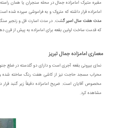
مقبره متبرک امامزاده جمال در محله سنجران یا همان راسته 
امامزاده قرار داشته که متروک و به فراموشی سپرده شده اس
مدت هفت سال اسیر گ
شت. در مدت اسارت قل و زنجیر سنگینی
که قدمت ساخت اولین بقعه برای امامزاده به پیش از قرن د
معماری امامزاده جمال تبریز
نمای بیرونی بقعه آجری است و دارای دو گلدسته در ضلع جنو
محراب مسجد حاجت نیز از کاشی هفت رنگ ساخته شده و در 
مخصوص آقایان است. ضریح امامزاده دقیقاً زیر گنبد قرار 
مشاهده کرد.