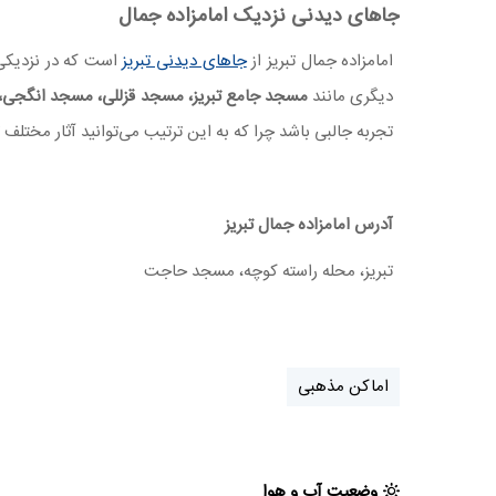
جاهای دیدنی نزدیک امامزاده جمال
امامزاده جمال تبریز از
جاهای دیدنی تبریز
است که در نزدیکی ب
دیگری مانند
مسجد جامع تبریز، مسجد قزللی، مسجد انگجی، 
تجربه جالبی باشد چرا که به این ترتیب می‌توانید آثار مختلف ت
آدرس امامزاده جمال تبریز
تبریز، محله راسته کوچه، مسجد حاجت
اماکن مذهبی
وضعیت آب و هوا