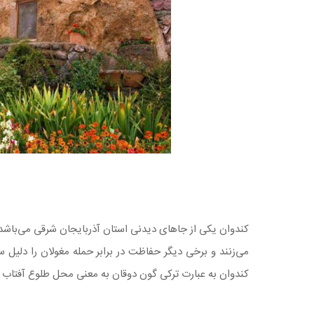
کندوان یکی از جا‌های دیدنی استان آذربایجان شرقی می‌باشد 
می‌زنند و برخی دیگر حفاظت در برابر حمله مغولان را دلیل س
کندوان به عبارت ترکی گون دوقان به معنی محل طلوع آفتاب باز می‌گردد. روستای صخره‌ای کن