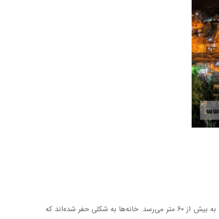
روستای کندوان در نگاه اول شامل چندین کوه به شکل کله قند است که خانه‌ها درون آن‌ها حفر شده‌اند. بلندی هر کدام از کوه‌ها گاهی به بیش از ۶۰ متر می‌رسد. خانه‌ها به شکلی حفر شده‌اند که