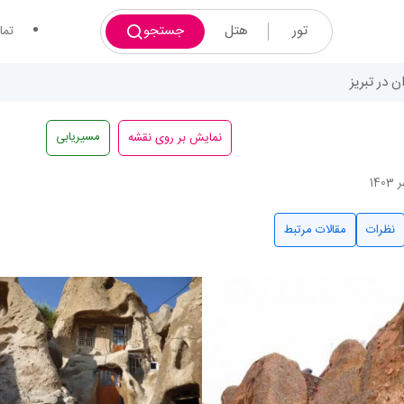
تور
هتل
جستجو
تما
 در تبریز
نمایش بر روی نقشه
مسیریابی
نظرات
مقالات مرتبط