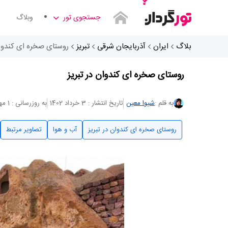
جستجوی تور
وبلاگ
بلاگ
ایران
آذربایجان شرقی
تبریز
روستای صخره ای کندوان
روستای صخره ای کندوان در تبریز
به قلم :
شیوا معین
تاریخ انتشار : 3 خرداد 1402
به روزرسانی : 1 مهر 1403
روستای صخره ای کندوان در تبریز
آب و هوا
تصاویر مرتبط