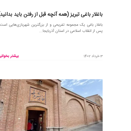
باغلار باغی تبریز (همه آنچه قبل از رفتن باید بدانید)
باغلار باغی یک مجموعه تفریحی و از بزرگترین شهربازی‌هایی است
پس از انقلاب اسلامی در استان آذربایجا...
بیشتر بخوانید
3 خرداد 1402