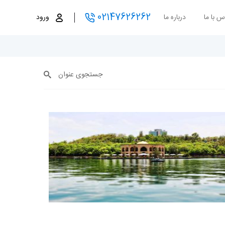
02147626262
س با ما
درباره ما
ورود
جستجوی عنوان