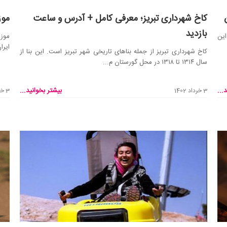
کاخ شهرداری تبریز؛ معرفی کامل + آدرس و ساعت
موز
بازدید
این
موزه
ایرا
کاخ شهرداری تبریز از جمله بناهای تاریخی شهر تبریز است. این بنا از
سال ۱۳۱۴ تا ۱۳۱۸ در محل گورستان م...
...
بیشتر بخوانید...
3 خرداد 1402
3 خرداد 1402