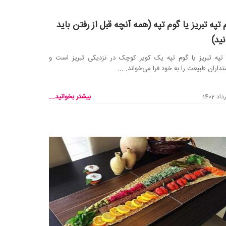
 تپه تبریز یا گوم تپه (همه آنچه قبل از رفتن باید
نید)
تپه تبریز یا گوم تپه یک کویر کوچک در نزدیکی تبریز است و
داران طبیعت را به خود فرا می‌خواند. ...
بیشتر بخوانید...