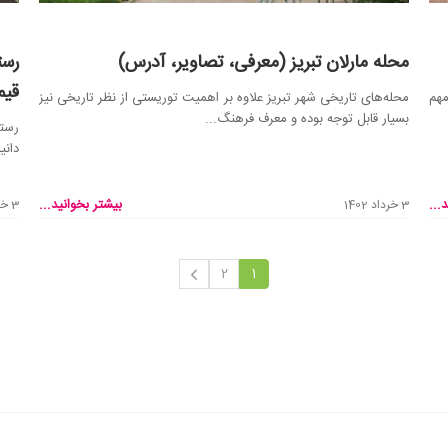
محله مارلان تبریز (معرفی، تصاویر، آدرس)
رست
قیم
مهم
محله‌های تاریخی شهر تبریز علاوه بر اهمیت توریستی از نظر تاریخی نیز
بسیار قابل توجه بوده و معرف فرهنگ...
رستو
دانی
...
بیشتر بخوانید...
3 خرداد 1402
3 خرداد 1402
2
1