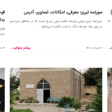
سورتمه تبریز؛ معرفی، امکانات، تصاویر، آدرس
قوم
بدا
 که
سورتمه تبریز نوعی وسیله نقلیه بدون چرخ است که در مناطق سردسیر
بر روی برف توسط سگ یا اسب کشیده می‌شود...
قوم 
دوست
...
بیشتر بخوانید...
3 خرداد 1402
3 خرداد 1402