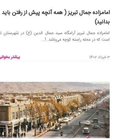
امامزاده جمال تبریز ( همه آنچه پیش از رفتن باید
بدانید)
امامزاده جمال تبریز آرامگاه سید جمال الدین (ع) در شهرستان تب
است که در محله راسته کوچه می‌باشد. آ...
بیشتر بخوانید
3 خرداد 1402