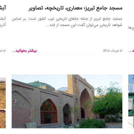
مسجد جامع تبریز؛ معماری، تاریخچه، تصاویر
آبش
مسجد جامع تبریز از جمله جاهای تاریخی غرب کشور است. بر اساس
آبشا
شواهد تاریخی می‌توان گفت این مسجد از ابتد...
آذرب
‌ها
...
بیشتر بخوانید...
3 خرداد 1402
3 خرداد 1402