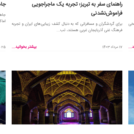
راهنمای سفر به تبریز؛ تجربه یک ماجراجویی
جاه
فراموش‌نشدنی
جاها
اماک
یخی
برای گردشگران و مسافرانی که به دنبال کشف زیبایی‌های ایران و تجربه
فرهنگ غنی آذربایجان غربی هستند، تب...
...
بیشتر بخوانید...
17 مرداد 1403
25 مرداد 1402