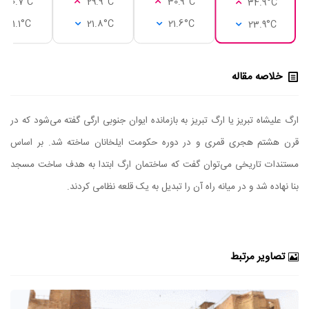
30.7°C
29.9°C
30.9°C
34.9°C
21.1°C
21.8°C
21.6°C
23.9°C
خلاصه مقاله
ارگ علیشاه تبریز یا ارگ تبریز به بازمانده ایوان جنوبی ارگی گفته می‌شود که در
قرن هشتم هجری قمری و در دوره حکومت ایلخانان ساخته شد. بر اساس
مستندات تاریخی می‌توان گفت که ساختمان ارگ ابتدا به هدف ساخت مسجد
بنا نهاده شد و در میانه راه آن را تبدیل به یک قلعه نظامی کردند.
تصاویر مرتبط