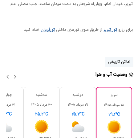
تبریز، خیابان امام، چهارراه شریعتی به سمت میدان ساعت، جنب مصلی امام
برای رزرو
تور تبریز
از طریق منوی تورهای داخلی
تورگردان
اقدام کنید.
اماکن تاریخی
وضعیت آب و هوا
دوشنبه
سه‌شنبه
چهارشنبه
امروز
19 مرداد 1405
20 مرداد 1405
21 مرداد 1405
18 مرداد 1405
25.2°C
25.2°C
25.7°C
29.1°C