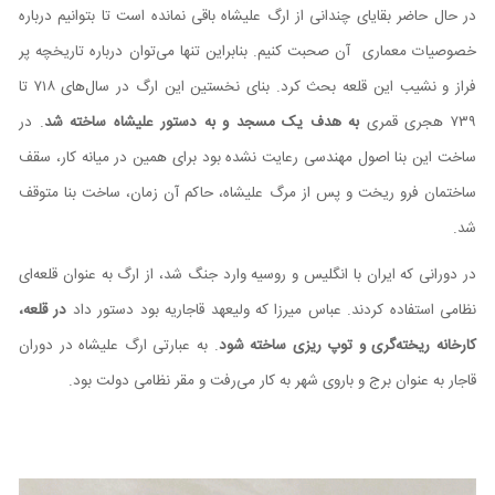
در حال حاضر بقایای چندانی از ارگ علیشاه باقی نمانده است تا بتوانیم درباره
خصوصیات معماری آن صحبت کنیم. بنابراین تنها می‌توان درباره تاریخچه پر
فراز و نشیب این قلعه بحث کرد. بنای نخستین این ارگ در سال‌های ۷۱۸ تا
۷۳۹ هجری قمری
به هدف یک مسجد و به دستور علیشاه ساخته شد
. در
ساخت این بنا اصول مهندسی رعایت نشده بود برای همین در میانه کار، سقف
ساختمان فرو ریخت و پس از مرگ علیشاه، حاکم آن زمان، ساخت بنا متوقف
شد.
در دورانی که ایران با انگلیس و روسیه وارد جنگ شد، از ارگ به عنوان قلعه‌ای
نظامی استفاده کردند. عباس میرزا که ولیعهد قاجاریه بود دستور داد
در قلعه،
کارخانه ریخته‌گری و توپ ریزی ساخته شود
. به عبارتی ارگ علیشاه در دوران
قاجار به عنوان برج و باروی شهر به کار می‌رفت و مقر نظامی دولت بود.