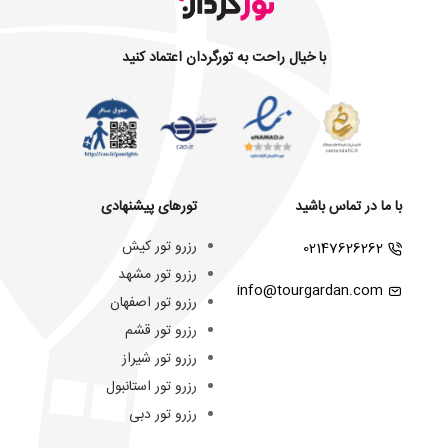
با خیال راحت به تورگردان اعتماد کنید
با ما در تماس باشید
تورهای پیشنهادی
رزرو تور کیش
02147626262
رزرو تور مشهد
info@tourgardan.com
رزرو تور اصفهان
رزرو تور قشم
رزرو تور شیراز
رزرو تور استانبول
رزرو تور دبی