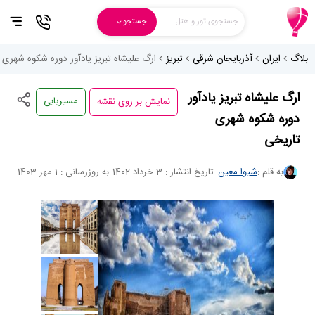
جستجوی تور و هتل
جستجو
بلاگ
ایران
آذربایجان شرقی
تبریز
ارگ علیشاه تبریز یادآور دوره شکوه شهری 
نمایش بر روی نقشه
ارگ علیشاه تبریز یادآور
مسیریابی
دوره شکوه شهری
تاریخی
به قلم :
شیوا معین
تاریخ انتشار : 3 خرداد 1402
به روزرسانی : 1 مهر 1403