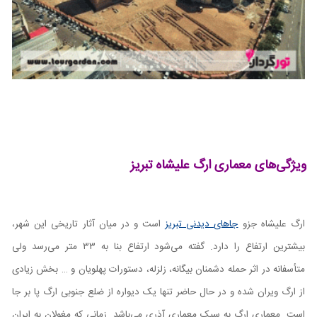
ویژگی‌های معماری ارگ علیشاه تبریز
ارگ علیشاه جزو
جا‌های دیدنی تبریز
است و در میان آثار تاریخی این شهر،
بیشترین ارتفاع را دارد. گفته می‌شود ارتفاع بنا به ۳۳ متر می‌رسد ولی
متأسفانه در اثر حمله دشمنان بیگانه، زلزله، دستورات پهلویان و … بخش زیادی
از ارگ ویران شده و در حال حاضر تنها یک دیواره از ضلع جنوبی ارگ پا بر جا
است. معماری ارگ به سبک معماری آذری می‌باشد. زمانی که مغولان به ایران