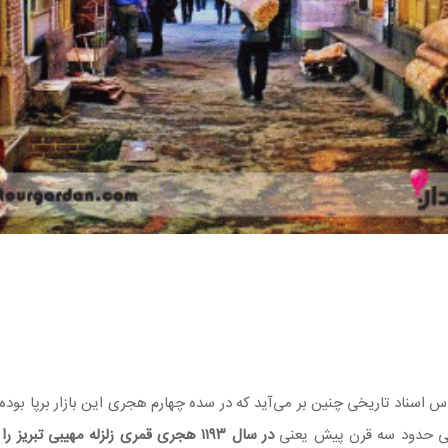
س اسناد تاریخی چنین بر می‌آید که در سده چهارم هجری این بازار برپا بود
 وقتی حدود سه قرن پیش یعنی
در سال
۱۱۹۳
هجری قمری زلزله مهیبی تبریز را ل