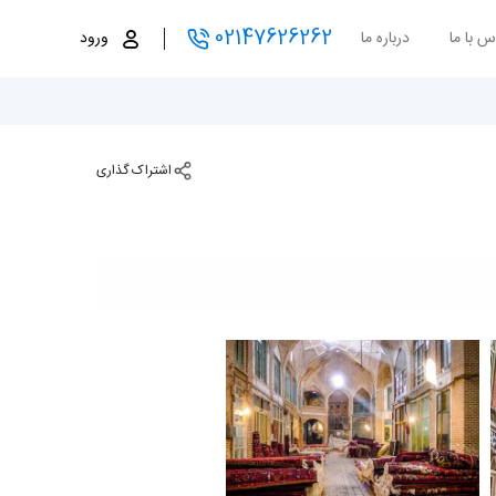
02147626262
س با ما
درباره ما
ورود
اشتراک گذاری