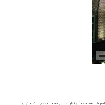
حاضر با نقشه قدیم آن تفاوت دارد. مسجد جامع در ضلع غربی