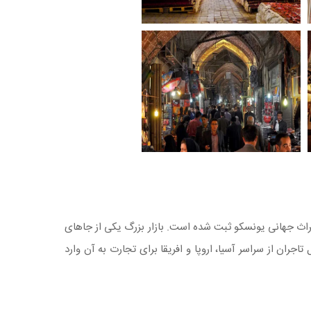
۱۳۸۹ خورشیدی این بازار در فهرست میراث جهانی یونسکو ثبت شده است. بازار بزرگ یکی از جا‌های
جران از سراسر آسیا، اروپا و افریقا برای تجارت به آن وارد