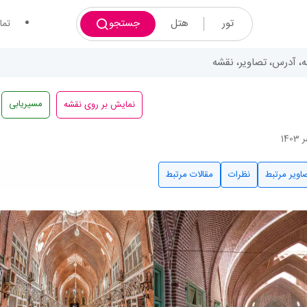
تور
هتل
جستجو
تما
چه، آدرس، تصاویر، نقشه
نمایش بر روی نقشه
مسیریابی
اویر مرتبط
نظرات
مقالات مرتبط