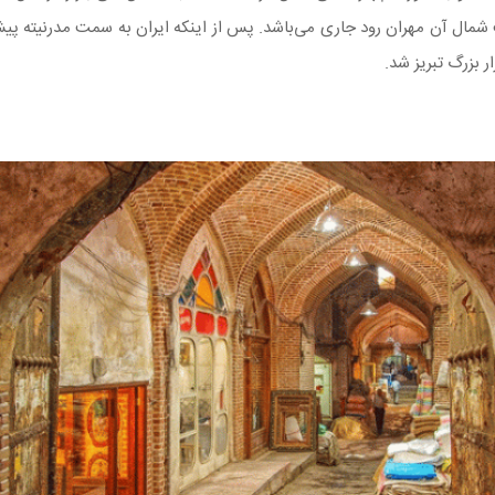
مت شمال آن مهران رود جاری می‌باشد. پس از اینکه ایران به سمت مدرنیته پ
 بزرگ تبریز شد.