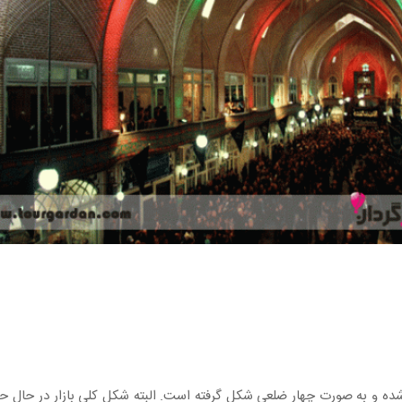
بنا شده و به صورت چهار ضلعی شکل گرفته است. البته شکل کلی بازار در حال 