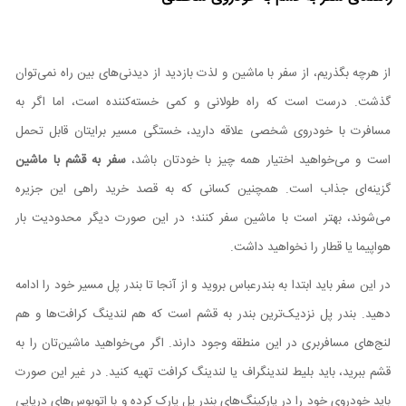
از هرچه بگذریم، از سفر با ماشین و لذت بازدید از دیدنی‌های بین راه نمی‌توان
گذشت. درست است که راه طولانی و کمی خسته‌کننده است، اما اگر به
مسافرت با خودروی شخصی علاقه دارید، خستگی مسیر برایتان قابل تحمل
است و می‌خواهید اختیار همه چیز با خودتان باشد،
سفر به قشم با ماشین
گزینه‌ای جذاب است. همچنین کسانی که به قصد خرید راهی این جزیره
می‌شوند، بهتر است با ماشین سفر کنند؛ در این صورت دیگر محدودیت بار
هواپیما یا قطار را نخواهید داشت.
در این سفر باید ابتدا به بندرعباس بروید و از آنجا تا بندر پل مسیر خود را ادامه
دهید. بندر پل نزدیک‌ترین بندر به قشم است که هم لندینگ کرافت‌ها و هم
لنج‌های مسافربری در این منطقه وجود دارند. اگر می‌خواهید ماشین‌تان را به
قشم ببرید، باید بلیط لندینگراف یا لندینگ کرافت تهیه کنید. در غیر این صورت
باید خودروی خود را در پارکینگ‌های بندر پل پارک کرده و با اتوبوس‌های دریایی