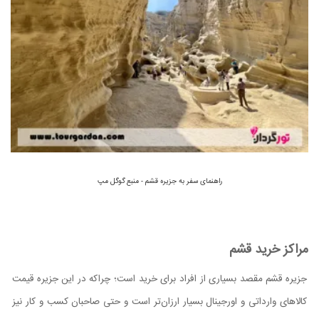
راهنمای سفر به جزیره قشم - منبع گوگل مپ
مراکز خرید قشم
جزیره قشم مقصد بسیاری از افراد برای خرید است؛ چراکه در این جزیره قیمت
کالاهای وارداتی و اورجینال بسیار ارزان‌تر است و حتی صاحبان کسب و کار نیز