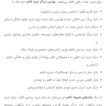
برای خرید عمده راهی قشم می‌شوند.
بهترین مراکز خرید قشم
عبارت‌اند از:
بازار قدیم قشم با اجناس بسیار ارزان و باکیفیت
بازار بزرگ بین المللی ستاره بهترین مرکز خرید برای خرید لوازم خانگی و برقی
مراکز خرید سیتی سنتر 1 و 2 برای اجناس لوکس و مدرن
بازار بزرگ فردوسی با انواع مغازه‌های دوچرخه، ماشین شارژی، وسایل تزئینی
و…
مرکز خرید پردیس قشم بورس لباس‌های مجلسی و شیک زنانه
مرکز خرید دو دلفین با محصولاتی نظیر پوشاک، لوازم برقی و خانگی، لوازم
آرایشی و…
بازار نخل با حس و حال نوستالژیک جزیره قشم
بازار اطلس بورس خرید انواع کیف و کفش و چمدان
مرکز خرید ایران زمین بورس لوازم آرایشی و لوازم ورزشی
از دیگر
بازارهای معروف قشم
نیز می‌توان به مرکز خرید پرشین گلف، مرکز خرید
زمرد درگهان، بازار بزرگ خلیج فارس، مجتمع تجاری دریا درگهان، مجتمع