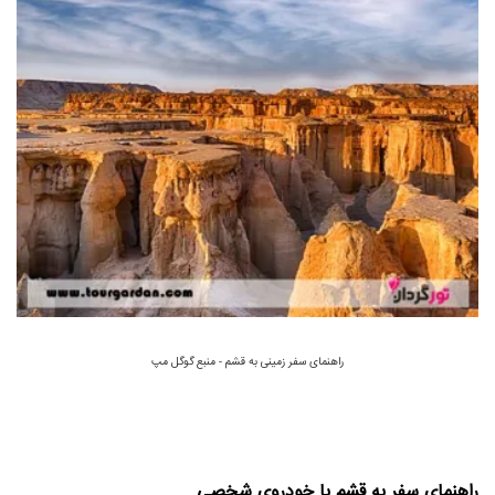
راهنمای سفر زمینی به قشم - منبع گوگل مپ
راهنمای سفر به قشم با خودروی شخصی