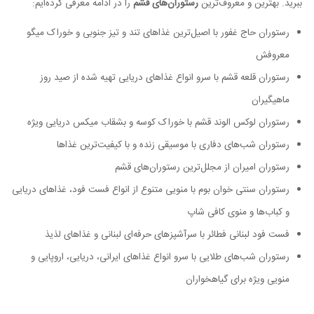
ببرید. بهترین و معروف‌ترین
رستوران‌های قشم
را در ادامه معرفی کرده‌ایم:
رستوران حاج غفور با اصیل‌ترین غذاهای تند و تیز جنوبی و خوراک میگو
معروفش
رستوران قلعه قشم با سرو انواع غذاهای دریایی تهیه شده از صید روز
ماهیگیران
رستوران لوکس الوند قشم با خوراک کوسه و بشقاب میکس دریایی ویژه
رستوران شب‌های دفاری با موسیقی زنده و با کیفیت‌ترین غذاها
رستوران امیران از مجلل‌ترین رستوران‌های قشم
رستوران سنتی خوان بوم با منویی متنوع از انواع فست فود، غذاهای دریایی
و کباب‌ها و منوی کافی شاپ
فست فود لبنانی فطائر با سرآشپزهای حرفه‌ای لبنانی و غذاهای لذیذ
رستوران شب‌های طلایی با سرو انواع غذاهای ایرانی، دریایی، اروپایی و
منویی ویژه برای گیاهخواران