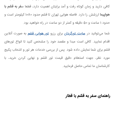
کافی دارید و زمان کوتاه رفت و آمد برایتان اهمیت دارد، قطعا س
فر به قشم با
هواپیما
ارزشش را دارد. فاصله هوایی تهران تا قشم حدود 1080 کیلومتر است و
حدود 1 ساعت و 50 دقیقه و کمتر از دو ساعت در راه خواهید بود.
شما می‌توانید در
سایت تورگردان
برای رزرو
تور هوایی قشم
به صورت آنلاین
اقدام نمایید. کافی است مبدا و مقصد خود را مشخص کنید تا انواع تورهای
قشم برای شما نمایش داده شود. پس از بررسی خدمات هر تور و انتخاب پکیج
مورد نظر، جهت استعلام دقیق قیمت تور قشم و نهایی کردن خرید، با
کارشناسان ما تماس حاصل فرمایید.
راهنمای سفر به قشم با قطار