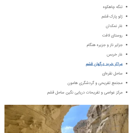
تنگه چاهکوه
ژئو پارک قشم
غار نمکدان
روستای لافت
جزایر ناز و جزیره هنگام
غار خربس
مراکز خرید درگهان قشم
ساحل نقره‌ای
مجتمع تفریحی و گردشگری هامون
مرکز غواصی و تفریحات دریایی نگین ساحل قشم