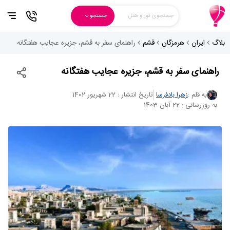
جستجوی تور و هتل
جستجو
بلاگ
ایران
هرمزگان
قشم
راهنمای سفر به قشم، جزیره عجایب هفتگانه
راهنمای سفر به قشم، جزیره عجایب هفتگانه
به قلم :
زهرا بادفرسا
تاریخ انتشار : 22 شهریور 1402
به روزرسانی : 22 آبان 1403