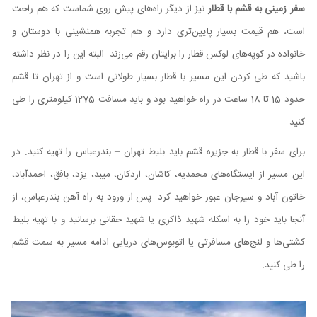
سفر زمینی به قشم با قطار
نیز از دیگر راه‌های پیش روی شماست که هم راحت
است، هم قیمت بسیار پایین‌تری دارد و هم تجربه همنشینی با دوستان و
خانواده در کوپه‌های لوکس قطار را برایتان رقم می‌زند. البته این را در نظر داشته
باشید که طی کردن این مسیر با قطار بسیار طولانی است و از تهران تا قشم
حدود 15 تا 18 ساعت در راه خواهید بود و باید مسافت 1275 کیلومتری را طی
کنید.
برای سفر با قطار به جزیره قشم باید بلیط تهران – بندرعباس را تهیه کنید. در
این مسیر از ایستگاه‌های محمدیه، کاشان، اردکان، میبد، یزد، بافق، احمدآباد،
خاتون آباد و سیرجان عبور خواهید کرد. پس از ورود به راه آهن بندرعباس، از
آنجا باید خود را به اسکله شهید ذاکری یا شهید حقانی برسانید و با تهیه بلیط
کشتی‌ها و لنج‌های مسافرتی یا اتوبو‌س‌های دریایی ادامه مسیر به سمت قشم
را طی کنید.