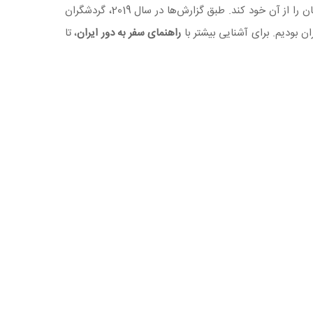
براساس گزارش سازمان جهانی گردشگری، این کشور توانسته رتبه پنجم جاذبه‌های طبیعی و رتبه دهم جاذبه‌های باستانی و تاریخی در جهان را از آن خود کند. طبق گزارش‌ها در سال 2019، گردشگران
راهنمای سفر به دور ایران
، تا