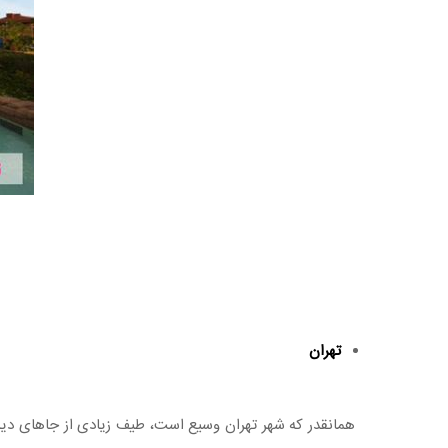
تهران
همانقدر که شهر تهران وسیع است، طیف زیادی از جاهای دیدنی