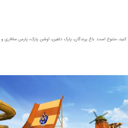
 کنید، متنوع است. باغ پرندگان، پارک دلفین، اوشن پارک، پارس سافاری و