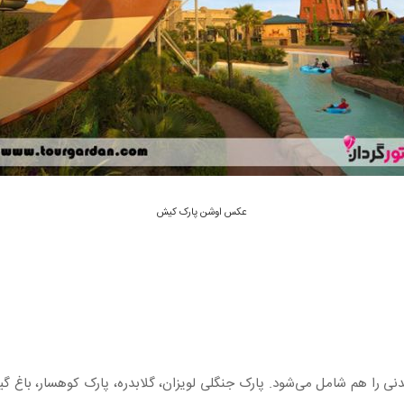
عکس اوشن پارک کیش
 را هم شامل می‌شود. پارک جنگلی لویزان، گلابدره، پارک کوهسار، باغ‌ گیاه