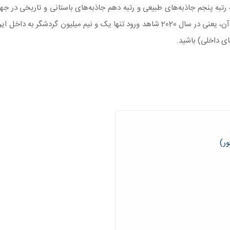
ی داخلی) باشید.
ر)