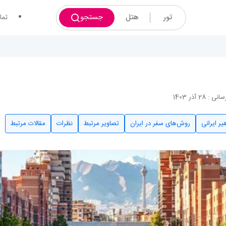
تور
هتل
جستجو
تما
: 28 آذر 1403
ر ایرانی
روش‌های سفر در ایران
تصاویر مرتبط
نظرات
مقالات مرتبط