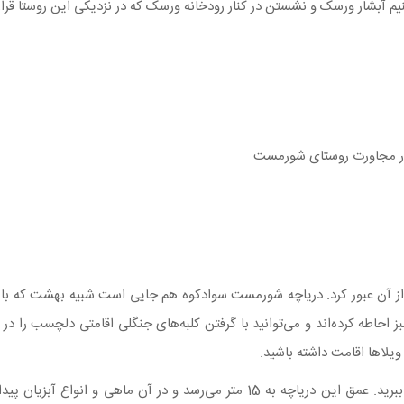
یم آبشار ورسک و نشستن در کنار رودخانه ورسک که در نزدیکی این روستا قرار 
 در مجاورت روستای شورمست
 آن عبور کرد. دریاچه شورمست سوادکوه هم جایی است شبیه بهشت که باید ب
ز احاطه کرده‌اند و می‌توانید با گرفتن کلبه‌های جنگلی اقامتی دلچسب را در
 ویلاها اقامت داشته باشید.
راستی اگر اهل ماهیگیری هستید، وسایل لازم را هم با خود ببرید. عمق این دریاچه به 5