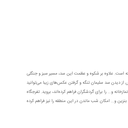
4 کیلومتری جنوب غرب ساری قرار گرفته است. علاوه بر شکوه و عظمت این سد، مسیر سبز و جنگلی
ز رودخانه تجن تامین می‌شود. پس از دیدن سد سلیمان تنگه و گرفتن عکس‌های زیبا می‌توانید
خانه و... را برای گردشگران فراهم کرده‌اند، بروید. تفرجگاه
نزین و... امکان شب ماندن در این منطقه را نیز فراهم کرده