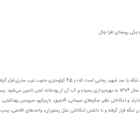
در ساری، سد سلیمان تنگه یا سد شهید رجایی است که در 5
رسیدن به آن است که بسیار جذاب است. سد سلیمان تنگه از سال 1376 به بهره‌برداری رسیده و آب آن ا
رند و امکاناتی نظیر سکوهای سیمانی، آلاچیق، باربیکیو، سرویس بهداشتی، نماز
تنگه قرار گرفته و با داشتن امکاناتی مثل رستوران، واحدهای اقامتی، پمپ ب