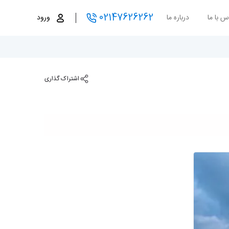
02147626262
س با ما
درباره ما
ورود
اشتراک گذاری