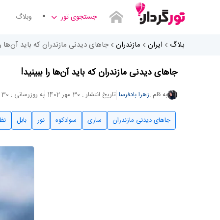
جستجوی تور
وبلاگ
بلاگ
ایران
مازندران
جاهای دیدنی مازندران که باید آن‌ها را 
جاهای دیدنی مازندران که باید آن‌ها را ببینید!
به قلم :
زهرا بادفرسا
تاریخ انتشار : 30 مهر 1402
به روزرسانی : 30 مهر 1402
جاهای دیدنی مازندران
ساری
سوادکوه
نور
بابل
نظ