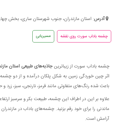
آدرس
: استان مازندران، جنوب شهرستان ساری، بخش چها
مسیریابی
چشمه باداب سورت از زیبا‌ترین
جاذبه‌های طبیعی استان مازند
اثر چین خوردگی زمین به شکل پلکان درآمده و از دو چشم
باعث شده رنگ‌های متفاوتی مانند قرمز، نارنجی، سبز، زرد و ح
علاوه بر این در اطراف این چشمه، طبیعت بکر و سرسبز ارتفا
ماندنی را برای خود رقم بزنید. چشمه‌های باداب در مازندر
آرامش است.