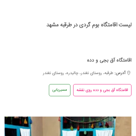
لیست اقامتگاه بوم گردی در طرقبه مشهد
اقامتگاه آق بجی و دده
آدرس:
طرقبه، روستای نغندر، چالیدره، روستای نغندر
مسیریابی