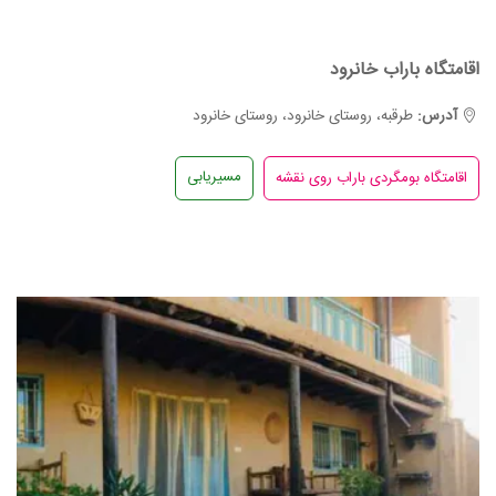
اقامتگاه باراب خانرود
آدرس:
طرقبه، روستای خانرود، روستای خانرود
مسیریابی