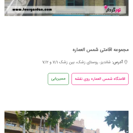
مجموعه اقامتی شمس العماره
آدرس:
شاندیز، روستای زشک، بین زشک 7/1 و 7/2
مسیریابی