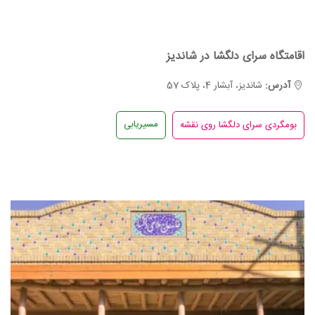
اقامتگاه سرای دلگشا در شاندیز
آدرس:
شاندیز، آبشار 4، پلاک 57
مسیریابی