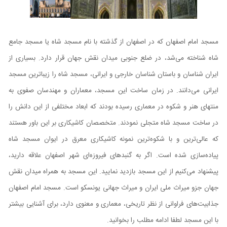
مسجد امام اصفهان که در اصفهان از گذشته با نام مسجد شاه یا مسجد جامع
شاه شناخته می‌شد، در ضلع جنوبی میدان نقش جهان قرار دارد. بسیاری از
ایران شناسان و باستان شناسان خارجی و ایرانی، مسجد شاه را زیباترین مسجد
ایرانی می‌دانند. در زمان ساخت این مسجد، معماران و مهندسان صفوی به
منتهای هنر و شکوه در معماری رسیده بودند که ابعاد مختلفی از این دانش را
در ساخت مسجد شاه متجلی نمودند. متخصصان کاشیکاری بر این باور هستند
که عالی‌ترین و با شکوه‌ترین نمونه کاشیکاری معرق در ایوان مسجد شاه
پیاده‌سازی شده است. اگر به گنبدهای فیروزه‌ای شهر اصفهان علاقه دارید،
پیشنهاد می‌کنیم از این مسجد بازدید نمایید. این مسجد به همراه میدان نقش
جهان جزو میراث ملی ایران و میراث جهانی یونسکو است. مسجد امام اصفهان
جذابیت‌های فراوانی از نظر تاریخی، معماری و معنوی دارد، برای آشنایی بیشتر
با این مسجد لطفا ادامه مطلب را بخوانید.