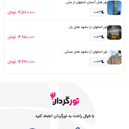
تور هتل آسمان اصفهان از مش...
19,580,000 تومان
3شب
تور اصفهان از مشهد هتل پار...
14,950,000 تومان
3شب
تور اصفهان از مشهد هتل جمش...
14,430,000 تومان
3شب
با خیال راحت به تورگردان اعتماد کنید