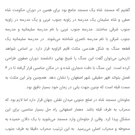
گفتیم که مسجد شاه یک مسجد جامع بود برای همین در دوران حکومت شاه
صفی و شاه سلیمان یک مدرسه در زاویه جنوب غربی و یک مدرسه در زاویه
جنوب شرقی ساختند. مدرسه جنوب غربی با نام مدرسه سلیمانیه و مدرسه
جنوب شرقی با نام مدرسه ناصری شناخته می‌شوند. در مدرسه سلیمانیه یک
قطعه سنگ به شکل هندسی مثلث قايم الزاویه قرار دارد. بر اساس شواهد
تاریخی می‌توان گفت این سنگ را شیخ بهایی دانشمند دوران صفوی طراحی
کرده است. این سنگ با دقت حجاری شده و در مکان مناسبی قرار گرفته تا در ۴
فصل بتواند ظهر حقیقی شهر اصفهان را نشان دهد. همچنین وتر این مثلث به
سمت قبله است که چنین جهت یابی در زمان خود بسیار دقیق بود.
جلوخان مسجد شاه در ضلع جنوبی میدان نقش جهان قرار دارد اما لازم بود که
محراب به طرف قبله باشد. معمار اصفهانی راه حل بسیار مناسبی برای این
مشکل پیدا کرد. وقتی از جلوخان وارد مسجد می‌شوید با یک دالان خمیده به
محوطه و محراب اصلی می‌رسید. به این ترتیب محراب دقیقا به طرف جنوب