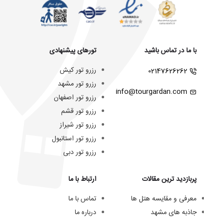
با ما در تماس باشید
تورهای پیشنهادی
رزرو تور کیش
02147626262
رزرو تور مشهد
info@tourgardan.com
رزرو تور اصفهان
رزرو تور قشم
رزرو تور شیراز
رزرو تور استانبول
رزرو تور دبی
پربازدید ترین مقالات
ارتباط با ما
معرفی و مقایسه هتل ها
تماس با ما
جاذبه های مشهد
درباره ما