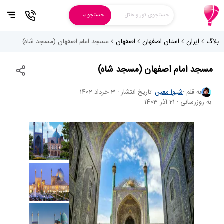
جستجوی تور و هتل
جستجو
بلاگ
ایران
استان اصفهان
اصفهان
مسجد امام اصفهان (مسجد شاه)
مسجد امام اصفهان (مسجد شاه)
به قلم :
شیوا معین
تاریخ انتشار : 3 خرداد 1402
به روزرسانی : 21 آذر 1403