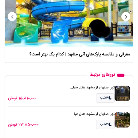
معرفی و مقایسه پارک‌های آبی مشهد | کدام یک بهتر است؟
تورهای مرتبط
تور اصفهان از مشهد هتل سرا...
15,810,000 تومان
3شب
تور اصفهان از مشهد هتل عبا...
23,850,000 تومان
3شب