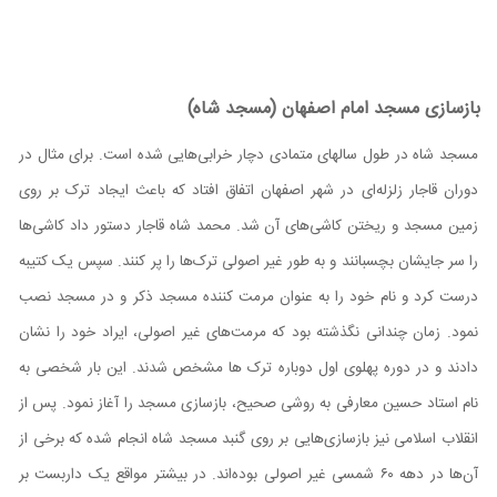
بازسازی مسجد امام اصفهان (مسجد شاه)
مسجد شاه در طول سالهای متمادی دچار خرابی‌هایی شده است. برای مثال در
دوران قاجار زلزله‌ای در شهر اصفهان اتفاق افتاد که باعث ایجاد ترک بر روی
زمین مسجد و ریختن کاشی‌های آن شد. محمد شاه قاجار دستور داد کاشی‌ها
را سر جایشان بچسبانند و به طور غیر اصولی ترک‌ها را پر کنند. سپس یک کتیبه
درست کرد و نام خود را به عنوان مرمت کننده مسجد ذکر و در مسجد نصب
نمود. زمان چندانی نگذشته بود که مرمت‌های غیر اصولی، ایراد خود را نشان
دادند و در دوره پهلوی اول دوباره ترک ها مشخص شدند. این بار شخصی به
نام استاد حسین معارفی به روشی صحیح، بازسازی مسجد را آغاز نمود. پس از
انقلاب اسلامی نیز بازسازی‌هایی بر روی گنبد مسجد شاه انجام شده که برخی از
آن‌ها در دهه ۶۰ شمسی غیر اصولی بوده‌اند. در بیشتر مواقع یک داربست بر