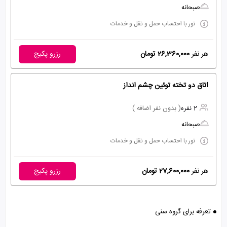
صبحانه
تور با احتساب حمل و نقل و خدمات
هر نفر
26,360,000 تومان
رزرو پکیج
اتاق دو تخته توئین چشم انداز
2 نفره
( بدون نفر اضافه )
صبحانه
تور با احتساب حمل و نقل و خدمات
هر نفر
27,600,000 تومان
رزرو پکیج
تعرفه برای گروه سنی