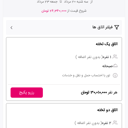
از
سه شنبه 20 مرداد
تا
جمعه 23 مرداد
شروع قیمت از
26,360,000 تومان
فیلتر اتاق ها
اتاق یک تخته
1 نفره
( بدون نفر اضافه )
صبحانه
تور با احتساب حمل و نقل و خدمات
هر نفر
30,010,000 تومان
رزرو پکیج
اتاق دو تخته
2 نفره
( بدون نفر اضافه )