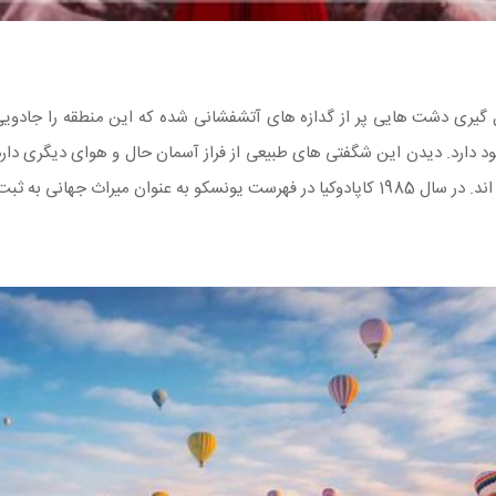
گیری دشت هایی پر از گدازه های آتشفشانی شده که این منطقه را جادویی 
 دارد. دیدن این شگفتی های طبیعی از فراز آسمان حال و هوای دیگری دارد. ا
انی به ثبت رسید و بالون سواری اش شهرت جهانی پیدا کرد.