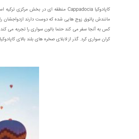
کاپادوکیا
Cappadocia
منطقه ای در بخش مرکزی ترکیه است 
مانندش پاتوق زوج هایی شده که دوست دارند ازدواجشان را ا
کس به آنجا سفر می کند حتما بالون سواری را تجربه می کند 
کران سواری کرد. گذر از لابلای صخره های بلند بالای کاپادوک