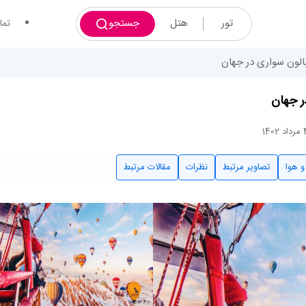
تور
هتل
جستجو
تما
 بالون سواری در جهان
ر جهان
و هوا
تصاویر مرتبط
نظرات
مقالات مرتبط