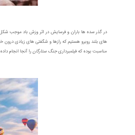
در گذر سده ها باران و فرسایش در اثر وزش باد موجب شکل 
های بلند روبرو هستیم که رازها و شگفتی های زیادی درون خود
مناسبت بوده که فیلمبرداری
جنگ ستارگان
را آنجا انجام داده اند. در سال 1985 کاپادوکیا در فهرست یونسکو به عنوان میراث جه