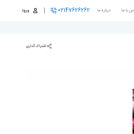
02147626262
س با ما
درباره ما
ورود
اشتراک گذاری