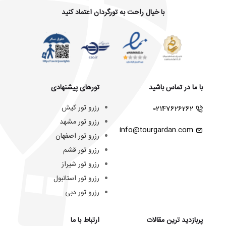
با خیال راحت به تورگردان اعتماد کنید
با ما در تماس باشید
تورهای پیشنهادی
رزرو تور کیش
02147626262
رزرو تور مشهد
info@tourgardan.com
رزرو تور اصفهان
رزرو تور قشم
رزرو تور شیراز
رزرو تور استانبول
رزرو تور دبی
پربازدید ترین مقالات
ارتباط با ما