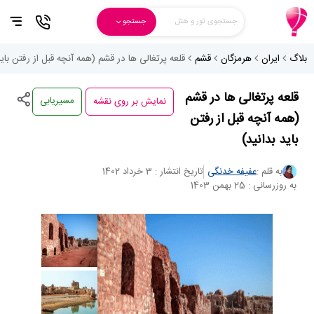
جستجوی تور و هتل
جستجو
بلاگ
ایران
هرمزگان
قشم
قلعه پرتغالی ها در قشم (همه آنچه قبل از رفتن باید
نمایش بر روی نقشه
قلعه پرتغالی ها در قشم
مسیریابی
(همه آنچه قبل از رفتن
باید بدانید)
به قلم :
عفیفه خدنگی
تاریخ انتشار : 3 خرداد 1402
به روزرسانی : 25 بهمن 1403