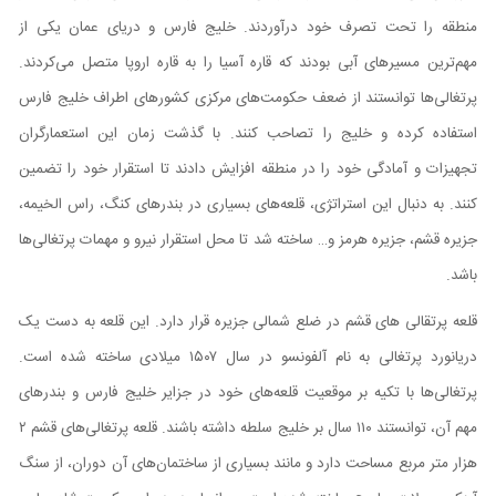
منطقه را تحت تصرف خود درآوردند. خلیج فارس و دریای عمان یکی از
مهم‌ترین مسیر‌های آبی بودند که قاره آسیا را به قاره اروپا متصل می‌کردند.
پرتغالی‌ها توانستند از ضعف حکومت‌های مرکزی کشور‌های اطراف خلیج فارس
استفاده کرده و خلیج را تصاحب کنند. با‌ گذشت زمان این استعمارگران
تجهیزات و آمادگی خود را در منطقه افزایش دادند تا استقرار خود را تضمین
کنند. به دنبال این استراتژی‌، قلعه‌های بسیاری در بندر‌های کنگ، راس الخیمه،
جزیره قشم، جزیره هرمز و… ساخته شد تا محل استقرار نیرو و مهمات پرتغالی‌ها
باشد.
قلعه پرتقالی ‌های قشم در ضلع شمالی جزیره قرار دارد. این قلعه به دست یک
دریانورد پرتغالی به نام آلفونسو در سال ۱۵۰۷ میلادی ساخته شده است.
پرتغالی‌ها با تکیه بر موقعیت قلعه‌های خود در جزایر خلیج فارس و بندر‌های
مهم آن، توانستند ۱۱۰ سال بر خلیج سلطه داشته باشند. قلعه پرتغالی‌های قشم ۲
هزار متر مربع مساحت دارد و مانند بسیاری از ساختمان‌های آن دوران، از سنگ