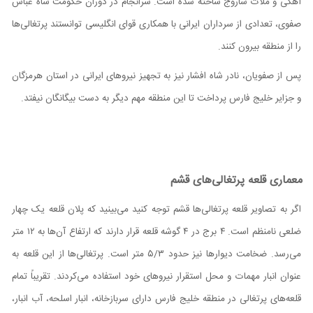
آهکی و ملات ساروج ساخته شده است. سرانجام در دوران حکومت شاه عباس
صفوی، تعدادی از سرداران ایرانی با همکاری قوای انگلیسی توانستند پرتغالی‌ها
را از منطقه بیرون کنند.
پس از صفویان، نادر شاه افشار نیز به تجهیز نیروهای ایرانی در استان هرمزگان
و جزایر خلیج فارس پرداخت تا این منطقه مهم دیگر به دست بیگانگان نیفتد.
معماری قلعه پرتغالی‌های قشم
اگر به تصاویر قلعه پرتغالی‌ها قشم توجه کنید می‌بینید که پلان قلعه یک چهار
ضلعی نامنظم است. ۴ برج در ۴ گوشه قلعه قرار دارند که ارتفاع آن‌ها به ۱۲ متر
می‌رسد. ضخامت دیوار‌ها نیز حدود ۳
/
۵ متر است. پرتغالی‌ها از این قلعه به
عنوان انبار مهمات و محل استقرار نیرو‌های خود استفاده می‌کردند. تقریباً تمام
قلعه‌های پرتغالی در منطقه خلیج فارس دارای سربازخانه، انبار اسلحه، آب انبار،