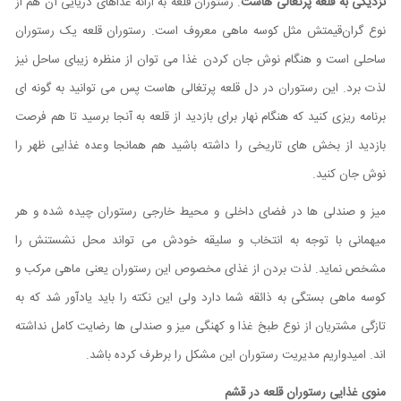
نزدیکی به قلعه پرتغالی هاست
. رستوران قلعه به ارائه غذاهای دریایی آن هم از
نوع گران‌قیمتش مثل کوسه ماهی معروف است. رستوران قلعه یک رستوران
ساحلی است و هنگام نوش جان کردن غذا می توان از منظره زیبای ساحل نیز
لذت برد. این رستوران در دل قلعه پرتغالی هاست پس می توانید به گونه ای
برنامه ریزی کنید که هنگام نهار برای بازدید از قلعه به آنجا برسید تا هم فرصت
بازدید از بخش های تاریخی را داشته باشید هم همانجا وعده غذایی ظهر را
نوش جان کنید.
میز و صندلی ها در فضای داخلی و محیط خارجی رستوران چیده شده و هر
میهمانی با توجه به انتخاب و سلیقه خودش می تواند محل نشستنش را
مشخص نماید. لذت بردن از غذای مخصوص این رستوران یعنی ماهی مرکب و
کوسه ماهی بستگی به ذائقه شما دارد ولی این نکته را باید یادآور شد که به
تازگی مشتریان از نوع طبخ غذا و کهنگی میز و صندلی ها رضایت کامل نداشته
اند. امیدواریم مدیریت رستوران این مشکل را برطرف کرده باشد.
منوی غذایی رستوران قلعه در قشم