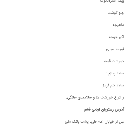
بیف استراگانوف
چلو گوشت
ماهیچه
اکبر جوجه
قورمه سبزی
خورشت قیمه
سالاد پیازچه
سالاد کلم قرمز
و انواع خورشت ها و سالادهای خانگی.
آدرس رستوران اربابی قشم
قبل از خیابان امام قلی، پشت بانک ملی.