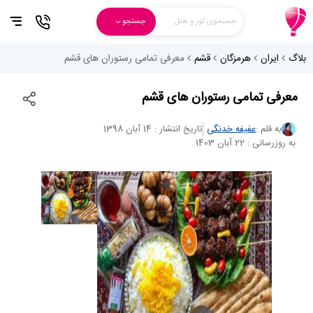
جستجوی تور و هتل
جستجو
بلاگ
ایران
هرمزگان
قشم
معرفی تمامی رستوران های قشم
معرفی تمامی رستوران های قشم
به قلم :
عفیفه خدنگی
تاریخ انتشار : 14 آبان 1398
به روزرسانی : 22 آبان 1403