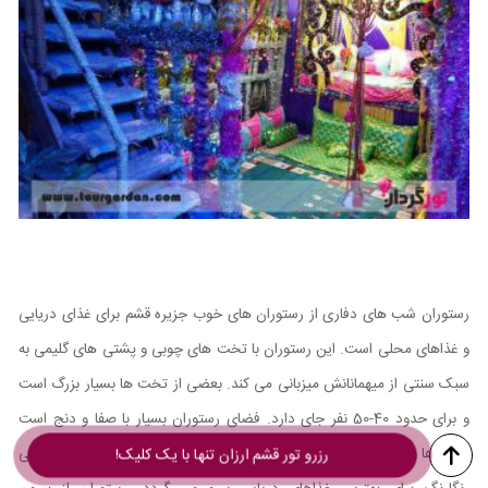
رستوران شب های دفاری از رستوران های خوب جزیره قشم برای غذای دریایی
و غذاهای محلی است. این رستوران با تخت های چوبی و پشتی های گلیمی به
سبک سنتی از میهمانانش میزبانی می کند. بعضی از تخت ها بسیار بزرگ است
و برای حدود 40-50 نفر جای دارد. فضای رستوران بسیار با صفا و دنج است
فرش ها و گلیم هایی با طرح جنوبی زیر پای میهمانان فرش شده و سفره هایی
رزرو تور قشم ارزان تنها با یک کلیک!