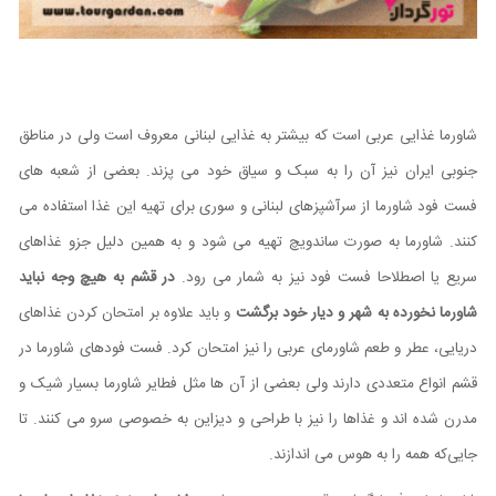
شاورما غذایی عربی است که بیشتر به غذایی لبنانی معروف است ولی در مناطق
جنوبی ایران نیز آن را به سبک و سیاق خود می پزند. بعضی از شعبه های
فست فود شاورما از سرآشپزهای لبنانی و سوری برای تهیه این غذا استفاده می
کنند. شاورما به صورت ساندویچ تهیه می شود و به همین دلیل جزو غذاهای
سریع یا اصطلاحا فست فود نیز به شمار می رود.
در قشم به هیچ وجه نباید
شاورما نخورده به شهر و دیار خود برگشت
و باید علاوه بر امتحان کردن غذاهای
دریایی، عطر و طعم شاورمای عربی را نیز امتحان کرد. فست فودهای شاورما در
قشم انواع متعددی دارند ولی بعضی از آن ها مثل فطایر شاورما بسیار شیک و
مدرن شده اند و غذاها را نیز با طراحی و دیزاین به خصوصی سرو می کنند. تا
جایی‌که همه را به هوس می اندازند.