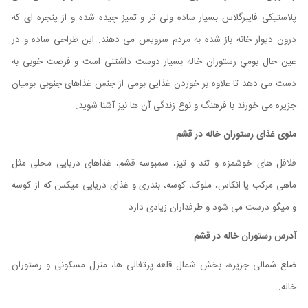
پلاستیکی فایبرگلاس بسیار ساده ولی تر و تمیز چیده شده و از پنجره ای که
درون دیوار خانه باز شده به مردم سرویس می دهند. این طراحی ساده و در
عین حال بومیِ رستوران خاله بسیار دوست داشتنی است و فرصت خوبی به
دست می دهد تا علاوه بر خوردن غذایی بومی از جنس غذاهای جنوبی بومیان
جزیره می خورند با فرهنگ و نوع زندگی آن ها نیز آشنا شوید.
منوی غذای رستوران خاله در قشم
فلافل های خوشمزه و تند و تیز، سمبوسه قشم، غذاهای دریایی محلی مثل
ماهی مرکب یا انکاس، ملوک، کوسه، بندری و غذای دریایی میکس که از کوسه
و میگو درست می شود و طرفداران زیادی دارد.
آدرس رستوران خاله در قشم
ضلع شمالی جزیره، بخش شمال قلعه پرتغالی ها، منزل مسکونی و رستوران
خاله.