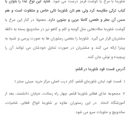
شاورما با مرغ یا گوشت قرمز درست می شود.
شاید این نوع غذا را بتوان با
کباب ترکی مقایسه کرد ولی هم نان شاورما نانی خاص و متفاوت است و هم
سس آن عطر و طعمی کاملا عربی و جنوبی دارد.
معمولا در کنار این مرغ یا
گوشت شاورما سالادهایی مثل گوجه و کلم و کاهو نیز در ساندویچ بسته به ذائقه
مشتریان قرار می گیرد. شاورما را بعضی رستوران ها به صورت پرسی و شبیه به
پیتزا ارائه می کنند و مشتریان در صورت تمایل خودشان می توانند آن را
پیچیده و نوش جان کنند.
آدرس فست فود شاورما در قشم:
1. فست فود لبنان شاورمای قشم، کنار درب اصلی مرکز خرید سیتی سنتر 1
2. مجموعه غذای فطایر شاورما قشم، چهار راه رسالت، خیابان دانشمند، بعد از
آموزشگاه اتحاد. در این رستوران علاوه بر شاورما انواع فطایر، شامیات،
ساندویچ و حلویات سرو می شود.