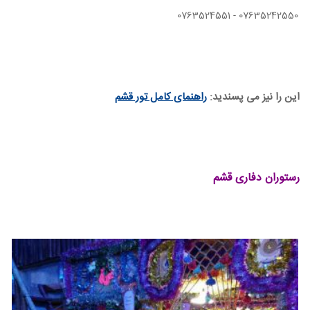
07635242550 - 0763524551
این را نیز می پسندید:
راهنمای کامل تور قشم
رستوران دفاری قشم