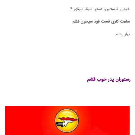
خیابان فلسطین، صحرا سینا، سینای 4.
ساعت کاری
فست فود سیحون قشم
نهار وشام
رستوران پدر خوب قشم