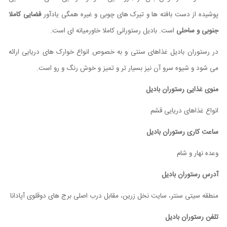
پوشیده از دست بافته ها و تیرک های چوبی و غیره همگی یادآور
فضایی کاملا
جنوبی و ساحلی
است. بادیل رستورانی کاملا خاورمیانه ای است.
در رستوران بادیل غذاهای سنتی و به خصوص انواع خوارک های دریایی ارائه
می شود و شیوه سرو آن نیز بسیار تر و تمیز و خوش رنگ و رو است.
منوی غذایی
رستوران بادیل
انواع غذاهای دریایی قشم
ساعت کاری
رستوران بادیل
وعده نهار و شام
آدرس رستوران بادیل
منطقه سیتی سنتر، سایت نخل زرین، مقابل درب اصلی برج های دوقلوی آپادانا
تلفن رستوران بادیل