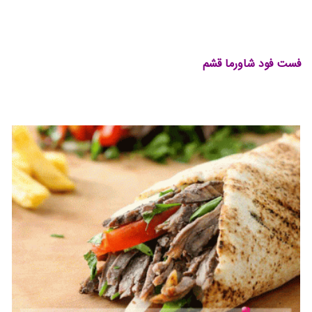
فست فود شاورما قشم