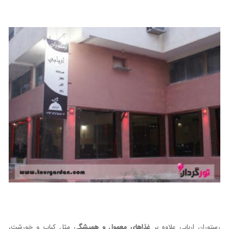
رستوران اربابی علاوه بر
غذاهای معمول و همیشگ
ی مثل کباب و خورشت،