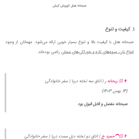
صبحانه هتل کوروش کیش
1. کیفیت و تنوع
صبحانه هتل با کیفیت بالا و تنوع بسیار خوبی ارائه می‌شود. مهمانان از وجود
انواع نان، میوه‌های تازه و خوراکی‌های محلی
راضی بوده‌اند.
👩🏻 ریحانه ر
| اتاق سه تخته دریا | سفر خانوادگی
{14 بهمن 1403}
صبحانه مفصل و قابل قبول بود
👨🏻‍🦱حمید ج
| اتاق دو تخته دبل سمت دریا | سفر خانوادگی