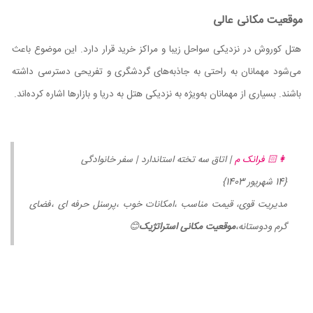
موقعیت مکانی عالی
هتل کوروش در نزدیکی سواحل زیبا و مراکز خرید قرار دارد. این موضوع باعث
می‌شود مهمانان به راحتی به جاذبه‌های گردشگری و تفریحی دسترسی داشته
باشند. بسیاری از مهمانان به‌ویژه به نزدیکی هتل به دریا و بازارها اشاره کرده‌اند.
👩🏻 فرانک م
| اتاق سه تخته استاندارد | سفر خانوادگی
{14 شهریور 1403}
مدیریت قوی، قیمت مناسب ،امکانات خوب ،پرسنل حرفه ای ،فضای
گرم ودوستانه،
موقعیت مکانی استراتژیک
😊