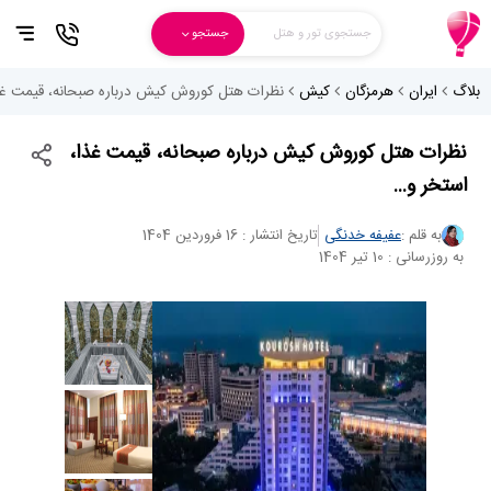
جستجوی تور و هتل
جستجو
بلاگ
ایران
هرمزگان
کیش
نظرات هتل کوروش کیش درباره صبحانه، قیمت غذا
نظرات هتل کوروش کیش درباره صبحانه، قیمت غذا،
استخر و...
به قلم :
عفیفه خدنگی
تاریخ انتشار : 16 فروردین 1404
به روزرسانی : 10 تیر 1404