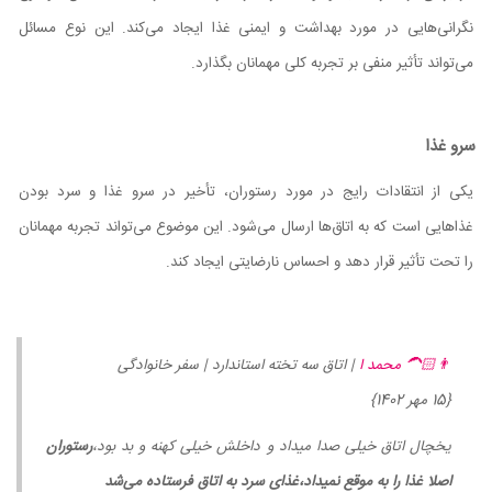
نگرانی‌هایی در مورد بهداشت و ایمنی غذا ایجاد می‌کند. این نوع مسائل
می‌تواند تأثیر منفی بر تجربه کلی مهمانان بگذارد.
سرو غذا
یکی از انتقادات رایج در مورد رستوران، تأخیر در سرو غذا و سرد بودن
غذاهایی است که به اتاق‌ها ارسال می‌شود. این موضوع می‌تواند تجربه مهمانان
را تحت تأثیر قرار دهد و احساس نارضایتی ایجاد کند.
👨🏻‍🦱 محمد ا
| اتاق سه تخته استاندارد | سفر خانوادگی
{15 مهر 1402}
یخچال اتاق خیلی صدا میداد و داخلش خیلی کهنه و بد بود،
رستوران
اصلا غذا را به موقع نمیداد،غذای سرد به اتاق فرستاده می‌شد