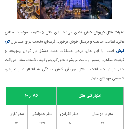
نظرات هتل کوروش کیش
نشان می‌دهد این هتل 5ستاره با موقعیت مکانی
عالی، نظافت مناسب و پرسنل خوش برخورد، گزینه‌ای مناسب برای مسافران
تور
کیش
است. با این حال، برخی مشکلات مانند مشکل باز کردن پنجره‌ها و
کیفیت غذاهای رستوران باعث می‌شود
هتل کوروش کیش نظرات
منفی دریافت
کند. در نهایت، انتخاب هتل کوروش کیش بستگی به انتظارات و نیازهای
شخصی مهمانان دارد.
امتیاز کلی هتل
7.6 از 10
سفر با دوستان
سفر انفرادی
سفر خانوادگی
سفر کاری
16
267
18
21