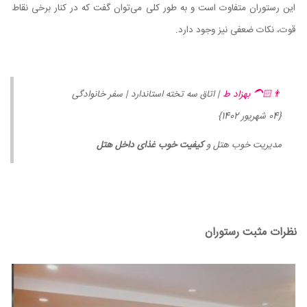
این رستوران متفاوت است و به طور کلی می‌توان گفت که در کنار برخی نقاط
قوت، نکات ضعفی نیز وجود دارد.
👨🏻‍🦱 بهزاد ط
| اتاق سه تخته استاندارد | سفر خانوادگی
{04 شهریور 1402}
مدیریت خوب هتل و
کیفیت خوب غذای داخل هتل
نظرات مثبت رستوران