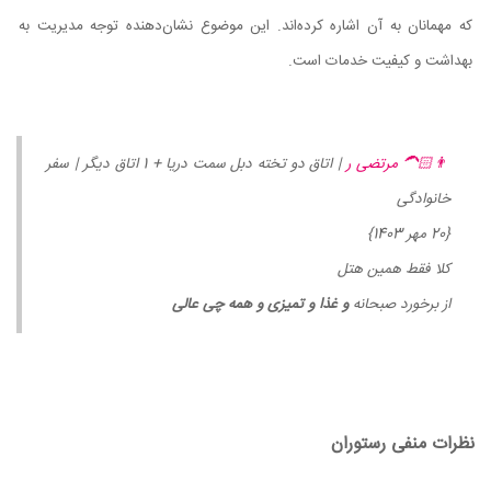
که مهمانان به آن اشاره کرده‌اند. این موضوع نشان‌دهنده توجه مدیریت به
بهداشت و کیفیت خدمات است.
👨🏻‍🦱 مرتضی ر
| اتاق دو تخته دبل سمت دریا + 1 اتاق دیگر | سفر
خانوادگی
{20 مهر 1403}
کلا فقط همین هتل
از برخورد صبحانه
و غذا و تمیزی و همه چی عالی
نظرات منفی رستوران