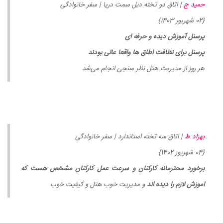
حمید ج
| اتاق دو تخته دبل سمت دریا | سفر خانوادگی
{02 شهریور 1403}
پرسنل آموزش دیده و حرفه ای
پرسنل برای نظافت اطاق ها واقعا عالی بودند
هر روز از مدیریت هتل نظر سنجی انجام می‌شد
بهزاد ط
| اتاق سه تخته استاندارد | سفر خانوادگی
{04 شهریور 1402}
برخورد محترمانه کارکنان و سرعت عمل کارکنان مشخص هست که
اموزش لازم را دیده اند
و مدیریت خوب هتل و کیفیت خوب