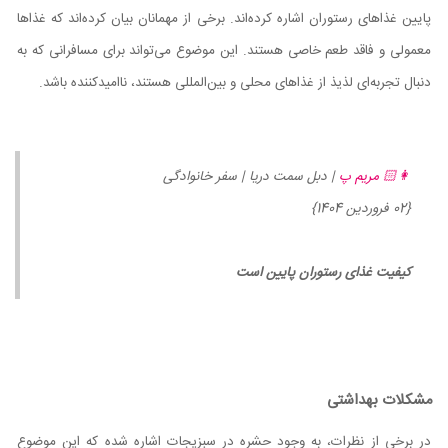
پایین غذاهای رستوران اشاره کرده‌اند. برخی از مهمانان بیان کرده‌اند که غذاها
معمولی و فاقد طعم خاصی هستند. این موضوع می‌تواند برای مسافرانی که به
دنبال تجربه‌ای لذیذ از غذاهای محلی و بین‌المللی هستند، ناامیدکننده باشد.
👩🏻 مریم پ
| دبل سمت دریا | سفر خانوادگی
{02 فروردین 1404}
کیفیت غذای رستوران پایین است
مشکلات بهداشتی
در برخی از نظرات، به وجود حشره در سبزیجات اشاره شده که این موضوع