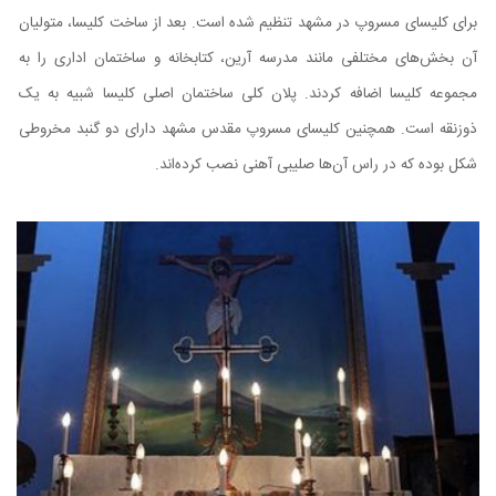
برای کلیسای مسروپ در مشهد تنظیم شده است. بعد از ساخت کلیسا، متولیان
آن بخش‌های مختلفی مانند مدرسه آرین، کتابخانه و ساختمان اداری را به
مجموعه کلیسا اضافه کردند. پلان کلی ساختمان اصلی کلیسا شبیه به یک
ذوزنقه است. همچنین کلیسای مسروپ مقدس مشهد دارای دو گنبد مخروطی
شکل بوده که در راس آن‌ها صلیبی آهنی نصب کرده‌اند.