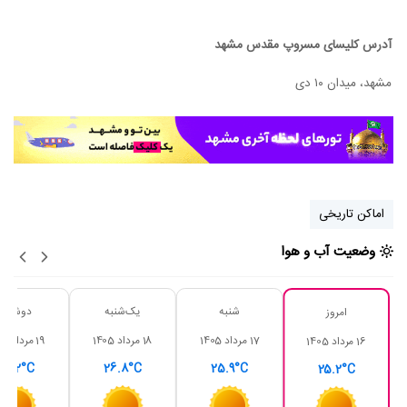
آدرس کلیسای مسروپ مقدس مشهد
مشهد، میدان ۱۰ دی
اماکن تاریخی
وضعیت آب و هوا
شنبه
یک‌شنبه
دوشنبه
امروز
17 مرداد 1405
18 مرداد 1405
19 مرداد 1405
16 مرداد 1405
27.2°C
26.8°C
25.9°C
25.2°C