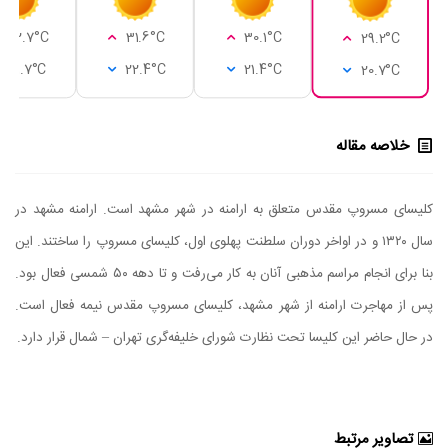
32.7°C
31.6°C
30.1°C
29.2°C
21.7°C
22.4°C
21.4°C
20.7°C
خلاصه مقاله
کلیسای مسروپ مقدس متعلق به ارامنه در شهر مشهد است. ارامنه مشهد در
سال ۱۳۲۰ و در اواخر دوران سلطنت پهلوی اول، کلیسای مسروپ را ساختند. این
بنا برای انجام مراسم مذهبی آنان به کار می‌رفت و تا دهه ۵۰ شمسی فعال بود.
پس از مهاجرت ارامنه از شهر مشهد، کلیسای مسروپ مقدس نیمه فعال است.
در حال حاضر این کلیسا تحت نظارت شورای خلیفه‌گری تهران – شمال قرار دارد.
تصاویر مرتبط