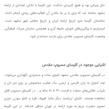
حال ویرانی بود و هیچ کاربردی نداشت. این کلیسا با تلاش تعدادی از ارامنه
مشهد ساخته شد که برای پا بر جا ماندن آن فعالیت‌های زیادی انجام دادند.
ساختمان کلیسا جزو تاریخ ارامنه ایران و تاریخ معاصر شهر مشهد است.
امیدواریم با پیگیری‌های شورای خلیفه گری و همچنین سازمان میراث فرهنگی،
وضعیت کلیسای مسروپ مقدس برای بازدید مساعدتر شود.
اشیایی موجود در کلیسای مسروپ مقدس
در کلیسای مسروپ مقدس مشهد اشیای ساده و محدودی نگهداری می‌شوند.
چند انجیل به زبان فارسی و ارمنی، یک صلیب مخصوص بر روی میز نان و
شراب، نقاشی‌های متعدد با قدمت ۳۰ تا ۷۰ ساله و... در کلیسای مسروپ قابل
مشاهده هستند. اشیای ارزشمند دیگر مانند ظروف نقره و تابلو سوزن دوزی
تصویر حضرت مریم به موزه ارامنه در تهران منتقل شده‌اند. در این کلیسا‌