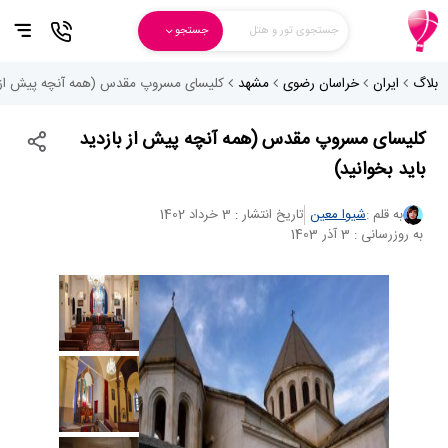
جستجوی تور و هتل
جستجو
بلاگ
ایران
خراسان رضوی
مشهد
کلیسای مسروپ مقدس (همه آنچه پیش از باز
کلیسای مسروپ مقدس (همه آنچه پیش از بازدید
باید بخوانید)
به قلم :
شیوا معین
تاریخ انتشار : 3 خرداد 1402
به روزرسانی : 3 آذر 1403