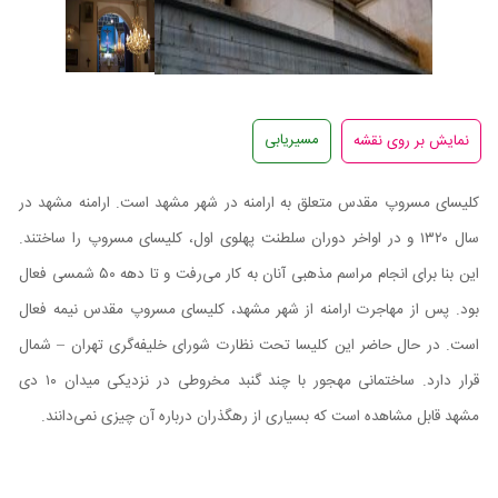
مسیریابی
کلیسای مسروپ مقدس متعلق به ارامنه در شهر مشهد است. ارامنه مشهد در
سال ۱۳۲۰ و در اواخر دوران سلطنت پهلوی اول، کلیسای مسروپ را ساختند.
این بنا برای انجام مراسم مذهبی آنان به کار می‌رفت و تا دهه ۵۰ شمسی فعال
بود. پس از مهاجرت ارامنه از شهر مشهد، کلیسای مسروپ مقدس نیمه فعال
است. در حال حاضر این کلیسا تحت نظارت شورای خلیفه‌گری تهران – شمال
قرار دارد. ساختمانی مهجور با چند گنبد مخروطی در نزدیکی میدان ۱۰ دی
مشهد قابل مشاهده است که بسیاری از رهگذران درباره آن چیزی نمی‌دانند.