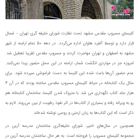
کلیسای مسروپ مقدس مشهد تحت نظارت شورای خلیفه گری تهران – شمال
قرار دارد و توسط آلفرد هاوان اداره می‌گردد. در دهه ۵۰ تمام ارامنه از شهر
مشهد به اصفهان و تهران مهاجرت کردند و مسروپ مقدس تقریبا تعطیل شد.
امروزه جز در مواردی انگشت شمار، ارامنه در این محل حضور پیدا نمی‌کنند.
عدم حضور آن‌ها باعث شده این کلیسا به دست فراموشی سپرده شود. برای
مثال یک کتابخانه در حیاط کلیسای مسروپ مقدس ساخته بودند که در آن ۴
هزار جلد کتاب نگهداری می شد. با متروک شدن کلیسا، ساختمان کتابخانه هم
رو به ویرانه رفته و بسیاری از کتاب‌ها در اثر نفوذ رطوبت از بین می‌روند. لازم به
ذکر است که این کتاب‌ها به زبان ارمنی و روسی نوشته شده‌اند.
همچنین در سال‌های اخیر، شورای خلیفه‌گری ساختمان مدرسه آرین در
مجموعه کلیسای مسروپ را فروخته است. به هر حال ساختمان مدرسه آرین در