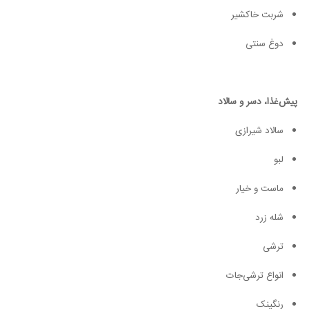
شربت خاکشیر
دوغ سنتی
پیش‌غذا، دسر و سالاد
سالاد شیرازی
لبو
ماست و خیار
شله زرد
ترشی
انواع ترشی‌جات
رنگینک