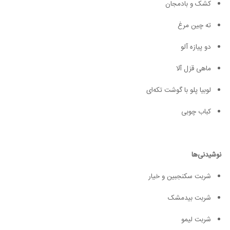
کشک و بادمجان
ته چین مرغ
دو پیازه آلو
ماهی قزل آلا
لوبیا پلو با گوشت تکه‌ای
کباب چوبی
نوشیدنی‌ها
شربت سکنجبین و خیار
شربت بیدمشک
شربت لیمو