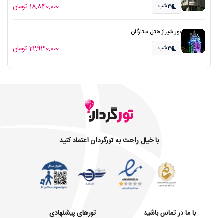
18,840,000 تومان
3شب
تور شیراز هتل ستارگان
22,930,000 تومان
3شب
با خیال راحت به تورگردان اعتماد کنید
با ما در تماس باشید
تورهای پیشنهادی