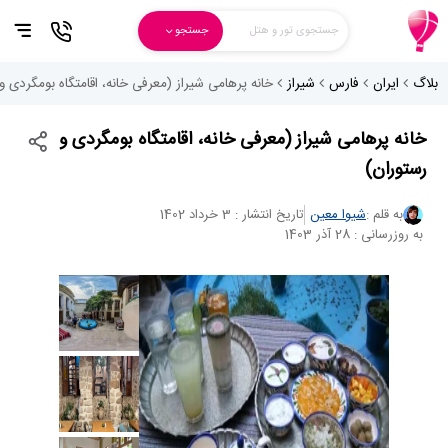
جستجوی تور و هتل
جستجو
بلاگ
ایران
فارس
شیراز
خانه پرهامی شیراز (معرفی خانه، اقامتگاه بومگردی و
خانه پرهامی شیراز (معرفی خانه، اقامتگاه بومگردی و
رستوران)
به قلم :
شیوا معین
تاریخ انتشار : 3 خرداد 1402
به روزرسانی : 28 آذر 1403