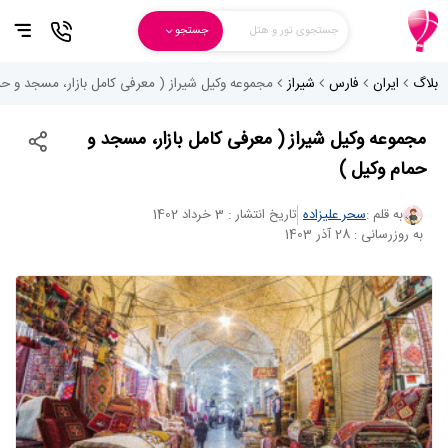
جستجوی تور و هتل
جستجو
بلاگ
ایران
فارس
شیراز
مجموعه وکیل شیراز ( معرفی کامل بازار، مسجد و حم
مجموعه وکیل شیراز ( معرفی کامل بازار، مسجد و
حمام وکیل )
به قلم :
سحر علیزاده
تاریخ انتشار : 3 خرداد 1402
به روزرسانی : 28 آذر 1403