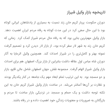
تاریخچه بازار وکیل شیراز
دوران حکومت پربار کریم خان زند نسبت به بسیاری از پادشاهان ایرانی کوتاه
بود با این حال سعی کرد در این مدت کوتاه به رفاه مردم ایران اهمیت دهد.
بازار وکیل مهم‌ترین بنایی بود که به رفاه حال مردم شیراز کمک کرد. زمانی که
کریم خان زند به شهر لار سفر کرده بود، از بازار لار دیدن کرد و تصمیم گرفت
نمونه بهتر و کامل‌تری را در شیراز احداث کند. همچنین وکیل الرعایا به آثار
دوران شاه عباس اول علاقه داشت بنابراین از بازار بزرگ اصفهان هم برای احداث
بازار وکیل شیراز الهام گرفت. مجموعه نقش جهان اصفهان شامل عالی قاپو، بازار
و دو مسجد بود. به این ترتیب تمام ابعاد مهم یک جامعه در کنار یکدیگر بودند
و نظارت بر آن‌ها آسانتر می‌شد. در ساخت بازار وکیل شیراز کریم خان به این
نکته توجه داشت و یک حمام و مسجد در نزدیکی بازار ساخت تا مردم و
بازرگانان به ضروریات و معنویات زندگی خود اهمیت داده و در رفاه باشند.