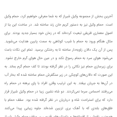
آخرین بخش از مجموعه وکیل شیراز که به شما معرفی خواهیم کرد، حمام وکیل
است. حمام وکیل نیز به دستور کریم خان زند ساخته شد. در ساخت این بنا از
اصول معماری ظریفی تبعیت کرده‌اند که در زمان خود بسیار جدید بودند. برای
مثال هنگام ورود به حمام با شیب کوتاهی به سمت پایین هدایت می‌شوید.
پس از آن یک دالان زاویه‌دار ساخته تا به رختکن برسید. تمام این نکات باعث
می‌شود هوای سرد به حمام رسوخ نکند و در عین حال هوای گرم خارج نشود.
برای زیرسازی حمام نیز نکاتی را در نظر گرفته بودند تا کف حمام گرم بماند. به
این صورت که دالان‌های کوچکی در زیر سنگفرش حمام ساخته شده که بخار آب
در آن‌ها به جریان بیفتد. به این ترتیب وقتی افراد با پای برهنه در حمام راه
می‌رفتند احساس سرما نمی‌کردند. دو شاه نشین زیبا در حمام وکیل شیراز قرار
دارد که برای استراحت شاه و درباریان در نظر گرفته شده بود. سقف حمام با
طاق‌های بلندی که با آهک بری تزیین شده‌اند جلوه زیبایی پیدا می‌کنند
همچنین نقوشی از افسانه‌ها و داستان‌های قدیمی بر سقف حمام وکیل شیراز