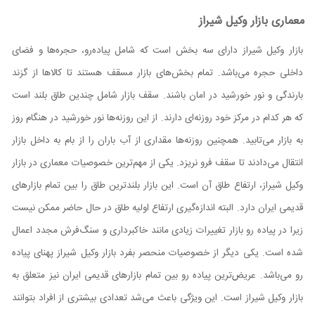
معماری بازار وکیل شیراز
بازار وکیل شیراز دارای سه بخش است که شامل پیاده‌رو، حجره‌ها و فضای
داخلی حجره می‌باشد. تمام بخش‌های بازار مسقف هستند تا کالاها از گزند
بارندگی و نور خورشید در امان باشند. سقف بازار شامل چندین طاق بلند است
که هر کدام در مرکز خود روزنه‌ای دارند. از این روزنه‌ها نور خورشید در هنگام روز
به بازار می‌تابید. همچنین روزنه‌ها مقداری از آب باران را از بام به داخل بازار
انتقال می‌دادند تا سقف فرو نریزد. یکی از مهم‌ترین خصوصیات معماری در بازار
وکیل شیراز، ارتفاع طاق آن است. این بازار بلندترین طاق را بین تمام بازار‌های
قدیمی ایران دارد. البته اندازه‌گیری ارتفاع اولیه طاق در حال حاضر ممکن نیست
زیرا در پیاده رو بازار تغییرات زیادی مانند خاکبرداری و سنگ‌فرش مجدد اعمال
شده است. یکی دیگر از خصوصیات منحصر بفرد بازار وکیل شیراز پهنای پیاده
رو می‌باشد. عریض‌ترین پیاده رو بین تمام بازار‌های قدیمی ایران نیز متعلق به
بازار وکیل شیراز است. این ویژگی باعث می‌شد تعدادی بیشتری از افراد بتوانند