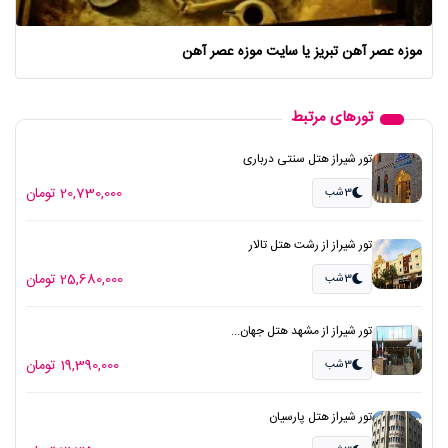
موزه عصر آهن تبریز یا سایت موزه عصر آهن
تورهای مرتبط
تور شیراز هتل سنتی درباری
20,730,000 تومان
3شب
تور شیراز از رشت هتل تالار
25,680,000 تومان
3شب
تور شیراز از مشهد هتل جهان...
19,390,000 تومان
3شب
تور شیراز هتل پارسیان