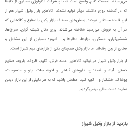
می‌رسیدند صحبت کنیم. واضح است که با پیشرفت تکنولوژی بسیاری از کالاها
که در گذشته رواج داشتند دیگر تولید نشدند. کالاهای بازار وکیل شیراز هم از
این قاعده مستثنی نبودند. بخش‌های مختلف بازار وکیل با صنایع و کالا‌هایی که
در آن به فروش می‌رسید شناخته می‌شدند. برای مثال شیشه گران، سراج‌ها،
شمشیرگران، مسگران، بزاز‌ها، عطارها و... امروزه بسیاری از این مشاغل و
صنایع از بین رفته‌اند اما بازار وکیل همچنان یکی از بازار‌های مهم شیراز است.
از بازار وکیل شیراز می‌توانید کالاهایی مانند فرش، گلیم، ظروف، پارچه، صنایع
دستی، آینه و شمعدان، دارو‌های گیاهی و ادویه جات، پتو و منسوجات،
پوشاک، خشکبار و... تهیه کنید. مطمئن باشید که به هر دلیلی از این بازار دیدن
نمایید دست خالی برنمی‌گردید.
بازدید از بازار وکیل شیراز