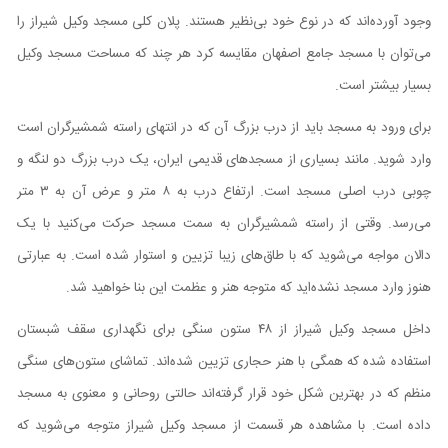
وجود آورده‌اند که در نوع خود بی‌نظیر هستند. پلان کلی مسجد وکیل شیراز را
می‌توان با مسجد جامع اصفهان مقایسه کرد هر چند که مساحت مسجد وکیل
بسیار بیشتر است.
برای ورود به مسجد باید از درب بزرگ آن که در انتهای راسته شمشیرگران است
وارد شوید. مانند بسیاری از مسجد‌های قدیمی ایران، یک درب بزرگ دو لنگه و
چوبی درب اصلی مسجد است. ارتفاع درب به ۸ متر و عرض آن به ۳ متر
می‌رسد. وقتی از راسته شمشیرگران به سمت مسجد حرکت می‌کنید با یک
دالان مواجه می‌شوید که با طاق‌های زیبا تزیین و استوار شده است. به عبارتی
هنوز وارد مسجد نشده‌اید که متوجه هنر و عظمت این بنا خواهید شد.
داخل مسجد وکیل شیراز از ۴۸ ستون سنگی برای نگهداری سقف شبستان
استفاده شده که همگی با هنر حجاری تزیین شده‌اند. تماشای ستون‌های سنگی
منظم که در بهترین شکل خود قرار گرفته‌اند حالتی روحانی و معنوی به مسجد
داده است. با مشاهده هر قسمت از مسجد وکیل شیراز متوجه می‌شوید که