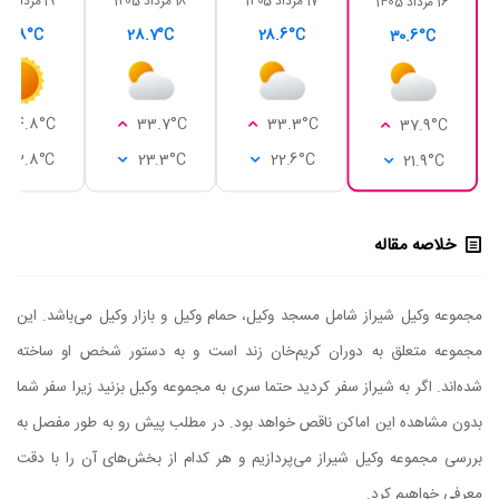
17 مرداد 1405
18 مرداد 1405
19 مرداد 1405
16 مرداد 1405
28.8°C
28.7°C
28.6°C
30.6°C
34.8°C
33.7°C
33.3°C
37.9°C
23.8°C
23.3°C
22.6°C
21.9°C
خلاصه مقاله
مجموعه وکیل شیراز شامل مسجد وکیل، حمام وکیل و بازار وکیل می‌باشد. این
مجموعه متعلق به دوران کریم‌خان زند است و به دستور شخص او ساخته
شده‌اند. اگر به شیراز سفر کردید حتما سری به مجموعه وکیل بزنید زیرا سفر شما
بدون مشاهده این اماکن ناقص خواهد بود. در مطلب پیش رو به طور مفصل به
بررسی مجموعه وکیل شیراز می‌پردازیم و هر کدام از بخش‌های آن را با دقت
معرفی خواهیم کرد.