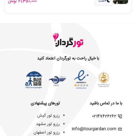
21,350,000 تومان
3شب
با خیال راحت به تورگردان اعتماد کنید
با ما در تماس باشید
تورهای پیشنهادی
رزرو تور کیش
02147626262
رزرو تور مشهد
info@tourgardan.com
رزرو تور اصفهان