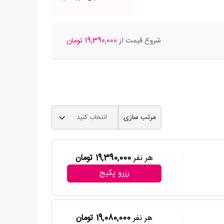
شروع قیمت از
19,390,000 تومان
مرتب سازی
انتخاب کنید
هر نفر
19,390,000 تومان
رزرو پکیج
هر نفر
19,080,000 تومان