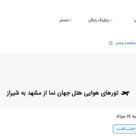
پ
پارکینگ رایگان
استخر
شاهده بیشتر
تورهای هوایی هتل جهان نما از مشهد به شیراز
1 مرداد
3شب اقامت