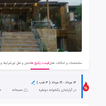
مشخصات و امکانات هتل
قیمت پکیج ها
حمل و نقل تور
شرایط و 
16 مرداد - 19 مرداد ( 3 شب )
در آپارتمان یکخوابه دونفره
صبحانه
ح