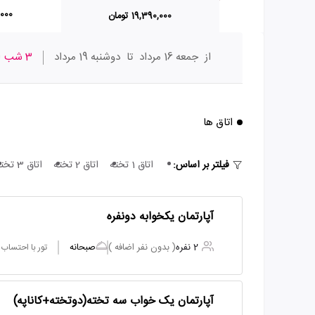
40,000
19,390,000 تومان
از
جمعه 16 مرداد
تا
دوشنبه 19 مرداد
3 شب
ا
اتاق ها
فیلتر بر اساس:
اتاق 1 تخته
اتاق 2 تخته
اتاق 3 تخته
آپارتمان یکخوابه دونفره
2 نفره
( بدون نفر اضافه )
صبحانه
تور با احتساب
آپارتمان یک خواب سه تخته(دوتخته+کاناپه)