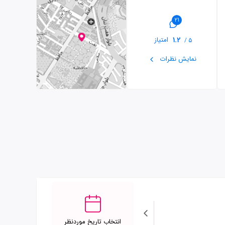
21
1.2
امتیاز
5 /
نمایش نظرات
انتخاب تاریخ موردنظر