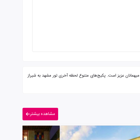
وفه و پرسنلی مجرب آماده پذیرایی از شما میهمانان عزیز است. پکیج‌های متنوع لحظه آخری تور مشهد به شیراز
مشاهده بیشتر