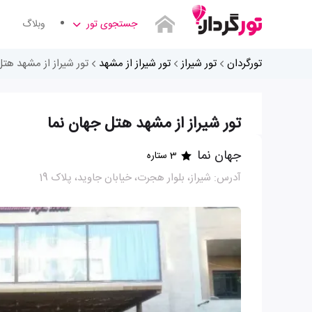
جستجوی تور
وبلاگ
تورگردان
تور شیراز
تور شیراز از مشهد
تور شیراز از مشهد هتل
تور شیراز از مشهد هتل جهان نما
جهان نما
3 ستاره
آدرس: شیراز، بلوار هجرت، خیابان جاوید، پلاک 19