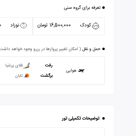
تعرفه برای گروه سنی
کودک
16,500,000 تومان
نوزاد
0
حمل و نقل
( امکان تغییر پروازها در رزرو وجود خواهد داشت
رفت
فلای پرشیا
هوایی
برگشت
تابان
توضیحات تکمیلی تور