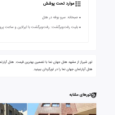
موارد تحت پوشش
صبحانه: سرو بوفه در هتل
بلیت رفت‌و‌برگشت: رفت‌و‌برگشت با ایرلاین و ساعت پرو
هتل آپارتمان جهان نما را در تورگردان ببینید.
تورهای مشابه