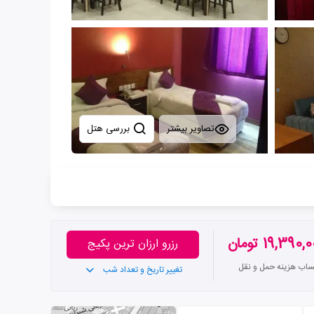
تصاویر بیشتر
بررسی هتل
19,390 تومان
رزرو ارزان ترین پکیج
تساب هزینه حمل و نقل
تغییر تاریخ و تعداد شب