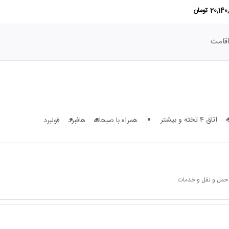
20,1 تومان
قامت
اتاق 4 تخته و بیشتر
همراه با صبحانه
هافبرد
فولبرد
 حمل و نقل و خدمات