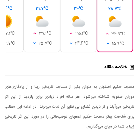
32.4°C
31.7°C
30°C
28.7°C
37.1°C
37.1°C
35.1°C
34.9°C
26.7°C
25.7°C
24.4°C
15.9°C
خلاصه مقاله
مسجد حکیم اصفهان به عنوان یکی از مساجد تاریخی زیبا و از یادگاری‌های
دوران صفویه شناخته می‌شود. هر ساله افراد زیادی برای بازدید از این اثر
تاریخی می‌آیند و از دیدن فضای بی نظیر آن لذت می‌برند. در ادامه این مطلب
برای شناخت بهتر مسجد حکیم اصفهان توضیحاتی را در مورد این اثر تاریخی
زیبا با شما در میان می‌گذاریم.