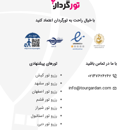
با خیال راحت به تورگردان اعتماد کنید
با ما در تماس باشید
تورهای پیشنهادی
رزرو تور کیش
02147626262
رزرو تور مشهد
info@tourgardan.com
رزرو تور اصفهان
رزرو تور قشم
رزرو تور شیراز
رزرو تور استانبول
رزرو تور دبی