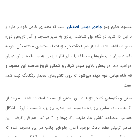
مسجد حکیم جزو
جاهای دیدنی اصفهان
است که معماری خاص خود را دارد و
با این که شاید در نگاه اول شباهت زیادی به سایر مساجد و آثار تاریخی دوره
صفویه داشته باشد؛ اما باز هم با دقت در جزئیات قسمت‌های مختلف آن متوجه
تفاوت جزئیات بخش‌های مختلف با سایر آثار تاریخی به جا مانده از آن دوران
خواهید شد. د
ر بخش بالایی سردر شرقی و شمالی تاریخ ساخت این مسجد و
نام شاه عباس دوم دیده می‌شود
که روی کاشی‌های لعابدار رنگارنگ ثبت شده
است.
نقش و نگارهایی که در تزئینات این بخش از مسجد استفاده شدند عبارتند از:
"کلمه محمد، اسامی چهارده معصوم، ستاره‌های چهارپر، شمسه، شاپرک، اشکال
هندسی مختلف، کاشی ها، مقرنس کاری‌ها و..." در کنار هم قرار گرفتن این
عناصر تزئینی قطعا باعث بوجود آمدن جلوه‌ای جالب در این مسجد شده که