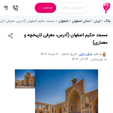
جستجوی تور و هتل
جستجو
بلاگ
ایران
استان اصفهان
اصفهان
مسجد حکیم اصفهان (آدرس، معرفی تاری
مسجد حکیم اصفهان (آدرس، معرفی تاریخچه و
معماری)
به قلم :
بابک بیاتی
تاریخ انتشار : 3 خرداد 1402
به روزرسانی : 24 آذر 1403