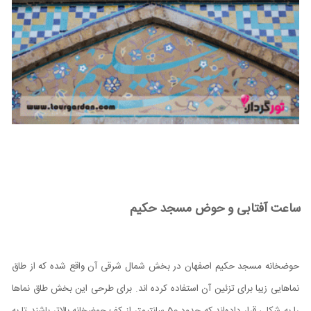
ساعت آفتابی و حوض مسجد حکیم
حوضخانه مسجد حکیم اصفهان در بخش شمال شرقی آن واقع شده که از طاق
نماهایی زیبا برای تزئین آن استفاده کرده اند. برای طرحی این بخش طاق نما‌ها
را به شکلی قرار داده‌اند که حدود 50 سانتیمتر از کف حوضخانه بالاتر باشند تا به