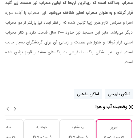
محراب جداگانه است که زیباترین آن‌ها که اولین محراب نیز هست، زیر گنبد
قرار گرفته و به عنوان محراب اصلی شناخته می‌شود
. این محراب با آیات سوره
اسرا و مقرنس کاری‌های زیبا تزئین شده که از نظر ابعاد نیز بزرگتر از دو محراب
دیگر می‌باشد. منبر این مسجد نیز حدود 200 سال قدمت دارد و کنار محراب
اصلی قرار گرفته و هنوز هم عظمت و زیبایی آن برای گردشگران بسیار جالب
است. این منبر مشکی رنگ، با نقوشی به رنگ‌های سفید و قرمز تزئین شده
است.
اماکن تاریخی
اماکن مذهبی
وضعیت آب و هوا
یک‌شنبه
دوشنبه
سه‌شنبه
امروز
18 مرداد 1405
19 مرداد 1405
20 مرداد 1405
17 مرداد 1405