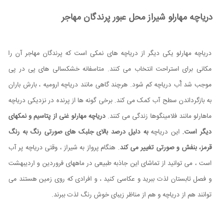
دریاچه مهارلو شیراز محل عبور پرندگان مهاجر
دریاچه مهارلو یکی دیگر از دریاچه های نمکی است که پرندگان مهاجر آن را
مکانی برای استراحت انتخاب می کنند. متاسفانه خشکسالی های پی در پی
موجب شد آّب دریاچه کم شود. هرچند گاهی مانند دریاچه ارومیه ، بارش باران
به بازگرداندن سطح آب کمک می کند. برخی گونه ها از پرنده در نزدیکی دریاچه
ماهارلو مانند فلامینگوها زندگی می کنند.
دریاچه مهارلو غنی از پتاسیم و نمکهای
دیگر است.
این دریاچه
به دلیل درصد بالای جلبک های صورتی رنگ به رنگ
قرمز، بنفش و صورتی تغییر می کند
. هنگام پرواز به شیراز ، وقتی دریاچه پر آب
است ، می توانید از تماشای این جاذبه طبیعی در ماههای فروردین و اردیبهشت
و فصل تابستان لذت ببرید و عکاسی کنید ، و افرادی که روی زمین هستند می
توانند هم از دریاچه و هم از مناظر زیبای خوش رنگ لذت ببرند.