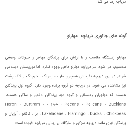
دریاچه رها می شد.
گونه های جانوری دریاچه مهارلو
مهارلو زیستگاه مناسب و با ارزش برای پرندگان مهاجر و حیوانات وحشی
محسوب می شود. در دریاچه مهارلو ماهی وجود ندارد. اما دوزیستان دیده می
شوند. در این دریاچه تفرجاتی همچون مار ، مارمولک ، خرچنگ و لاک پشت
نیز مشاهده می شود. در دریاچه دو گروه پرنده وجود دارد: گروه اول پرندگان
هستند که مهاجران زمستانی و گروه دوم پرندگان دائمی و ساکن هستند.
Pecans ، Pelicans ، Bucklans ، هرتز ، Heron ، Buttiram ،
Lakelaceae ، Flamingo ، Ducks ، Chickpeas ، بز ، کاکائو ، آبزیان و
پرندگان آبزی مانند دریاچه سوکور و سارگاف بر زیبایی دریاچه افزوده است.