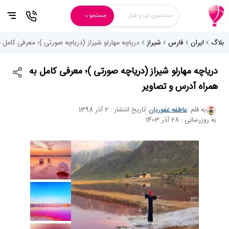
جستجوی تور و هتل
جستجو
بلاگ
ایران
فارس
شیراز
دریاچه مهارلو شیراز (دریاچه صورتی )؛ معرفی کامل 
دریاچه مهارلو شیراز (دریاچه صورتی )؛ معرفی کامل به
همراه آدرس و تصاویر
به قلم :
عاطفه غفوریان
تاریخ انتشار : 2 آذر 1398
به روزرسانی : 28 آذر 1403