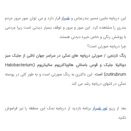
این دریاچه مابین مسیر بندرعباس و
شیراز
قرار دارد و می توان عبور مرور مردم
بندری را مشاهده کرد. این عبور و مرور و توقف بسیار دیدنی است زیرا مردمی
با پوشش رنگی و خاص خیره دیدنی هستند.
چرا دریاچه صورتی است؟
رنگ نارنجی / صورتی دریاچه های نمکی در سراسر جهان ناشی از جلبک سبز
دونالیلا جلبک و قوس باستانی هالوباکتریوم سالیناریوم (Halobacterium
cutirubrum) است
. این باکتری به رنگ صورتی است و به طور کلی در پوسته
نمکی در انتهای دریاچه رشد می کند.
بعد از رزرو
تور شیراز
برنامه بازدید از دریاچه نمک این منطقه را نیز فراموش
نکنید.