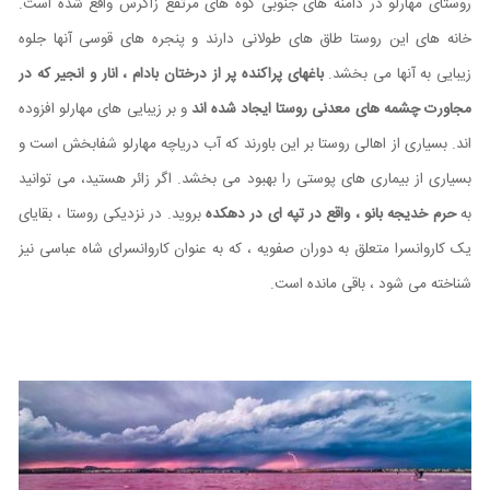
روستای مهارلو در دامنه های جنوبی کوه های مرتفع زاگرس واقع شده است.
خانه های این روستا طاق های طولانی دارند و پنجره های قوسی آنها جلوه
زیبایی به آنها می بخشد.
باغهای پراکنده پر از درختان بادام ، انار و انجیر که در
مجاورت چشمه های معدنی روستا ایجاد شده اند
و بر زیبایی های مهارلو افزوده
اند. بسیاری از اهالی روستا بر این باورند که آب دریاچه مهارلو شفابخش است و
بسیاری از بیماری های پوستی را بهبود می بخشد. اگر زائر هستید، می توانید
به
حرم خدیجه بانو ، واقع در تپه ای در دهکده
بروید. در نزدیکی روستا ، بقایای
یک کاروانسرا متعلق به دوران صفویه ، که به عنوان کاروانسرای شاه عباسی نیز
شناخته می شود ، باقی مانده است.