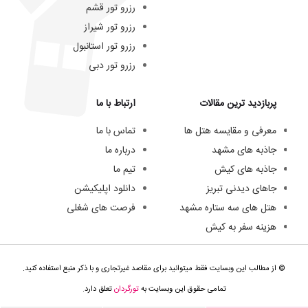
رزرو تور قشم
رزرو تور شیراز
رزرو تور استانبول
رزرو تور دبی
پربازدید ترین مقالات
ارتباط با ما
معرفی و مقایسه هتل ها
تماس با ما
جاذبه های مشهد
درباره ما
جاذبه های کیش
تیم ما
جاهای دیدنی تبریز
دانلود اپلیکیشن
هتل های سه ستاره مشهد
فرصت های شغلی
هزینه سفر به کیش
© از مطالب این وبسایت فقط میتوانید برای مقاصد غیرتجاری و با ذکر منبع استفاده کنید.
تمامی حقوق این وبسایت به
تورگردان
تعلق دارد.