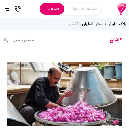
جستجوی تور و هتل
جستجو
بلاگ
ایران
استان اصفهان
کاشان
کاشان
جستجوی عنوان