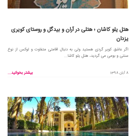
هتل یلو کاشان ؛ هتلی در آران و بیدگل و روستای کویری
یزدان
اگر عاشق کویر گردی هستید ولی به دنبال اقامتی متفاوت و لوکس از نوع
سنتی و بومی می گردید، هتل یلو کاشا...
بیشتر بخوانید...
8 آبان 1398