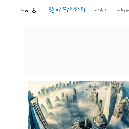
02147626262
س با ما
درباره ما
ورود