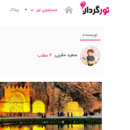
جستجوی تور
وبلاگ
نویسنده
سعید مقربی
6 مطلب