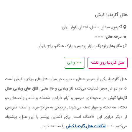
هتل گاردنیا کیش
آدرس
: میدان ساحل، ابتدای بلوار ایران
درجه هتل
: ⭐⭐⭐
مکان‌های نزدیک
: بازار پردیس، پارک هنگام، پلاژ بانوان
مسیریابی
هتل گاردنیا، یکی از مجموعه‌های محبوب در میان هتل‌های ویلایی کیش است
که در دو فاز مجزا فعالیت می‌کند؛ فاز ویلایی و فاز هتلی.
اتاق های ویلایی هتل
گاردنیا کیش
در محوطه‌ای سرسبز و آرام طراحی شده‌اند و شامل واحدهای دو
تخته، سه تخته و چهار تخته می‌شوند. نزدیکی به مراکز خرید و اسکله تفریحی
از دیگر مزایای این اقامتگاه است. برای آشنایی بیشتر با این هتل، پیشنهاد
می‌کنیم مقاله
امکانات هتل گاردنیا کیش
را مطالعه کنید.