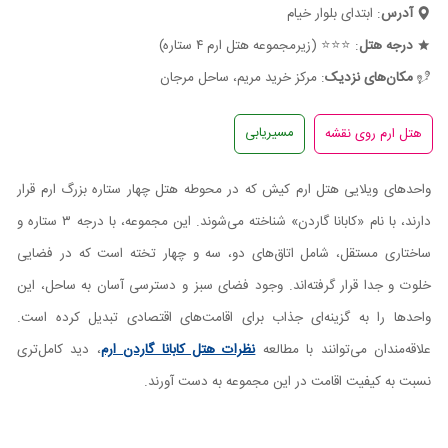
آدرس
: ابتدای بلوار خیام
درجه هتل
: ⭐⭐⭐ (زیرمجموعه هتل ارم ۴ ستاره)
مکان‌های نزدیک
: مرکز خرید مریم، ساحل مرجان
مسیریابی
واحدهای ویلایی هتل ارم کیش که در محوطه هتل چهار ستاره بزرگ ارم قرار
دارند، با نام «کابانا گاردن» شناخته می‌شوند. این مجموعه، با درجه ۳ ستاره و
ساختاری مستقل، شامل اتاق‌های دو، سه و چهار تخته است که در فضایی
خلوت و جدا قرار گرفته‌اند. وجود فضای سبز و دسترسی آسان به ساحل، این
واحدها را به گزینه‌ای جذاب برای اقامت‌های اقتصادی تبدیل کرده است.
علاقه‌مندان می‌توانند با مطالعه
نظرات هتل کابانا گاردن ارم
، دید کامل‌تری
نسبت به کیفیت اقامت در این مجموعه به دست آورند.