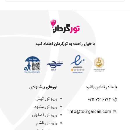
با خیال راحت به تورگردان اعتماد کنید
با ما در تماس باشید
تورهای پیشنهادی
رزرو تور کیش
02147626262
رزرو تور مشهد
info@tourgardan.com
رزرو تور اصفهان
رزرو تور قشم