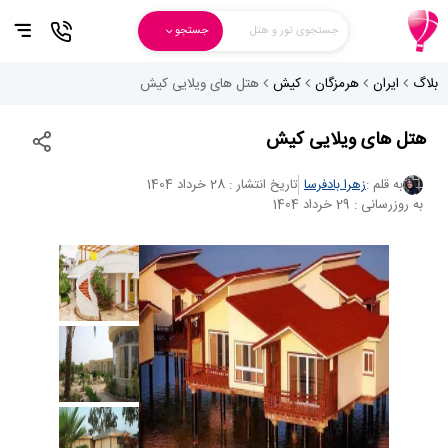
جستجوی تور و هتل
جستجو
بلاگ
ایران
هرمزگان
کیش
هتل های ویلایی کیش
هتل های ویلایی کیش
به قلم :
زهرا بادفرسا
تاریخ انتشار : 28 خرداد 1404
به روزرسانی : 29 خرداد 1404