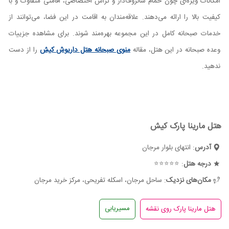
امکانات ویژه‌ای چون حمام سانروف‌دار و تراس اختصاصی، اقامتی متفاوت و با
کیفیت بالا را ارائه می‌دهند. علاقه‌مندان به اقامت در این فضا، می‌توانند از
خدمات صبحانه کامل در این مجموعه بهره‌مند شوند. برای مشاهده جزییات
وعده صبحانه در این هتل، مقاله
منوی صبحانه هتل داریوش کیش
را از دست
ندهید.
هتل مارینا پارک کیش
آدرس
: انتهای بلوار مرجان
درجه هتل
: ⭐⭐⭐⭐⭐
مکان‌های نزدیک
: ساحل مرجان، اسکله تفریحی، مرکز خرید مرجان
مسیریابی