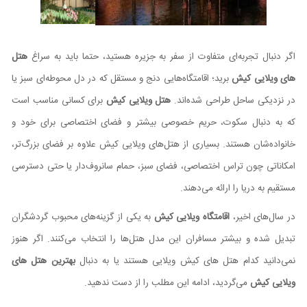
اگر دنبال تجربه‌ای متفاوت از سفر به جزیره هستید، حتما باید به سراغ
هتل
های ویلایی کیش
برید؛ اقامتگاه‌هایی دنج و مستقل که در دل محوطه‌ای سبز یا
در نزدیکی ساحل طراحی شده‌اند.
هتل ویلایی کیش
برای کسانی مناسب است
که به دنبال سکوت، حریم خصوصی بیشتر و فضای اختصاصی برای خود و
خانواده‌شان هستند. بسیاری از هتل‌های ویلایی کیش علاوه بر فضای بزرگ‌تر،
امکاناتی چون تراس اختصاصی، فضای سبز، حمام سانروف‌دار یا حتی دسترسی
مستقیم به دریا را ارائه می‌دهند.
در سال‌های اخیر،
اقامتگاه ویلایی کیش
به یکی از گزینه‌های محبوب گردشگران
تبدیل شده و بیشتر مسافران این مدل هتل‌ها را انتخاب می‌کنند. اگر هنوز
نمی‌دانید کدام هتل های کیش ویلایی هستند یا به دنبال
بهترین هتل های
ویلایی کیش
می‌گردید، ادامه این مطلب را از دست ندهید.