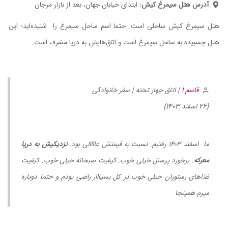
آدرس هتل سیمرغ کیش:
ابتدای خیابان جهان، بعد از بازار مرجان
هتل سیمرغ کیش ساحلی است. حتما اسم ساحل سیمرغ را شنیده‌اید؛ این
هتل چسبیده به ساحل سیمرغ است و اتاق‌هایش به دریا مشرف است.
قاسم ا
| اتاق چهار تخته | سفر خانوادگی
{26 اسفند 1403}
ما اسفند ۱۴۰۳ رفتیم. نسبت به قیمتش عاااالی بود.
نزدیکیش به دریا
معرکه
. برخورد پرسنل خیلی خوب. کیفیت صبحانه خیلی خوب. کیفیت
غذاهای رستوران خیلی خوب.در کل بسیااار راضی بودم و حتما دوباره
میرم همینجا