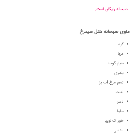
صبحانه رایگان است.
منوی صبحانه هتل سیمرغ
کره
مربا
خیار گوجه
بندری
تخم مرغ آب پز
املت
دسر
حلوا
خوراک لوبیا
عدسی