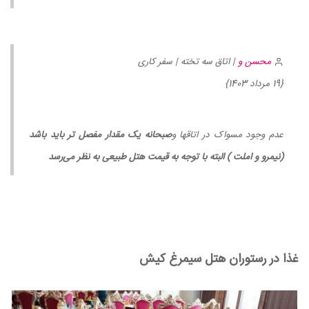
محسن و
| اتاق سه تخته | سفر کاری
{19 مرداد 1403}
عدم وجود مسواک در اتاقها و
صبحانه یک مقدار مفصل تر باید باشد
(نیمرو و املت ) البته با توجه به قیمت هتل طبیعی به نظر می‌رسد
غذا در رستوران هتل سیمرغ کیش