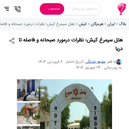
جستجوی تور و هتل
جستجو
بلاگ
ایران
هرمزگان
کیش
هتل سیمرغ کیش؛ نظرات درمورد صبحانه و فاصله ت
هتل سیمرغ کیش؛ نظرات درمورد صبحانه و فاصله تا
دریا
به قلم :
عفیفه خدنگی
تاریخ انتشار : 9 فروردین 1404
به روزرسانی : 24 شهریور 1404