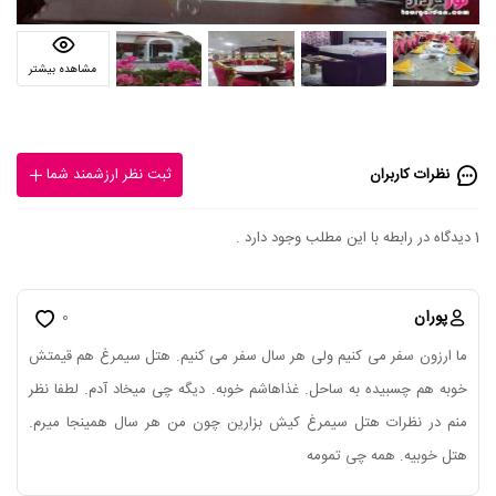
مشاهده بیشتر
نظرات کاربران
ثبت نظر ارزشمند شما
1 دیدگاه در رابطه با این مطلب وجود دارد .
پوران
0
ما ارزون سفر می کنیم ولی هر سال سفر می کنیم. هتل سیمرغ هم قیمتش
خوبه هم چسبیده به ساحل. غذاهاشم خوبه. دیگه چی میخاد آدم. لطفا نظر
منم در نظرات هتل سیمرغ کیش بزارین چون من هر سال همینجا میرم.
هتل خوبیه. همه چی تمومه