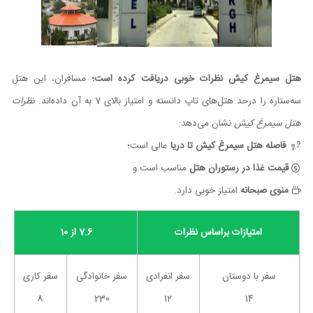
هتل سیمرغ کیش نظرات خوبی دریافت کرده است؛
مسافران، این هتل
سه‌ستاره را درحد هتل‌های تاپ دانسته و امتیاز بالای 7 به آن داده‌اند. ن
ظرات
هتل سیمرغ کیش
نشان می‌دهد:
فاصله هتل سیمرغ کیش تا دریا
عالی است؛
قیمت غذا در رستوران هتل
مناسب است و
منوی صبحانه
امتیاز خوبی دارد.
امتیازات براساس نظرات
7.6 از 10
سفر با دوستان
سفر انفرادی
سفر خانوادگی
سفر کاری
8
230
12
14