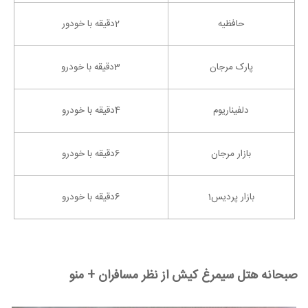
حافظیه
2دقیقه با خودور
پارک مرجان
3دقیقه با خودرو
دلفیناریوم
4دقیقه با خودرو
بازار مرجان
6دقیقه با خودرو
بازار پردیس1
6دقیقه با خودرو
صبحانه هتل سیمرغ کیش از نظر مسافران + منو