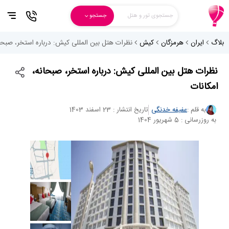
جستجوی تور و هتل
جستجو
بلاگ
ایران
هرمزگان
کیش
نظرات هتل بین المللی کیش: درباره استخر، صبحان
نظرات هتل بین المللی کیش: درباره استخر، صبحانه،
امکانات
به قلم :
عفیفه خدنگی
تاریخ انتشار : 23 اسفند 1403
به روزرسانی : 5 شهریور 1404