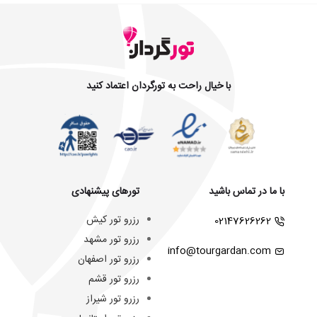
با خیال راحت به تورگردان اعتماد کنید
با ما در تماس باشید
تورهای پیشنهادی
رزرو تور کیش
02147626262
رزرو تور مشهد
info@tourgardan.com
رزرو تور اصفهان
رزرو تور قشم
رزرو تور شیراز