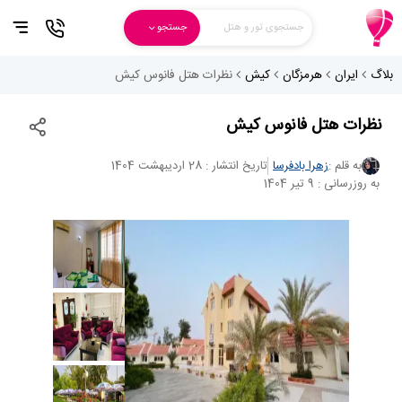
جستجوی تور و هتل
جستجو
بلاگ
ایران
هرمزگان
کیش
نظرات هتل فانوس کیش
نظرات هتل فانوس کیش
به قلم :
زهرا بادفرسا
تاریخ انتشار : 28 اردیبهشت 1404
به روزرسانی : 9 تیر 1404