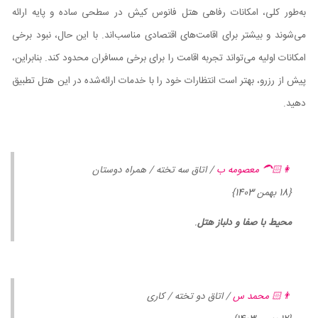
به‌طور کلی، امکانات رفاهی هتل فانوس کیش در سطحی ساده و پایه ارائه
می‌شوند و بیشتر برای اقامت‌های اقتصادی مناسب‌اند. با این حال، نبود برخی
امکانات اولیه می‌تواند تجربه اقامت را برای برخی مسافران محدود کند. بنابراین،
پیش از رزرو، بهتر است انتظارات خود را با خدمات ارائه‌شده در این هتل تطبیق
دهید.
👩🏻‍🦱 معصومه ب
/ اتاق سه تخته / همراه دوستان
{18 بهمن 1403}
محیط با صفا و دلباز هتل
.
👨🏻 محمد س
/ اتاق دو تخته / کاری