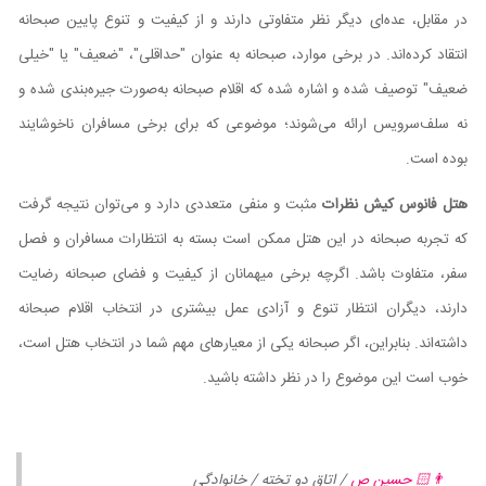
در مقابل، عده‌ای دیگر نظر متفاوتی دارند و از کیفیت و تنوع پایین صبحانه
انتقاد کرده‌اند. در برخی موارد، صبحانه به عنوان "حداقلی"، "ضعیف" یا "خیلی
ضعیف" توصیف شده و اشاره شده که اقلام صبحانه به‌صورت جیره‌بندی شده و
نه سلف‌سرویس ارائه می‌شوند؛ موضوعی که برای برخی مسافران ناخوشایند
بوده است.
هتل فانوس کیش نظرات
مثبت و منفی متعددی دارد و می‌توان نتیجه گرفت
که تجربه صبحانه در این هتل ممکن است بسته به انتظارات مسافران و فصل
سفر، متفاوت باشد. اگرچه برخی میهمانان از کیفیت و فضای صبحانه رضایت
دارند، دیگران انتظار تنوع و آزادی عمل بیشتری در انتخاب اقلام صبحانه
داشته‌اند. بنابراین، اگر صبحانه یکی از معیارهای مهم شما در انتخاب هتل است،
خوب است این موضوع را در نظر داشته باشید.
👨🏻 حسین ص
/ اتاق دو تخته / خانوادگی