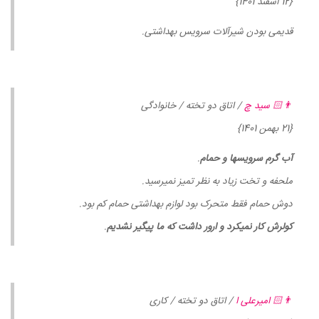
{12 اسفند 1401}
قدیمی بودن شیرآلات سرویس بهداشتی.
👨🏻 سید چ
/ اتاق دو تخته / خانوادگی
{21 بهمن 1401}
آب گرم سرویسها و حمام
.
ملحفه و تخت زیاد به نظر تمیز نمیرسید.
دوش حمام فقط متحرک بود لوازم بهداشتی حمام کم بود.
کولرش کار نمیکرد و ارور داشت که ما پیگیر نشدیم
.
👨🏻 امیرعلی ا
/ اتاق دو تخته / کاری