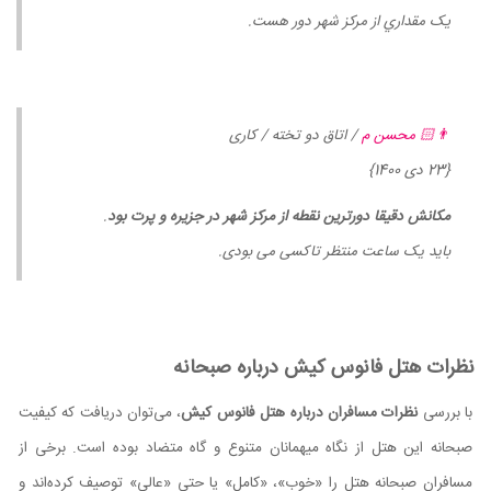
يک مقداري از مركز شهر دور هست.
👨🏻 محسن م
/ اتاق دو تخته / کاری
{23 دی 1400}
مکانش دقیقا دورترین نقطه از مرکز شهر در جزیره و پرت بود
.
باید یک ساعت منتظر تاکسی می بودی.
نظرات هتل فانوس کیش درباره صبحانه
با بررسی
نظرات مسافران درباره هتل فانوس کیش
، می‌توان دریافت که کیفیت
صبحانه این هتل از نگاه میهمانان متنوع و گاه متضاد بوده است. برخی از
مسافران صبحانه هتل را «خوب»، «کامل» یا حتی «عالی» توصیف کرده‌اند و