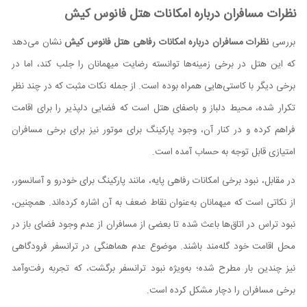
نظرات مسافران درباره امکانات هتل فانوس کیش
بررسی
نظرات مسافران درباره امکانات رفاهی هتل فانوس کیش
نشان می‌دهد
که این هتل در برخی زمینه‌ها توانسته رضایت میهمانان را جلب کند، اما در
برخی دیگر با کاستی‌هایی همراه بوده است. از جمله نکات مثبت که در چند نظر
تکرار شده، محیط دلباز و باصفای هتل است که فضایی دلپذیر را برای اقامت
فراهم کرده و در کنار آن، وجود پارکینگ برای موتور نیز برای برخی مسافران
امتیازی قابل توجه به حساب آمده است.
در مقابل، نبود برخی امکانات رفاهی پایه، مانند پارکینگ برای خودرو و آسانسور،
از نکاتی است که میهمانان به‌عنوان نقاط ضعف به آن اشاره کرده‌اند. همچنین،
نبود تراس در اتاق‌ها باعث شده تا بعضی از مسافران از عدم وجود فضای باز در
محل اقامت خود گله‌مند باشند. موضوع عدم هماهنگی در ترانسفر فرودگاهی
نیز چندین بار مطرح شده؛ به‌ویژه نبود ترانسفر برگشت، که تجربه رفت‌وآمد
برخی مسافران را دچار مشکل کرده است.