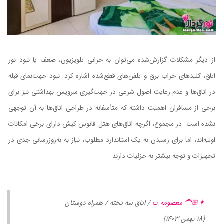
از دیگر مشکلات گزارش‌شده می‌توان به خرابی تلویزیون، ضعف یا نبود نور
اتاق، کلیدهای خراب برق و تلفن‌های قطع‌شده اشاره کرد. نبود جهت‌نمای قبله
در اتاق‌ها و عدم رعایت اصول شرعی در جهت‌گیری سرویس بهداشتی نیز برای
برخی از مسافران اهمیت داشته که متأسفانه در طراحی اتاق‌ها به آن توجهی
نشده است. در مجموع، اگرچه اتاق‌های هتل فانوس کیش دارای برخی امکانات
اولیه‌اند، اما برای رسیدن به یک استاندارد مطلوب، نیاز به به‌روزرسانی جدی در
تجهیزات و توجه بیشتر به جزئیات دارند.
👩🏻‍🦱 معصومه ب
/ اتاق سه تخته / همراه دوستان
{18 بهمن 1403}