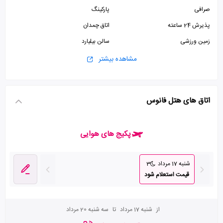
صرافی
پارکینگ
پذیرش 24 ساعته
اتاق چمدان
زمین ورزشی
سالن بیلیارد
اینترنت وای فای رایگان در لابی
مشاهده بیشتر
اتاق های هتل فانوس
پکیج های هوایی
شنبه 17 مرداد
3
قیمت استعلام شود
از
شنبه 17 مرداد
تا
سه شنبه 20 مرداد