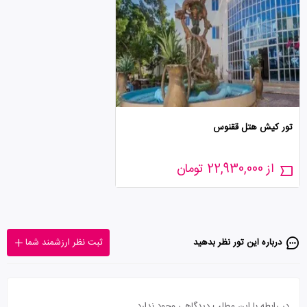
تور کیش هتل ققنوس
از 22,930,000 تومان
درباره این تور‌ نظر بدهید
ثبت نظر ارزشمند شما
در رابطه با این مطلب دیدگاهی وجود ندارد