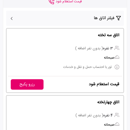
قیمت استعلام شود
فیلتر اتاق ها
اتاق سه تخته
3 نفره
( بدون نفر اضافه )
صبحانه
تور با احتساب حمل و نقل و خدمات
قیمت استعلام شود
رزرو پکیج
اتاق چهارتخته
4 نفره
( بدون نفر اضافه )
صبحانه