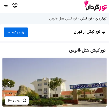
تورگردان
تور کیش
تور کیش هتل فانوس
تور کیش
از تهران
رزرو پکیج ها
تور کیش هتل فانوس
بررسی هتل