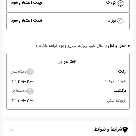
کودک
قیمت استعلام شود
نوزاد
قیمت استعلام شود
حمل و نقل
( امکان تغییر پروازها در رزرو وجود خواهد داشت )
هوایی
رفت
نامشخص
13:30
12:00
فرودگاه مهرآباد
برگشت
نامشخص
13:30
12:00
فرودگاه کیش
شرایط و ضوابط