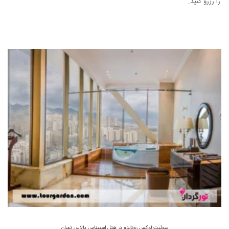
را رزرو کنید.
سوئیت لوکس رونالدو در هتل اسپیناس پالاس تهران