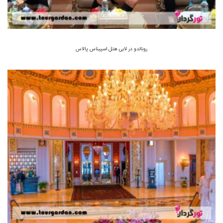
رونالدو در لابی هتل اسپیناس پالاس