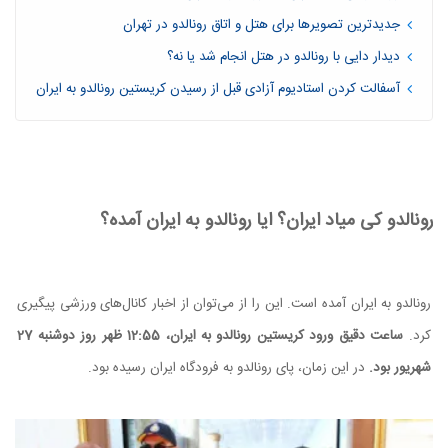
جدیدترین تصویرها برای هتل و اتاق رونالدو در تهران
دیدار دایی با رونالدو در هتل انجام شد یا نه؟
آسفالت کردن استادیوم آزادی قبل از رسیدن کریستین رونالدو به ایران
رونالدو کی میاد ایران؟ ایا رونالدو به ایران آمده؟
رونالدو به ایران آمده است. این را از می‌توان از اخبار کانال‌های ورزشی پیگیری
کرد.
ساعت دقیق ورود کریستین رونالدو به ایران، 12:55 ظهر روز دوشنبه 27
شهریور بود.
در این زمان، پای رونالدو به فرودگاه ایران رسیده بود.