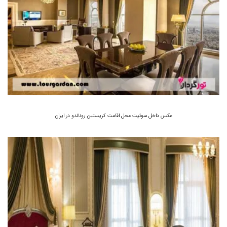
عکس داخل سوئیت محل اقامت کریستین رونالدو در ایران