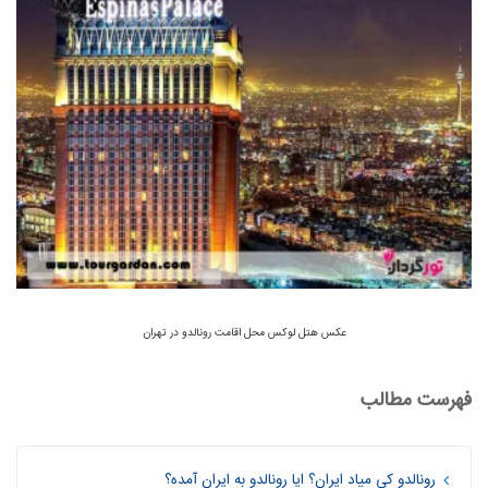
عکس هتل لوکس محل اقامت رونالدو در تهران
فهرست مطالب
رونالدو کی میاد ایران؟ ایا رونالدو به ایران آمده؟