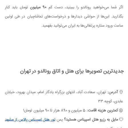
اگر شما می‌خواهید رونالدو را ببینید، دست کم
90 میلیون
تومان باید کنار
بگذارید. این‌ها از حواشی دیدارها و درخواست‌های تماشاچیان در طی اولین
ساعت‌‌ ورود ستاره پرتغالی‌ها به ایران می‌توانید بفهمید.
جدیدترین تصویرها برای هتل و اتاق رونالدو در تهران
آدرس:
تهران، سعادت آباد، انتهای بزرگراه یادگار امام، میدان بهرود، خیابان
عابدی، کوچه ۳۳
کمترین هزینه اقامت:
5 میلیون و 890 هزار تا 90 میلیون تومان!
مایل به رزرو هتل اسپیناس هستید؟
پس
تور هتل اسپیناس پالاس از مشهد