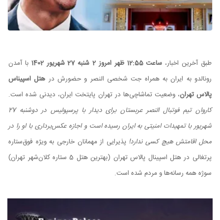
طبق آخرین اخبار،
ساعت 12:55 ظهر امروز 2 شنبه 27 شهریور 1402
با آمدن
رونالدو به ایران به همراه جت شخصی النصر و حضورش در
هتل اسپیناس
پالاس تهران
، وضعیت تماشاچی‌ها در تهران پایتخت ایران، دیدنی شده است.
کاروان تیم فوتبال النصر عربستان برای دیدار با پرسپولیس در دوشنبه 27
شهریور با تمهیدات امنیتی به ایران رسیده است و اجازه عکس‌برداری با او را در
محل اقامتش هیچ کسی ندارد!
پذیرایی از مهمانان خارجی به ویژه فوق‌ستاره
پرتغالی در هتل اسپینال پالاس تهران (بهترین هتل 5 ستاره کلان‌شهر تهران)
سوژه همه رسانه‌ها و مردم شده است.