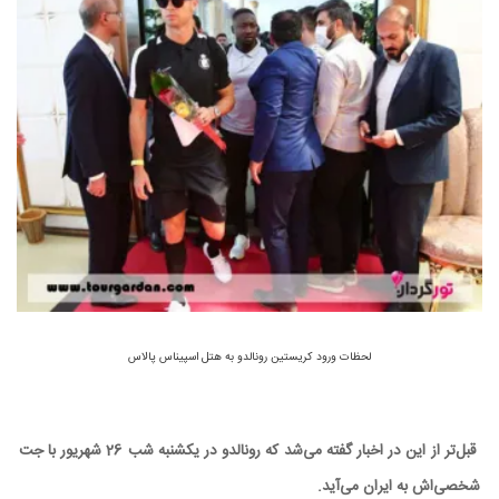
لحظات ورود کریستین رونالدو به هتل اسپیناس پالاس
قبل‌تر از این در اخبار گفته می‌شد که رونالدو در یکشنبه شب 26 شهریور با جت
شخصی‌اش به ایران می‌آید.