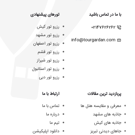
با ما در تماس باشید
تورهای پیشنهادی
رزرو تور کیش
02147626262
رزرو تور مشهد
info@tourgardan.com
رزرو تور اصفهان
رزرو تور قشم
رزرو تور شیراز
رزرو تور استانبول
رزرو تور دبی
پربازدید ترین مقالات
ارتباط با ما
معرفی و مقایسه هتل ها
تماس با ما
جاذبه های مشهد
درباره ما
جاذبه های کیش
تیم ما
جاهای دیدنی تبریز
دانلود اپلیکیشن