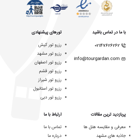
با ما در تماس باشید
تورهای پیشنهادی
رزرو تور کیش
02147626262
رزرو تور مشهد
info@tourgardan.com
رزرو تور اصفهان
رزرو تور قشم
رزرو تور شیراز
رزرو تور استانبول
رزرو تور دبی
پربازدید ترین مقالات
ارتباط با ما
معرفی و مقایسه هتل ها
تماس با ما
جاذبه های مشهد
درباره ما