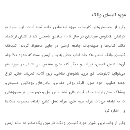
موزه کلیسای وانک
یکی از ساختمان‌های کلیسا به موزه اختصاص داده شده است. این موزه به
کوشش طادئوس هونانیان در سال ۱۹۰۵ میلادی تاسیس شد تا اشیای ارزشمند
مانند کتاب‌ها و عتیقه‌جات جامعه ارمنی در جایی محفوظ گردند. کتابخانه
کلیسای وانک شامل ۷۱۰ جلد کتاب خطی به زبان ارمنی است که حدود ۲۰۰ جلد
آن‌ها شامل انجیل، تورات و دیگر کتاب‌های مقدس می‌باشند. در موزه هم
می‌توانید تابلو‌هاب گچ بری، تابلوهای نقاشی، زیور آلات، کمربند، شنل، انواع
جعبه صلیب، عود سوز، ظرف روغن مقدس، لباس‌های روحانیان مسیحی،
پوشاک سنتی ارامنه جلفا، فرمان‌های شاه عباس اول و دوم مبنی بر مجوز‌هایی
که به ارامنه می‌داد، غرفه یپرم خان، غرفه نسل کشی ارامنه، مجموعه سکه‌ها
و... اشاره کرد.
یکی از جالب‌ترین اشیای موزه کلیسای وانک، تار موی یک دختر ۱۸ ساله ارمنی