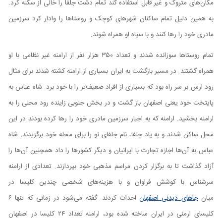
مکان‌های متروک و غیر قابل استفاده کند تمام دشت جلفا را خالی از سکنه کرد.
به همین دلیل تمام ساکنان شهر‌های کوچک و روستاها را وادار کرد سرزمین
مادری خود را رها کنند و با سپاه او همراه شوند.
تمام روستاها سوزانده شدند و تعداد ۳۵۰ هزار نفر از ارامنه غیر نظامی با او
همراه گشتند. در مسیر بازگشت به ایران بسیاری از ارامنه کشته شدند برای مثال
رود ارس بر سر راه بود که بسیاری از افراد ضعیف‌تر را با خود برد. شاه عباس به
پایتخت خود یعنی اصفهان باز گشت و در بخش جنوبی زاینده رود محلی را به
ارامنه بخشید. ارامنه که به اجبار سرزمین مادری خود را رها کرده بودند در این
محل ساکن شدند و به یاد جلفا، نام جلفای نو را برای محله خود برگزیدند. شاه
عباس به آن‌ها اجازه تجارت با ایرانیان و دیگر کشور‌ها را داد همچنین آن‌ها را
آزاد گذاشت تا به برگزار کردن مراسم مذهبی خود بپردازند. تعدادی از ارامنه
سرشناس با کوشش فراوان و با هزینه‌های شخصی چندین کلیسا در
میان
جاهای دیدنی اصفهان
احداث کردند. گفته می‌شود در زمانی که تنها ۶
کلیسای ارمنی در ایران ساخته شده بود، ارامنه تعداد ۲۴ کلیسا در اصفهان