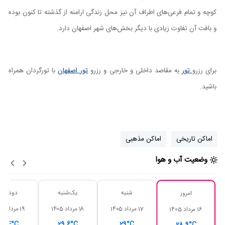
کوچه و تمام فرعی‌های اطراف آن نیز محل زندگی ارامنه از گذشته تا کنون بوده
و بافت آن تفاوت زیادی با دیگر بخش‌های شهر اصفهان دارد.
برای رزرو
تور
به مقاصد داخلی و خارجی و رزرو
تور اصفهان
با تورگردان همراه
باشید.
اماکن تاریخی
اماکن مذهبی
وضعیت آب و هوا
شنبه
یک‌شنبه
دوشنبه
امروز
17 مرداد 1405
18 مرداد 1405
19 مرداد 1405
16 مرداد 1405
31.4°C
29.6°C
29°C