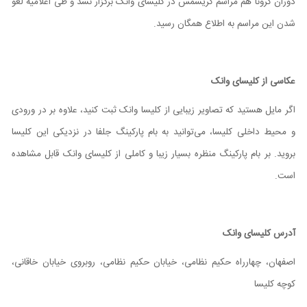
دوران کرونا هم مراسم کریسمس در کلیسای وانک برگزار نشد و طی اعلامیه لغو
شدن این مراسم به اطلاع همگان رسید.
عکاسی از کلیسای وانک
اگر مایل هستید که تصاویر زیبایی از کلیسا وانک ثبت کنید، علاوه بر در ورودی
و محیط داخلی کلیسا، می‌توانید به بام پارکینگ جلفا در نزدیکی این کلیسا
بروید. بر بام پارکینگ منظره بسیار زیبا و کاملی از کلیسای وانک قابل مشاهده
است.
آدرس کلیسای وانک
اصفهان، چهارراه حکیم نظامی، خیابان حکیم نظامی، روبروی خیابان خاقانی،
کوچه کلیسا