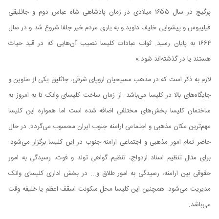
پرگیچ در سال ۱۶۵۵ میلادی در زمان پادشاهی شاه عباس دوم و جاثلیقی
فیلیپوس و پیشوایی خلیف داوید و به یاری مردم خیر جلفا شروع شد و در سال
۱۶۶۴ به پایان رسید. ثواب عبادات کلیسا نصیب آن‌هایی که در قید حیات
هستند یا در گذشته‌اند شود.»
لازم به ذکر است که در مذهب مسیحیان اروپای شرقی، جاثلیق یکی از عناوین و
جایگاه‌های بالا در کلیسا می‌باشد. از زمان ساخت کلیسای وانک تا به امروز به
ساختمان کلیسا بخش‌های مختلفی اضافه شده است اما همواره این کلیسا
مهم‌ترین مکان مذهبی و اجتماعی ارامنه جنوب ایران محسوب می‌گردد. در حال
حاضر تمام امور مذهبی و اجتماعی ارامنه جنوب در این کلیسا برگزار می‌شود.
برای مثال تنظیم اسناد ازدواج، تنظیم گواهی تولد و فوت، رسیدگی به امور
حقوقی بین ارامنه، رسیدگی به امور طلاق و... در بخش اداری کلیسای وانک
مدیریت می‌شود. همچنین این کلیسا محل سکونت اسقف اعظم یا خلیفه وقت
می‌باشد.