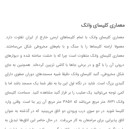
معماری کلیسای وانک
معماری کلیسای وانک با تمام کلیساهای ارمنی خارج از ایران تفاوت دارد.
معمولا ارامنه کلیساها را با سنگ و با بام‌های مخروطی شکل می‌ساختند.
معماری کلیسای وانک متفاوت است چرا که با خشت ساخته شده و دیوار‌های
درونی آن را با گچ و در برخی جاها با کاشی تزیین کرده‌اند. همچنین به جای
شکل مخروطی، گنبد کلیسای وانک دقیقا شبیه مسجد‌های دوران صفوی دارای
گنبدی بزرگ است. شاید در نگاه اول این بنا به نظر شما یک مسجد باشد اما با
کمی توجه می‌توانید یک صلیب را بر فراز گنبد مشاهده کنید. مساحت کلیسای
وانک ۸۷۳۱ متر مربع می‌باشد که ۳۸۵۷ متر مربع آن زیر بنا است. وقتی وارد
کلیسا شوید در دو سوی درب ورودی دو اتاق می‌بینید که در گذشته به عنوان
اتاق پذیرایی برای مراجعان به کار می‌رفت. در حال حاضر این اتاق‌ها تبدیل به