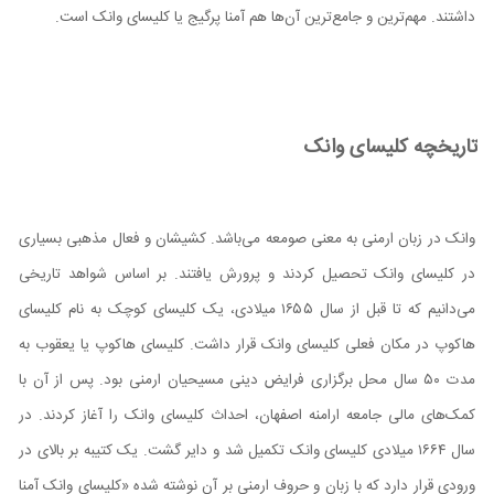
داشتند. مهم‌ترین و جامع‌ترین آن‌ها هم آمنا پرگیج یا کلیسای وانک است.
تاریخچه کلیسای وانک
وانک در زبان ارمنی به معنی صومعه می‌باشد. کشیشان و فعال مذهبی بسیاری
در کلیسای وانک تحصیل کردند و پرورش یافتند. بر اساس شواهد تاریخی
می‌دانیم که تا قبل از سال ۱۶۵۵ میلادی، یک کلیسای کوچک به نام کلیسای
هاکوپ در مکان فعلی کلیسای وانک قرار داشت. کلیسای هاکوپ یا یعقوب به
مدت ۵۰ سال محل برگزاری فرایض دینی مسیحیان ارمنی بود. پس از آن با
کمک‌های مالی جامعه ارامنه اصفهان، احداث کلیسای وانک را آغاز کردند. در
سال ۱۶۶۴ میلادی کلیسای وانک تکمیل شد و دایر گشت. یک کتیبه بر بالای در
ورودی قرار دارد که با زبان و حروف ارمنی بر آن نوشته شده «کلیسای وانک آمنا