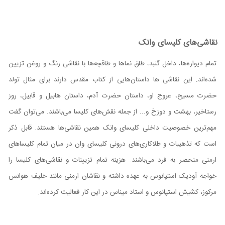
نقاشی‌های کلیسای وانک
تمام دیواره‌ها، داخل گنبد، طاق نما‌ها و طاقچه‌ها با نقاشی رنگ و روغن تزیین
شده‌اند. این نقاشی ها داستان‌هایی از کتاب مقدس دارند برای مثال تولد
حضرت مسیح، عروج او، داستان حضرت آدم، داستان هابیل و قابیل، روز
رستاخیر، بهشت و دوزخ و... از جمله نقش‌های کلیسا می‌باشند. می‌توان گفت
مهم‌ترین خصوصیت داخلی کلیسای وانک همین نقاشی‌ها هستند. قابل ذکر
است که تذهیبات و طلاکاری‌های درونی کلیسای وان در میان تمام کلیساهای
ارمنی منحصر به فرد می‌باشند. هزینه تمام تزیینات و نقاشی‌های کلیسا را
خواجه آودیک استپانوس به عهده داشته و نقاشان ارمنی مانند خلیف هوانس
مرکوز، کشیش استپانوس و استاد میناس در این کار فعالیت کرده‌اند.