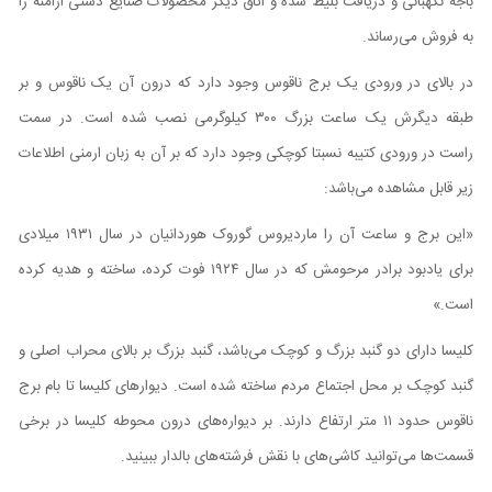
باجه نگهبانی و دریافت بلیط شده و اتاق دیگر محصولات صنایع دستی ارامنه را
به فروش می‌رساند.
در بالای در ورودی یک برج ناقوس وجود دارد که درون آن یک ناقوس و بر
طبقه دیگرش یک ساعت بزرگ ۳۰۰ کیلوگرمی نصب شده است. در سمت
راست در ورودی کتیبه نسبتا کوچکی وجود دارد که بر آن به زبان ارمنی اطلاعات
زیر قابل مشاهده می‌باشد:
«این برج و ساعت آن را ماردیروس گوروک هوردانیان در سال ۱۹۳۱ میلادی
برای یادبود برادر مرحومش که در سال ۱۹۲۴ فوت کرده، ساخته و هدیه کرده
است.»
کلیسا دارای دو گنبد بزرگ و کوچک می‌باشد، گنبد بزرگ بر بالای محراب اصلی و
گنبد کوچک بر محل اجتماع مردم ساخته شده است. دیوارهای کلیسا تا بام برج
ناقوس حدود ۱۱ متر ارتفاع دارند. بر دیواره‌های درون محوطه کلیسا در برخی
قسمت‌ها می‌توانید کاشی‌های با نقش فرشته‌های بالدار ببینید.