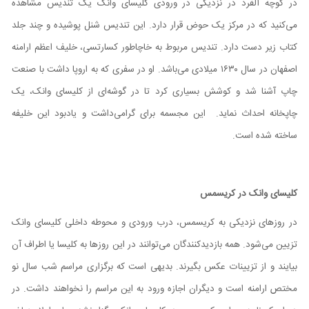
در کوچه آلفرد در نزدیکی در ورودی کلیسای وانک یک تندیس مشاهده
می‌کنید که در مرکز یک حوض قرار دارد. این تندیس شنل پوشیده و چند جلد
کتاب زیر دست دارد. تندیس مربوط به خاچاطور کسارتسی، خلیف اعظم ارامنه
اصفهان در سال ۱۶۳۰ میلادی می‌باشد. او در سفری که به اروپا داشت با صنعت
چاپ آشنا شد و کوشش بسیاری کرد تا در گوشه‌ای از کلیسای وانک، یک
چاپخانه احداث نماید. این مجسمه برای گرامی‌داشت و یادبود این خلیفه
ساخته شده است.
کلیسای وانک در کریسمس
در روزهای نزدیکی به کریسمس، درب ورودی و محوطه داخلی کلیسای وانک
تزیین می‌شود. همه بازدیدکنندگان می‌توانند در این روزها به کلیسا یا اطراف آن
بیایند و از تزیینات عکس بگیرند. بدیهی است که برگزاری مراسم شب سال نو
مختص ارامنه است و دیگران اجازه ورود به این مراسم را نخواهند داشت. در