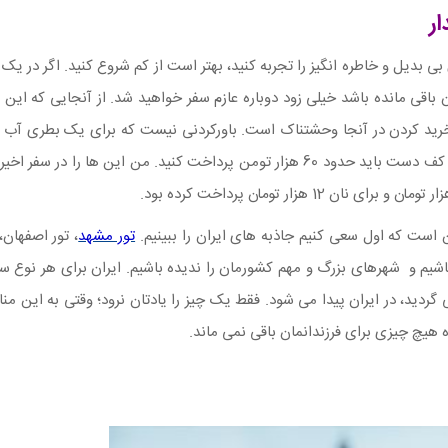
 بی بدیل و خاطره انگیز را تجربه کنید، بهتر است از کم شروع کنید. اگر در یک 
 باقی مانده باشد خیلی زود دوباره عازم سفر خواهید شد. از آنجایی که این 
تومن بپردازید یا برای یک مک دونالد کوچکِ ناقابل به اندازه کف دست باید حدود 60 هزار
 است که اول سعی کنیم جاذبه های ایران را ببینیم.
تور مشهد
، تور اصفهان،
اشیم و
شهرهای بزرگ و مهم کشورمان را ندیده باشیم. ایران برای هر نوع سل
 گردید، در ایران پیدا می شود. فقط یک چیز را یادتان نرود؛ وقتی به این 
ده هیچ چیزی برای فرزندانمان باقی نمی ماند.