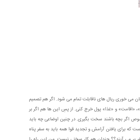
ان می خوری ریال های ناقابلت تمام می شود. اگر هم تصمیم
»، «اقامت» و «غذا» پول خرج کنی. از پسِ این ها هم اگر بر
ص اگر بچه باشند سخت بگیری. در چنین اوضاعی چه باید
ست که برای یافتن آرامش و تجدید قوا همه باید به سفر پناه
فر بر می آیند؟؟ چندان هم کار سختی نیست. من این راه را