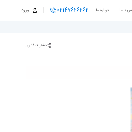
02147626262
س با ما
درباره ما
ورود
اشتراک گذاری