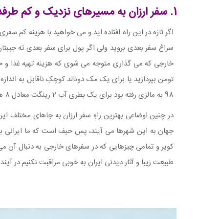
1. سفر ارزان به مسیرهای نزدیک و کم طرفدار
اگر تازه در این راه افتاده اید و می خواهید با هزینه کم سفری
سراغ سفر بعدی بروید ولی اگر پول برای سفر بعدی ته جیبتان
98 به مالزی رفته بود برای یک بطری آب 2 رینگت معادل 8 هزار تومان و برای نان 12 هزار تومان پرداخت کرده بود.
در چنین اوضاعی بهترین راهِ سفر ارزان به جاهای مختلف این
جهان به این شهرها می آیند، پس حیف است که ما ایرانی ب
کویر و تمامی چیزهایی که در سفرهای خارجی به دنبال آن می
طبیعت زیبا و آثار دیدنی ایران به خوبی مراقبت نکنیم در آین