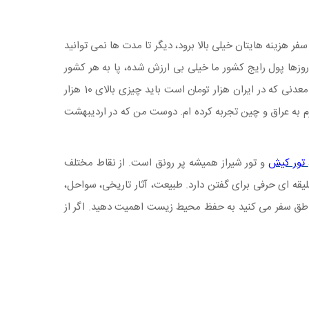
سفر هزینه هایتان خیلی بالا برود، دیگر تا مدت ها نمی توانید
روزها پول رایج کشور ما خیلی بی ارزش شده، پا به هر کشور
خارجی که می گذاری متوجه می شوی که هزینه تهیه غذا و خرید کردن در آنجا وحشتناک است. باورکردنی نیست که برای یک بطری آب معدنی که در ایران هزار تومان است باید چیزی بالای 10 هزار
 تومن پرداخت کنید. من این ها را در سفر اخیرم به عراق و چین تجربه کرده ام. دوست من که در اردیبهشت
تور کیش
و تور شیراز همیشه پر رونق است. از نقاط مختلف
یقه ای حرفی برای گفتن دارد. طبیعت، آثار تاریخی، سواحل،
مناطق سفر می کنید به حفظ محیط زیست اهمیت دهید. اگر از