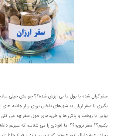
سفر گران شده یا پول ما بی ارزش شده؟؟ جوابش خیلی ساده ا
بگیری با سفر ارزان به شهرهای داخلی بروی و از جاذبه های ا
بیایی با ریخت و پاش ها و خریدهای طول سفر چه می کنی
بکنیم؟؟ سفر نرویم؟؟ اما افرادی را می شناسم که علیرغم داش
ببرند. همه دنبال این هستند که بیرون بزنند و فراغ خاطری