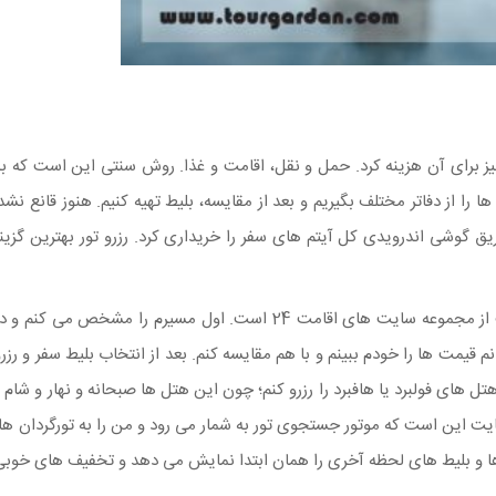
باید پیش از هر چیز برای آن هزینه کرد. حمل و نقل، اقامت و غذا. روش سنتی این است
 را از دفاتر مختلف بگیریم و بعد از مقایسه، بلیط تهیه کنیم. هنوز قانع ن
یق گوشی اندرویدی کل آیتم های سفر را خریداری کرد. رزرو تور بهترین گزی
خرید می کنم. این سایت از مجموعه سایت های اقامت 24 است. او
مت ها را خودم ببینم و با هم مقایسه کنم. بعد از انتخاب بلیط سفر و رزرو
های فولبرد یا هافبرد را رزرو کنم؛ چون این هتل ها صبحانه و نهار و شام را
 سایت این است که موتور جستجوی تور به شمار می رود و من را به تورگردان 
ا و بلیط های لحظه آخری را همان ابتدا نمایش می دهد و تخفیف های خوبی