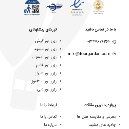
با ما در تماس باشید
تورهای پیشنهادی
رزرو تور کیش
02147626262
رزرو تور مشهد
info@tourgardan.com
رزرو تور اصفهان
رزرو تور قشم
رزرو تور شیراز
رزرو تور استانبول
رزرو تور دبی
پربازدید ترین مقالات
ارتباط با ما
معرفی و مقایسه هتل ها
تماس با ما
جاذبه های مشهد
درباره ما