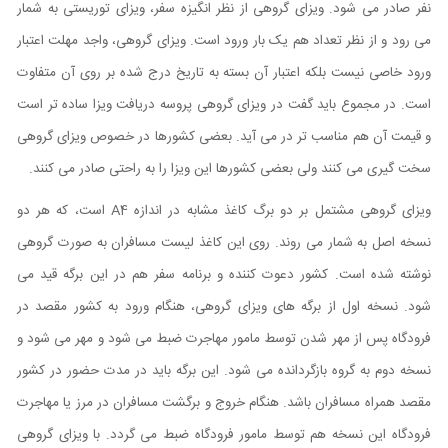
نفر صادر می شود. ویزای گروهی از نظر انگیزه سفر، ویزای توریستی به شمار
می رود و از نظر تعداد هم یک بار ورود است. ویزای گروهی، واجد مهلت اعتبار
ورود خاصی نیست بلکه اعتبار آن بسته به تاریخ درج شده بر روی آن متفاوت
است. در مجموع باید گفت در ویزای گروهی پروسه دریافت ویزا ساده تر است
و قیمت آن هم مناسب تر در می آید. بعضی کشورها در خصوص ویزای گروهی
سخت گیری می کنند ولی بعضی کشورها این ویزا را به راحتی صادر می کنند.
ویزای گروهی مشتمل بر دو برگ کاغذ مشابه در اندازه
A4
است، که هر دو
نسخه اصل به شمار می روند. روی این کاغذ لیست مسافران به صورت گروهی
نوشته شده است. کشور دعوت کننده و برنامه سفر هم در این برگه قید می
شود. نسخه اول از برگه های ویزای گروهی، هنگام ورود به کشور مقصد در
فرودگاه پس از مهر شدن توسط مامور مهاجرت ضبط می شود و مهر می شود و
نسخه دوم به گروه بازگردانده می شود. این برگه باید در مدت حضور در کشور
مقصد همراه مسافران باشد. هنگام خروج و برگشت مسافران در مرز یا مهاجرت
فرودگاه این نسخه هم توسط مامور فرودگاه ضبط می گردد. با ویزای گروهی