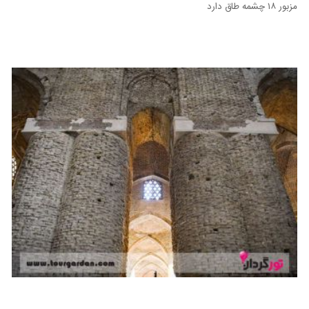
مزبور ۱۸ چشمه طاق دارد