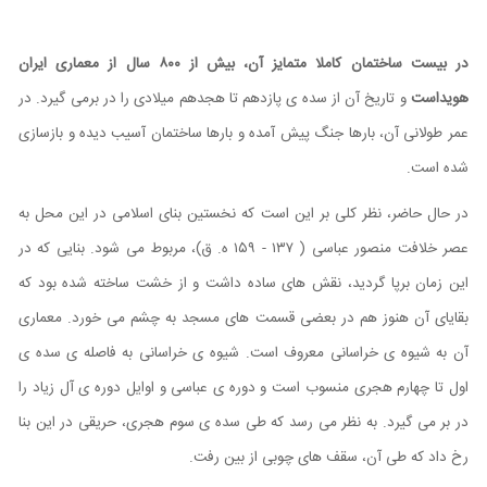
در بیست ساختمان کاملا متمایز آن، بیش از ۸۰۰
سال از معماری ایران
هویداست
و تاریخ آن از سده ی پازدهم تا هجدهم میلادی را در برمی گیرد. در
عمر طولانی آن، بارها جنگ پیش آمده و بارها ساختمان آسیب دیده و بازسازی
شده است.
در حال حاضر، نظر کلی بر این است که نخستین بنای اسلامی در این محل به
عصر خلافت منصور عباسی ( ۱۳۷ - ۱۵۹ ه. ق)، مربوط می شود. بنایی که در
این زمان برپا گردید، نقش های ساده داشت و از خشت ساخته شده بود که
بقایای آن هنوز هم در بعضی قسمت های مسجد به چشم می خورد. معماری
آن به شیوه ی خراسانی معروف است. شيوه ی خراسانی به فاصله ی سده ی
اول تا چهارم هجری منسوب است و دوره ی عباسی و اوایل دوره ی آل زیاد را
در بر می گیرد. به نظر می رسد که طی سده ی سوم هجری، حریقی در این بنا
رخ داد که طی آن، سقف های چوبی از بین رفت.