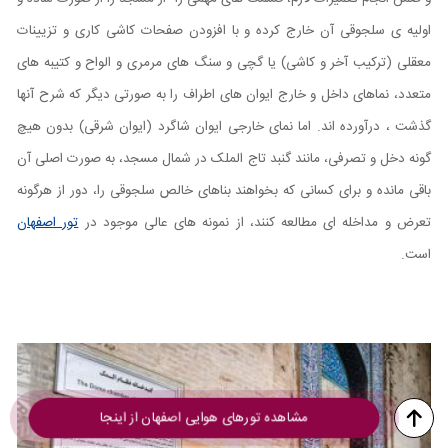
اولیه ی سلجوقی آن خارج کرده و با افزودن صفحات کاشی کاری و تزیینات
معقلی (ترکيب آخر و کاشی) یا گچی و سنگ های مرمری و الواح و کتیبه های
متعدد، نماهای داخل و خارج ایوان های اطراف را به صورتی دیگر که شرح آنها
گذشت ، درآورده اند. اما نمای خارجی ایوان شاگرد (ایوان شرقی) بدون هیچ
گونه دخل و تصرفی، مانند گنبد تاج الملک در شمال مسجد، به صورت اصلی آن
باقی مانده و برای کسانی که بخواهند بناهای خالص سلجوقی را، دور از هرگونه
تعرض و مداخله ای مطالعه کنند، از نمونه های عالی موجود در
تور اصفهان
است.
مشاهده تورهای هوایی اصفهان از اینجا