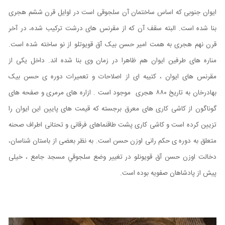
ایوان جنوبی که اساس ساختمان آن سلجوقی است در اوایل قرن ششم هجری
بنا شده است. البته سقف آن که از مقرنس های درشت ترکیب شده، در آخر
قرن نهم هجری به همت امیر حسن بیک آق قویوتلو از نو ساخته شده است.
مناره های طرفین ایوان هم ظاهرا در زمان وی بنا شده اند. داخل یکی از
مقرنس های ایوان ، کتیبه ای از اصلاحات و تعمیرات دوره ی حسن بیک
بهادرخان به تاریخ ۸۸۰ هجری موجود است . ازاره های مرمری و صفحه های
گوناگون از کاشی کاری های معرق برجسته که قیمت های پایین این ایوان را
تزیین کرده است و کاشی کاری پشت طاقنماهای فرقانی و تحتانی اطراف صحنه
متعلق به دوره ی حکم رانی اوزن حسن است. به نظر بعضی از باستان شناسان،
دخالت اوزن حسن آق قویونلو در تغییر وضع سلجوقي مسجد جامع ، خیلی
پیش از پادشاهان صفویه بوده است.