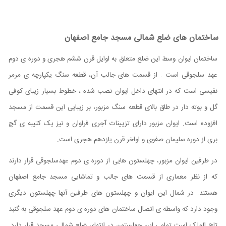
ساختمان های ضلع شمالی مسجد جامع اصفهان
ساختمان ایوان وسط این ضلع متعلق به اوایل قرن ششم هجری و دوره ی دوم
عهد سلجوقی است . از قسمت های جالب آن، قطعه سنگ یکپارچه ی مرمر
نفیسی است که در انتهای داخل ایوان نصب شده ، خطوط بسیار زیبای کوفی
گل و بوته دار در طاق بالای قطعه سنگ مزبور، بر زیبایی این قسمت از مسجد
افزوده است. ایوان مزبور دارای تزیینات آجری فراوان و نیز یک کتیبه ی گچ
بری از دوره سلیمان صفوی و اواخر قرن یازدهم هجری است.
در طرفین ایوان مزبور، چهلستون هایی از دوره ی دوم عهدسلجوقی قرار دارند
که از نظر معماری از قسمت های جالب و تماشایی مسجد جامع اصفهان
هستند. در شمال این ایوان و چهلستون های طرفین آنها چهلستون دیگری
وجود دارد که واسطه ی اتصال ساختمان های دوره ی دوم عهد سلجوقی به گنبد
تاج الملک است تمامی این چهلستون در انتهای ضلع شمالی مسجد قرار دارد.