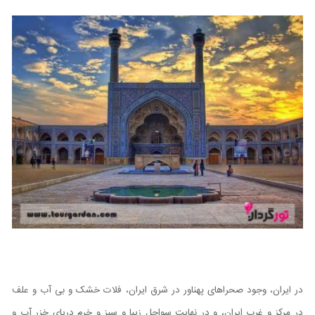
در ایران، وجود صحراهای پهناور در شرق ایران، فلات خشک و بی آب و علف
در مرکز و غرب ایران، و در نهایت سواحل زیبا و سبز و خرم دریای خزر آب و