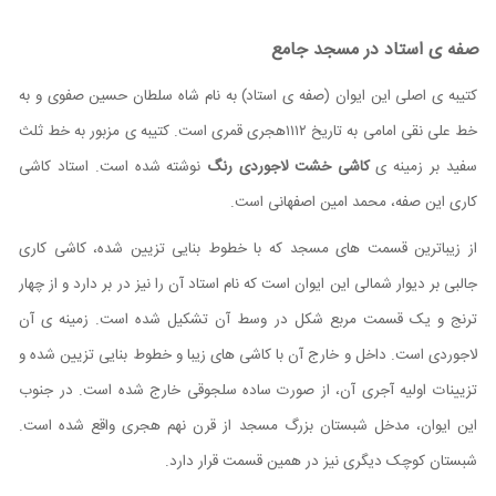
صفه ی استاد در مسجد جامع
کتیبه ی اصلی این ایوان (صفه ی استاد) به نام شاه سلطان حسین صفوی و به
خط علی نقی امامی به تاریخ ۱۱۱۲هجری قمری است. کتیبه ی مزبور به خط ثلث
سفید بر زمینه ی
کاشی خشت لاجوردی رنگ
نوشته شده است. استاد کاشی
کاری این صفه، محمد امین اصفهانی است.
از زیباترین قسمت های مسجد که با خطوط بنایی تزیین شده، کاشی کاری
جالبی بر دیوار شمالی این ایوان است که نام استاد آن را نیز در بر دارد و از چهار
ترنج و یک قسمت مربع شکل در وسط آن تشکیل شده است. زمینه ی آن
لاجوردی است. داخل و خارج آن با کاشی های زیبا و خطوط بنایی تزیین شده و
تزیینات اولیه آجری آن، از صورت ساده سلجوقی خارج شده است. در جنوب
این ایوان، مدخل شبستان بزرگ مسجد از قرن نهم هجری واقع شده است.
شبستان کوچک دیگری نیز در همین قسمت قرار دارد.