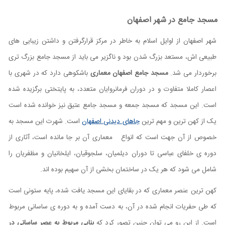
مسجد جامع در شهر اصفهان
شهر اصفهان از اوایل اسلام به خاطر در مرکز قرارگرفتن و داشتن زیبایی های
طبیعی اش، مستعد بزرگ شدن بود و ناگزیر می باید از مسجد جامع بزرگ تری
برخوردار می شد.
مسجد جامع اصفهان معماری
باشکوهی دارد که در شهری با
اعصار كاملا متفاوت و در دوران فرمانروایان متعدد، به پایتختی برگزیده شده
است. این مسجد که مسجد جمعه و مسجد جامع عتیق نیز خوانده شده است
یک از کهن ترین و مهم ترین
جاهای دیدنی اصفهان
است. شهرت این مسجد به
خصوص از آن جهت است که انواع
معماری آن بر جا مانده است، آثاری از
دوره ی خلفای عباسی تا دوران دیلمیان، سلجوقیان، ایلخانیان و مظفریان را
شامل می شود که هر یک در ساختمان بخشی از آن سهیم بوده اند.
کهن ترین عنصر معماری که در بقایای این مسجد يافت شده، پایه ستونی است
که طی حفریات انجام شده در آن، به دست آمده و به دوره ی ساسانی مربوط
است. از این رو می توان چنین تصور کرد که
بنایی مربوط به عصر ساسانی در