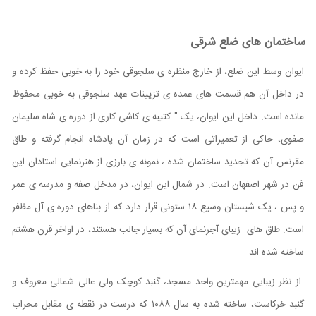
ساختمان های ضلع شرقی
ایوان وسط این ضلع، از خارج منظره ی سلجوقی خود را به خوبی حفظ کرده و
در داخل آن هم قسمت های عمده ی تزیینات عهد سلجوقی به خوبی محفوظ
مانده است. داخل این ایوان، یک " کتیبه ی کاشی کاری از دوره ی شاه سلیمان
صفوی، حاکی از تعمیراتی است که در زمان آن پادشاه انجام گرفته و طاق
مقرنس آن که تجدید ساختمان شده ، نمونه ی بارزی از هنرنمایی استادان این
فن در شهر اصفهان است. در شمال این ایوان، در مدخل صفه و مدرسه ی عمر
و پس ، یک شبستان وسيع ۱۸ ستونی قرار دارد که از بناهای دوره ی آل مظفر
است. طاق های زیبای آجرنمای آن که بسیار جالب هستند، در اواخر قرن هشتم
ساخته شده اند.
از نظر زیبایی مهمترین واحد مسجد، گنبد کوچک ولی عالی شمالی معروف و
گنبد خرکاست، ساخته شده به سال ۱۰۸۸ که درست در نقطه ی مقابل محراب