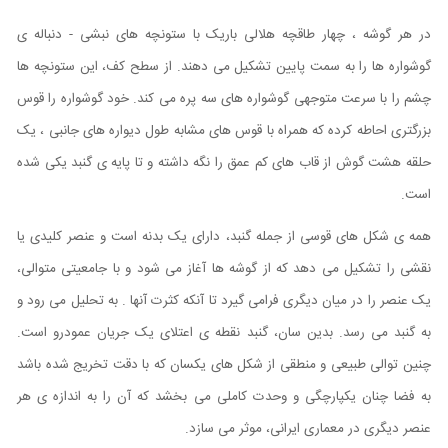
در هر گوشه ، چهار طاقچه هلالی باریک با ستونچه های نبشی - دنباله ی
گوشواره ها را به سمت پایین تشکیل می دهند. از سطح کف، این ستونچه ها
چشم را با سرعت متوجهی گوشواره های سه پره می کند. خود گوشواره را قوس
بزرگتری احاطه کرده که همراه با قوس های مشابه طول دیواره های جانبی ، یک
حلقه هشت گوش از قاب های کم عمق را نگه داشته و تا پایه ی گنبد یکی شده
است.
همه ی شکل های قوسی از جمله گنبد، دارای یک بدنه است و عنصر کلیدی یا
نقشی را تشکیل می دهد که از گوشه ها آغاز می شود و با جامعیتی متوالی،
یک عنصر را در میان دیگری فرامی گیرد تا آنکه کثرت آنها . به تحلیل می رود و
به گنبد می رسد. بدین سان، گنبد نقطه ی اعتلای یک جریان عمودرو است.
چنین توالی طبیعی و منطقی از شکل های یکسان که با دقت تخریج شده باشد
به فضا چنان یکپارچگی و وحدت کاملی می بخشد که آن را به اندازه ی هر
عنصر دیگری در معماری ایرانی، موثر می سازد.