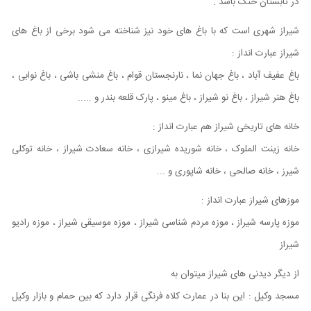
در تابستان خنک باشد .
شیراز شهری است که با باغ های خود نیز شناخته می شود برخی از باغ های
شیراز عبارت انداز :
باغ عفیف آباد ، باغ جهان نما ، نارنجستان قوام ، باغ منشی باشی ، باغ نوابی ،
باغ هنر شیراز ، باغ نو شیراز ، باغ مینو ، پارک قلعه بندر و .....
خانه های تاریخی شیراز هم عبارت انداز :
خانه زینت الملوک ، خانه شوریده شیرازی ، خانه سعادت شیراز ، خانه توکلی
شیرز ، خانه صالحی ، خانه شاپوری و ...
موزهای شیراز عبارت انداز :
موزه پارسه شیراز ، موزه مردم شناسی شیراز ، موزه موسیقی شیراز ، موزه رادیو
شیراز
از دیگر دیدنی های شیراز میتوان به
مسجد وکیل : این بنا در عمارت کلاه فرنگی قرار دارد که بین حمام و بازار وکیل