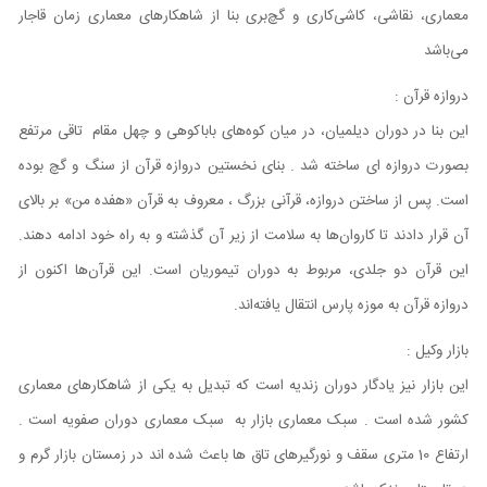
معماری، نقاشی، کاشی‌کاری و گچ‌بری بنا از شاهکارهای معماری زمان قاجار
می‌باشد
دروازه قرآن :
این بنا در دوران دیلمیان، در میان کوه‌های باباکوهی و چهل مقام تاقی مرتفع
بصورت دروازه ای ساخته شد . بنای نخستین دروازه قرآن از سنگ و گچ بوده
است. پس از ساختن دروازه، قرآنی بزرگ ، معروف به قرآن «هفده من» بر بالای
آن قرار دادند تا کاروان‌ها به سلامت از زیر آن گذشته و به راه خود ادامه دهند.
این قرآن دو جلدی، مربوط به دوران تیموریان است. این قرآن‌ها اکنون از
دروازه قرآن به موزه پارس انتقال یافته‌اند.
بازار وکیل :
این بازار نیز یادگار دوران زندیه است که تبدیل به یکی از شاهکارهای معماری
کشور شده است . سبک معماری بازار به سبک معماری دوران صفویه است .
ارتفاع 10 متری سقف و نورگیرهای تاق ها باعث شده اند در زمستان بازار گرم و