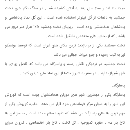
میلاد بنا شد و 200 سال بعد به آتش کشیده شد . در سنگ نگار های تخت
جمشید به دفعات از گل نیلوفر استفاده شده است . این گل نماد پادشاهی و
پادشاهان هخامنشی بوده است . زیربنای تخت جمشید 125 هزار متر مربع می
باشد . که از بخش های متعددی تشکیل شده است .
تخت جمشید یکی از پر بازدید ترین مکان های ایران است که توسط یونسکو
نیز به ثبت رسیده و جرو میراث جهانی می باشد .
تخت جمشید در نزدیکی نقش رستم و پاسارگاد می باشد که فاصل زیادی با
شهر شیراز ندارند . در سفر به شیراز حتما از این نماد ملی دیدن کنید .
پاسارگاد:
پاسارگاد یکی از مهمترین شهر های دوران هخامنشیان بوده است که کوروش
این شهر را به عنوان مرکز فرماندهی خود قرار می دهد . مقبره کوروش یکی از
مهم ترین بنا های پاسارگاد می باشد که تقریبا سالم مانده است . به جز این بنا
کاخ بار عام ، مقبره کمبوجیه ، تل تخت ، کاخ بار اختصاصی ، کاروان سرای