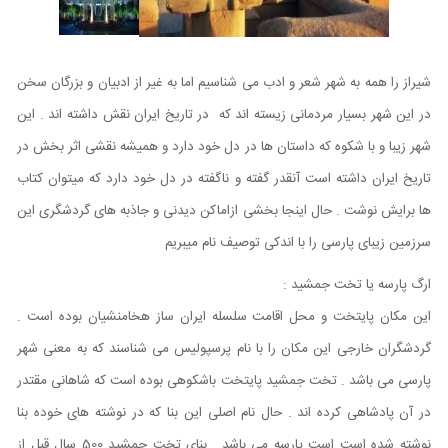
شیراز را همه به شهر شعر و ادب می شناسیم اما به غیر از ادبیان و بزرگان سخن
در این شهر بسیار مردمانی زیسته اند که در تاریخ ایران نقش داشته اند . این
شهر زیبا و با شکوه که داستان ها در دل خود دارد و همیشه نقشی اثر بخش در
تاریخ ایران داشته است آنقدر گفته و ناگفته در دل خود دارد که میتوان کتاب
ها برایش نوشت . حال اینجا بخشی ازاماکن دیدنی و جاذبه های گردشگری این
سرزمین زیبای پارسی را با اندکی توصیف نام میبریم
ارگ پارسه یا تخت جمشید :
این مکان پایتخت و محل اقامت سلسله ایران ساز هخامنشیان بوده است .
گردشگران خارجی این مکان را با نام پرسپولیس می شناسند که به معنی شهر
پارسی می باشد . تخت جمشید پایتخت باشکوهی بوده است که شاهانی مقتدر
در آن پادشاهی کرده اند . حال نام اصلی این بنا که در نوشته های خوده بنا
نوشته شده است است پارسه می باشد . بنای تخت جمشید 500 سال قبل از