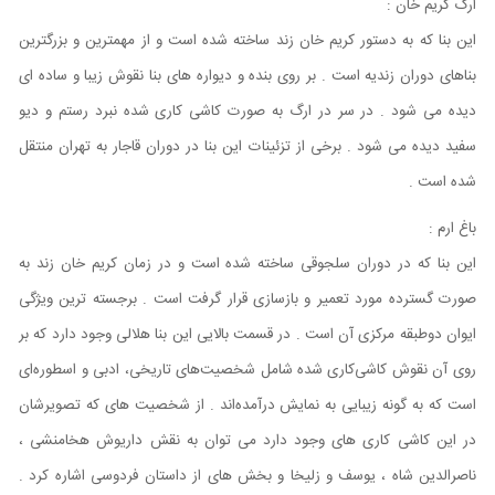
ارگ کریم خان :
این بنا که به دستور کریم خان زند ساخته شده است و از مهمترین و بزرگترین
بناهای دوران زندیه است . بر روی بنده و دیواره های بنا نقوش زیبا و ساده ای
دیده می شود . در سر در ارگ به صورت کاشی کاری شده نبرد رستم و دیو
سفید دیده می شود . برخی از تزئینات این بنا در دوران قاجار به تهران منتقل
شده است .
باغ ارم :
این بنا که در دوران سلجوقی ساخته شده است و در زمان کریم خان زند به
صورت گسترده مورد تعمیر و بازسازی قرار گرفت است . برجسته ترین ویژگی
ایوان دوطبقه مرکزی آن است . در قسمت بالایی این بنا هلالی وجود دارد که بر
روی آن نقوش کاشی‌کاری شده شامل شخصیت‌های تاریخی، ادبی و اسطوره‌ای
است که به گونه زیبایی به نمایش درآمده‌اند . از شخصیت های که تصویرشان
در این کاشی کاری های وجود دارد می توان به نقش داریوش هخامنشی ،
ناصرالدین شاه ، یوسف و زلیخا و بخش های از داستان فردوسی اشاره کرد .