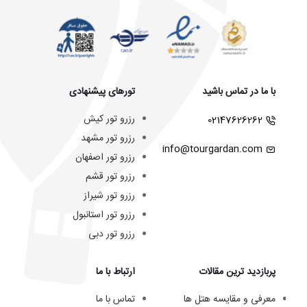
با ما در تماس باشید
تورهای پیشنهادی
رزرو تور کیش
02147626262
رزرو تور مشهد
info@tourgardan.com
رزرو تور اصفهان
رزرو تور قشم
رزرو تور شیراز
رزرو تور استانبول
رزرو تور دبی
پربازدید ترین مقالات
ارتباط با ما
معرفی و مقایسه هتل ها
تماس با ما