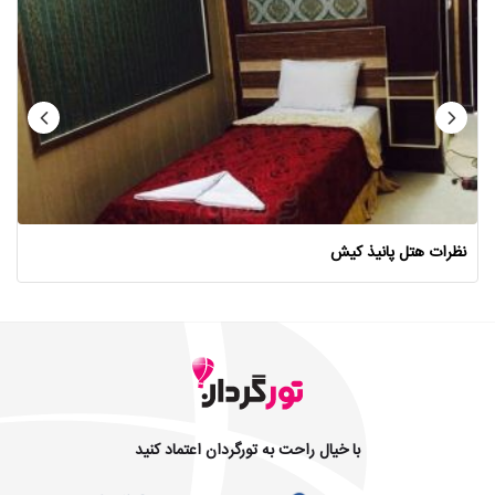
نظرات هتل پانیذ کیش
با خیال راحت به تورگردان اعتماد کنید