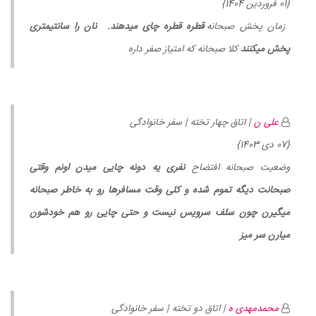
{01 فروردین 1404}
زمان پخش صبحانه
قطره قطره چای میدهند. نان را سانتیمتری
پخش میکنند
کلا صبحانه که امتیاز صفر داره
علی ن
| اتاق چهار تخته | سفر خانوادگی
{07 دی 1403}
وضعیت صبحانه افتضاح
نفری یه دونه چایی میدن اونم وقتی
صبحانت دیگه تموم شده و کلی وقت مسافرها رو به خاطر صبحانه
میگیرن چون سلف سرویس نیست و حتی چایی رو هم خودشون
میارن سر میز
محمدمهدی ه
| اتاق دو تخته | سفر خانوادگی