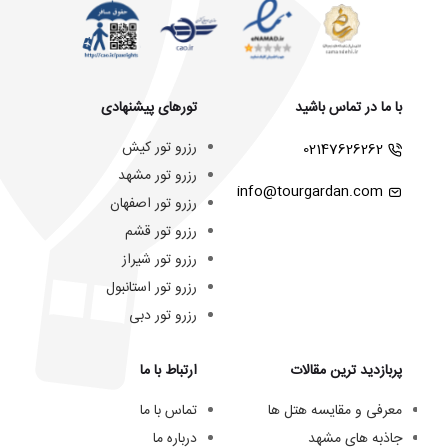
با ما در تماس باشید
تورهای پیشنهادی
رزرو تور کیش
02147626262
رزرو تور مشهد
info@tourgardan.com
رزرو تور اصفهان
رزرو تور قشم
رزرو تور شیراز
رزرو تور استانبول
رزرو تور دبی
پربازدید ترین مقالات
ارتباط با ما
معرفی و مقایسه هتل ها
تماس با ما
جاذبه های مشهد
درباره ما