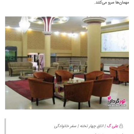
مهمان‌ها سرو می‌کنند.
علی گ
| اتاق چهار تخته | سفر خانوادگی