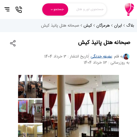
جستجوی تور و هتل
جستجو
بلاگ
ایران
هرمزگان
کیش
صبحانه هتل پانیذ کیش
صبحانه هتل پانیذ کیش
به قلم :
عفیفه خدنگی
تاریخ انتشار : 3 خرداد 1404
به روزرسانی : 13 خرداد 1404