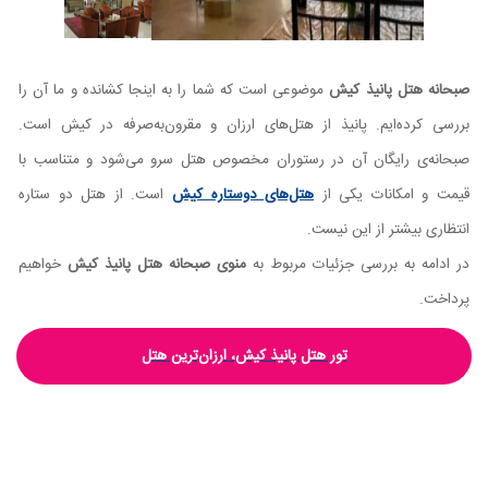
صبحانه هتل پانیذ کیش
موضوعی است که شما را به اینجا کشانده و ما آن را
بررسی کرده‌ایم. پانیذ از هتل‌های ارزان و مقرون‌به‌صرفه در کیش است.
صبحانه‌ی رایگان آن در رستوران مخصوص هتل سرو می‌شود و متناسب با
قیمت و امکانات یکی از
هتل‌های دوستاره کیش
است. از هتل دو ستاره
انتظاری بیشتر از این نیست.
در ادامه به بررسی جزئیات مربوط به
منوی صبحانه هتل پانیذ کیش
خواهیم
پرداخت.
تور هتل پانیذ کیش، ارزان‌ترین هتل