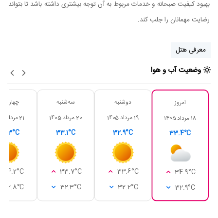
بهبود کیفیت صبحانه و خدمات مربوط به آن توجه بیشتری داشته باشد تا بتواند
رضایت مهمانان را جلب کند.
معرفی هتل
وضعیت آب و هوا
دوشنبه
سه‌شنبه
چهارشنبه
امروز
19 مرداد 1405
20 مرداد 1405
21 مرداد 1405
18 مرداد 1405
33.3°C
33.1°C
32.9°C
33.4°C
34.2°C
33.7°C
33.6°C
34.9°C
32.8°C
32.3°C
32.2°C
32.9°C