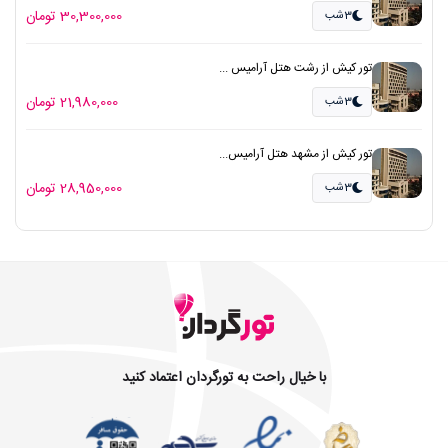
30,300,000 تومان
3شب
تور کیش از رشت هتل آرامیس ...
21,980,000 تومان
3شب
تور کیش از مشهد هتل آرامیس...
28,950,000 تومان
3شب
با خیال راحت به تورگردان اعتماد کنید