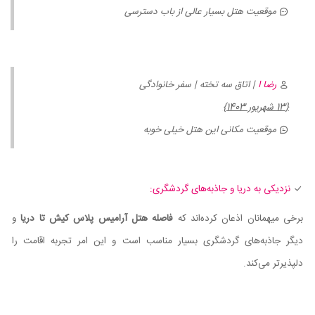
موقعیت هتل بسیار عالی از باب دسترسی
رضا ا
| اتاق سه تخته | سفر خانوادگی
{13 شهریور 1403}
موقعیت مکانی این هتل خیلی خوبه
نزدیکی به دریا و جاذبه‌های گردشگری:
برخی میهمانان اذعان کرده‌اند که
فاصله هتل آرامیس پلاس کیش تا دریا
و
دیگر جاذبه‌های گردشگری بسیار مناسب است و این امر تجربه اقامت را
دلپذیرتر می‌کند.