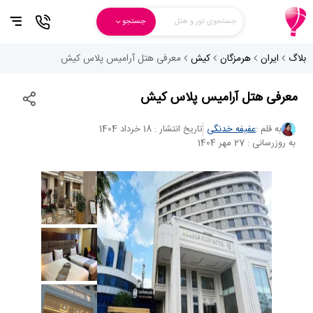
جستجوی تور و هتل
جستجو
بلاگ
ایران
هرمزگان
کیش
معرفی هتل آرامیس پلاس کیش
معرفی هتل آرامیس پلاس کیش
به قلم :
عفیفه خدنگی
تاریخ انتشار : 18 خرداد 1404
به روزرسانی : 27 مهر 1404