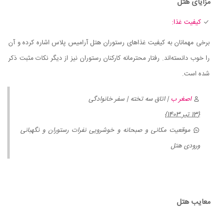
مزایای هتل
کیفیت غذا:
برخی مهمانان به کیفیت غذاهای رستوران هتل آرامیس پلاس اشاره کرده و آن
را خوب دانسته‌اند. رفتار محترمانه کارکنان رستوران نیز از دیگر نکات مثبت ذکر
شده است.
اصغر ب
| اتاق سه تخته | سفر خانوادگی
{13 تیر 1403}
موقعیت مکانی و صبحانه و خوشرویی نفرات رستوران و نگهبانی
ورودی هتل
معایب هتل