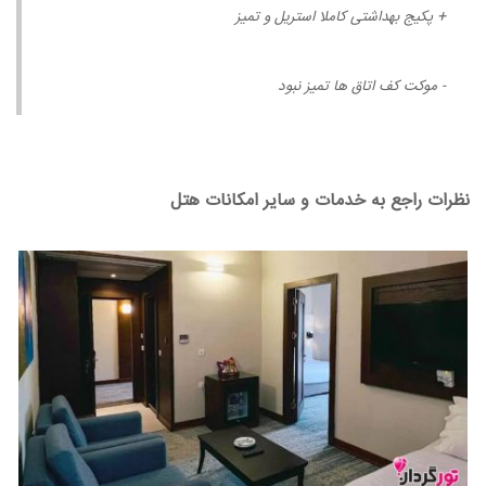
+ پکیج بهداشتی کاملا استریل و تمیز
- موکت کف اتاق ها تمیز نبود
نظرات راجع به خدمات و سایر امکانات هتل