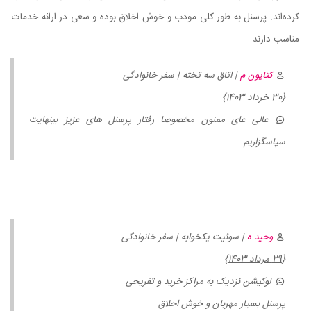
کرده‌اند. پرسنل به طور کلی مودب و خوش اخلاق بوده و سعی در ارائه خدمات
مناسب دارند.
کتایون م
| اتاق سه تخته | سفر خانوادگی
{30 خرداد 1403}
عالی عای ممنون مخصوصا رفتار پرسنل های عزیز بینهایت
سپاسگزاریم
وحید ه
| سوئیت یکخوابه | سفر خانوادگی
{29 مرداد 1403}
لوکیشن نزدیک به مراکز خرید و تفریحی
پرسنل بسیار مهربان و خوش اخلاق