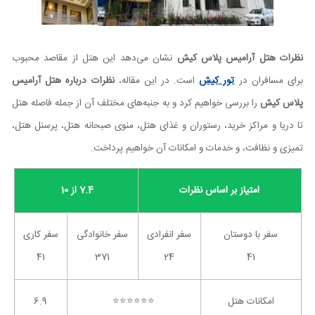
نظرات هتل آرامیس پلاس کیش
نشان می‌دهد این هتل از مقاصد محبوب
برای مسافران در
تور کیش
است. در این مقاله،
نظرات درباره هتل آرامیس
پلاس کیش
را بررسی خواهیم کرد و به جنبه‌های مختلف آن از جمله فاصله هتل
تا دریا و مراکز خرید، رستوران و غذای هتل، منوی صبحانه هتل، پرسنل هتل،
تمیزی و نظافت، و خدمات و امکانات آن خواهیم پرداخت.
امتیاز بر اساس نظرات
7.4 از 10
سفر با دوستان
سفر انفرادی
سفر خانوادگی
سفر کاری
41
371
24
41
امکانات هتل
⭐️⭐️⭐️⭐️⭐️⭐️
6.9