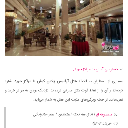
دسترسی آسان به مراکز خرید:
بسیاری از مسافران به
فاصله هتل آرامیس پلاس کیش تا مراکز خرید
اشاره
کرده‌اند و آن را از نقاط قوت هتل معرفی کرده‌اند. نزدیک بودن به مراکز خرید و
تفریحات، از جمله ویژگی‌های مثبت این هتل به شمار می‌آید.
معصومه ق
| اتاق سه تخته استاندارد | سفر خانوادگی
{02 خرداد 1404}