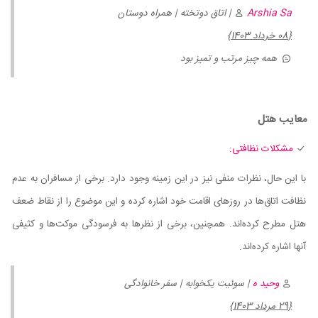
Arshia Sa
| اتاق دوتخته | همراه دوستان
{08 خرداد 1403}
همه چیز مرتب و تمیز بود
معایب هتل
مشکلات نظافتی:
با این حال، نظرات منفی نیز در این زمینه وجود دارد. برخی از مسافران به عدم
نظافت اتاق‌ها در روزهای اقامت خود اشاره کرده و این موضوع را از نقاط ضعف
هتل مطرح کرده‌اند. همچنین، برخی از نظرها به فرسودگی موکت‌ها و کثیفی
آنها اشاره کرده‌اند.
وحید ه
| سوئیت یکخوابه | سفر خانوادگی
{29 مرداد 1403}