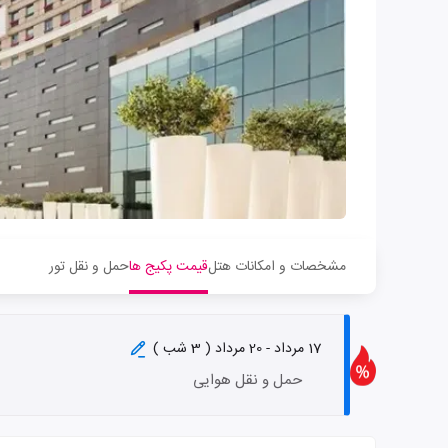
مشخصات و امکانات هتل
قیمت پکیج ها
حمل و نقل تور
17 مرداد - 20 مرداد ( 3 شب )
حمل و نقل هوایی