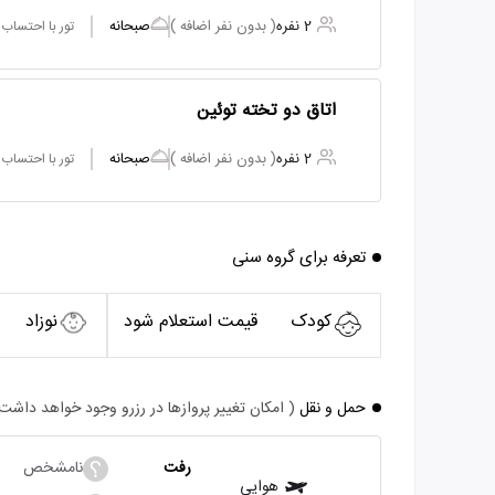
2 نفره
( بدون نفر اضافه )
صبحانه
تور با احتساب
اتاق دو تخته توئین
2 نفره
( بدون نفر اضافه )
صبحانه
تور با احتساب
تعرفه برای گروه سنی
کودک
قیمت استعلام شود
نوزاد
حمل و نقل
( امکان تغییر پروازها در رزرو وجود خواهد داشت
رفت
نامشخص
هوایی