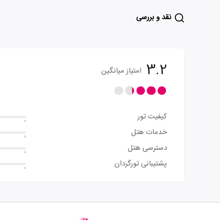
نقد و بررسی
3.2
امتیاز میانگین
کیفیت تور
خدمات هتل
دسترسی هتل
پشتیبانی تورگردان