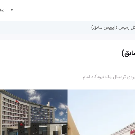
تما
 هتل رمیس (ایبیس سابق)
ابق)