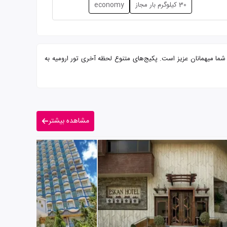
30 کیلوگرم بار مجاز
economy
نه بوفه و پرسنلی مجرب آماده پذیرایی از شما میهمانان عزیز است. پکیج‌های متنوع لحظه آخری تور ارومیه به
مشاهده بیشتر