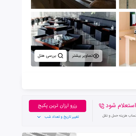
تصاویر بیشتر
بررسی هتل
ستعلام شود
رزرو ارزان ترین پکیج
تساب هزینه حمل و نقل
تغییر تاریخ و تعداد شب