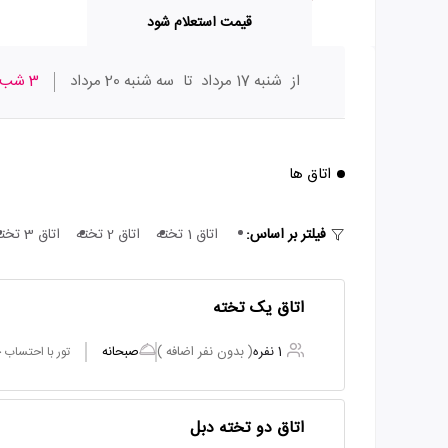
قیمت استعلام شود
از
شنبه 17 مرداد
تا
سه شنبه 20 مرداد
3 شب
اتاق ها
فیلتر بر اساس:
اتاق 1 تخته
اتاق 2 تخته
اتاق 3 تخته
اتاق یک تخته
1 نفره
( بدون نفر اضافه )
صبحانه
تور با احتساب
اتاق دو تخته دبل