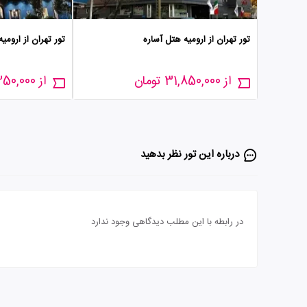
تور تهران از ارومیه هتل آساره
تور تهران از اروم
از 31,850,000 تومان
از 33,350,000 تومان
درباره این تور‌ نظر بدهید
در رابطه با این مطلب دیدگاهی وجود ندارد