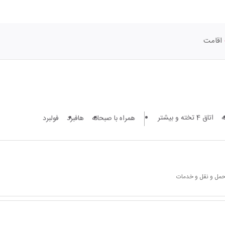
اقامت
اتاق 4 تخته و بیشتر
همراه با صبحانه
هافبرد
فولبرد
 حمل و نقل و خدمات