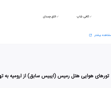
کافی شاپ
اتاق چمدان
شاهده بیشتر
تورهای هوایی هتل رمیس (ایبیس سابق) از ارومیه به ته