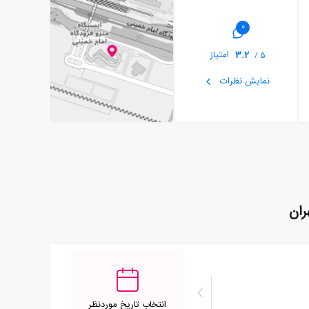
0
3.2
امتیاز
5 /
نمایش نظرات
ران
انتخاب تاریخ موردنظر