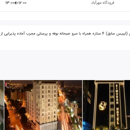
فرودگاه مهرآباد
12:00
13:00
تور تهران از ارومیه هتل رمیس با تضمین بهترین قیمت. هتل رمیس (ایبیس سابق) 4 ستاره همراه با سرو صبحا