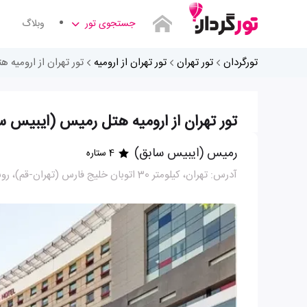
جستجوی تور
وبلاگ
تورگردان
تور تهران
تور تهران از ارومیه
تور تهران از ارومیه
تور تهران از ارومیه هتل رمیس (ایبیس س
رمیس (ایبیس سابق)
4 ستاره
آدرس: تهران، کیلومتر 30 اتوبان خلیج فارس (تهران-قم)، روبروی ترمینال یک فرودگاه امام