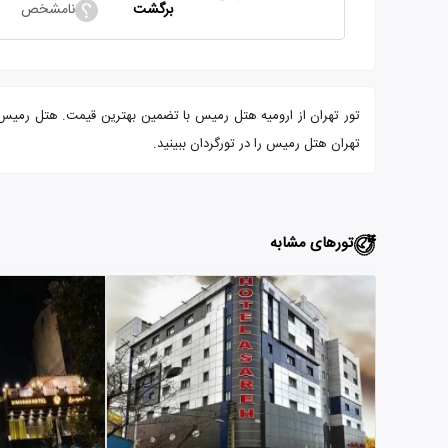
برگشت
نامشخص
تهران هتل رمیس را در تورگردان ببینید.
تورهای مشابه