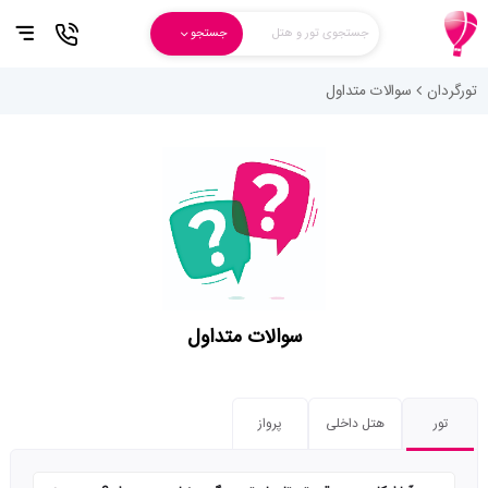
جستجوی تور و هتل
جستجو
تورگردان
سوالات متداول
سوالات متداول
تور
هتل داخلی
پرواز