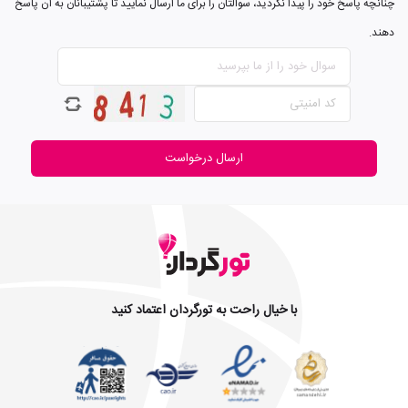
چنانچه پاسخ خود را پیدا نکردید، سوالتان را برای ما ارسال نمایید تا پشتیبانان به آن پاسخ
دهند.
ارسال درخواست
با خیال راحت به تورگردان اعتماد کنید