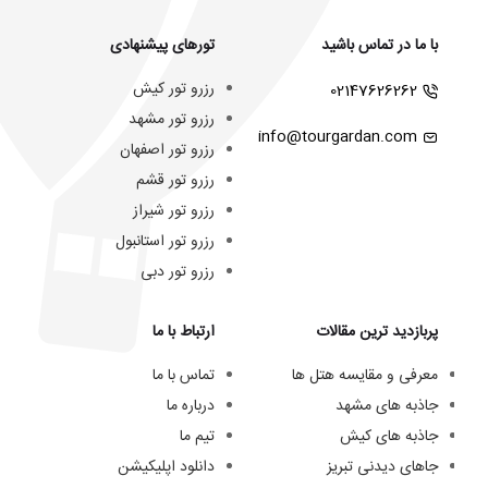
با ما در تماس باشید
تورهای پیشنهادی
رزرو تور کیش
02147626262
رزرو تور مشهد
info@tourgardan.com
رزرو تور اصفهان
رزرو تور قشم
رزرو تور شیراز
رزرو تور استانبول
رزرو تور دبی
پربازدید ترین مقالات
ارتباط با ما
معرفی و مقایسه هتل ها
تماس با ما
جاذبه های مشهد
درباره ما
جاذبه های کیش
تیم ما
جاهای دیدنی تبریز
دانلود اپلیکیشن