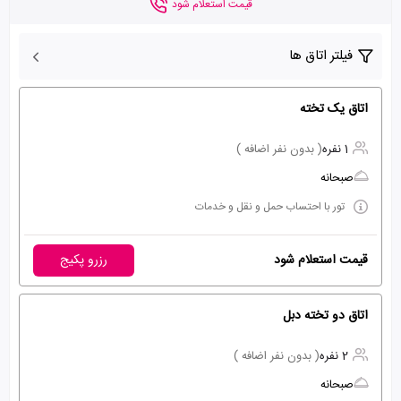
قیمت استعلام شود
فیلتر اتاق ها
اتاق یک تخته
1 نفره
( بدون نفر اضافه )
صبحانه
تور با احتساب حمل و نقل و خدمات
قیمت استعلام شود
رزرو پکیج
اتاق دو تخته دبل
2 نفره
( بدون نفر اضافه )
صبحانه