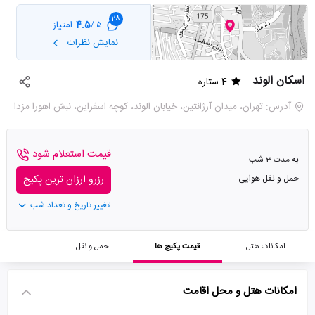
28
4.5
امتیاز
5 /
نمایش نظرات
اسکان الوند
4 ستاره
آدرس: تهران، میدان آرژانتین، خیابان الوند، کوچه اسفراین، نبش اهورا مزدا
قیمت استعلام شود
به مدت 3 شب
حمل و نقل هوایی
رزرو ارزان ترین پکیج
تغییر تاریخ و تعداد شب
امکانات هتل
قیمت پکیج ها
حمل و نقل
امکانات هتل و محل اقامت