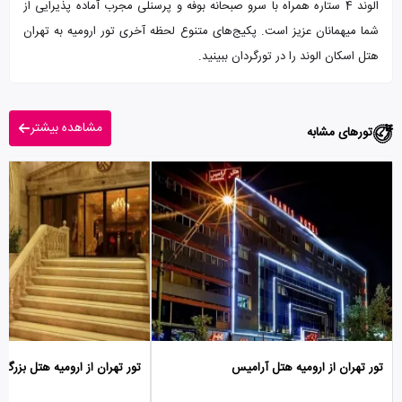
الوند 4 ستاره همراه با سرو صبحانه بوفه و پرسنلی مجرب آماده پذیرایی از
شما میهمانان عزیز است. پکیج‌های متنوع لحظه آخری تور ارومیه به تهران
هتل اسکان الوند را در تورگردان ببینید.
مشاهده بیشتر
تورهای مشابه
تور تهران از ارومیه هتل آرامیس
تور تهران از ارومیه هتل بزرگ 2