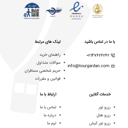
با ما در تماس باشید
لینک های مرتبط
راهنمای خرید
02147626262
سوالات متداول
info@tourgardan.com
حریم شخصی مسافران
قوانین و مقررات
خدمات آنلاین
ارتباط با ما
رزرو تور
تماس با ما
رزرو هتل
درباره ما
رزرو تور کیش
تیم ما