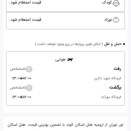
کودک
قیمت استعلام شود
نوزاد
قیمت استعلام شود
حمل و نقل
( امکان تغییر پروازها در رزرو وجود خواهد داشت )
هوایی
رفت
نامشخص
13:00
12:00
فرودگاه شهید باکری
برگشت
نامشخص
13:00
12:00
فرودگاه مهرآباد
تور تهران از ارومیه هتل اسکان الوند با تضمین بهترین قیمت. هتل اسکان