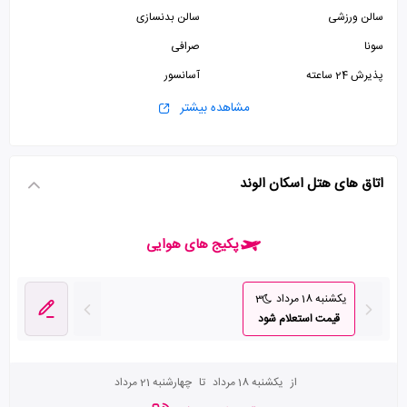
سالن ورزشی
سالن بدنسازی
سونا
صرافی
پذیرش 24 ساعته
آسانسور
سالن بیلیارد
کافی شاپ
مشاهده بیشتر
پارکینگ رایگان
اتاق های هتل اسکان الوند
پکیج های هوایی
یکشنبه 18 مرداد
3
قیمت استعلام شود
از
یکشنبه 18 مرداد
تا
چهارشنبه 21 مرداد