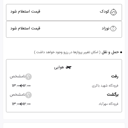
کودک
قیمت استعلام شود
نوزاد
قیمت استعلام شود
حمل و نقل
( امکان تغییر پروازها در رزرو وجود خواهد داشت )
هوایی
رفت
نامشخص
13:00
12:00
فرودگاه شهید باکری
برگشت
نامشخص
13:00
12:00
فرودگاه مهرآباد