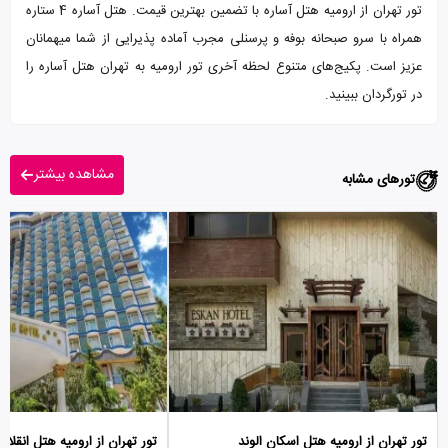
تور تهران از ارومیه هتل آساره با تضمین بهترین قیمت. هتل آساره 4 ستاره
همراه با سرو صبحانه بوفه و پرسنلی مجرب آماده پذیرایی از شما میهمانان
عزیز است. پکیج‌های متنوع لحظه آخری تور ارومیه به تهران هتل آساره را
در تورگردان ببینید.
مشاهده بیشتر
تورهای مشابه
تور تهران از ارومیه هتل اسکان الوند
تور تهران از ارومیه هتل انقلاب