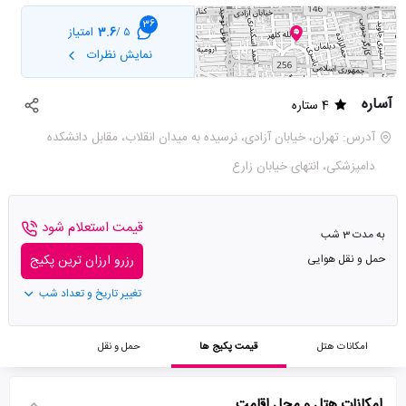
36
3.6
امتیاز
5 /
نمایش نظرات
آساره
4 ستاره
آدرس: تهران، خیابان آزادی، نرسیده به میدان انقلاب، مقابل دانشکده
دامپزشکی، انتهای خیابان زارع
قیمت استعلام شود
به مدت 3 شب
حمل و نقل هوایی
رزرو ارزان ترین پکیج
تغییر تاریخ و تعداد شب
امکانات هتل
قیمت پکیج ها
حمل و نقل
امکانات هتل و محل اقامت