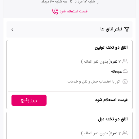
از
شنبه 17 مرداد
تا
سه شنبه 20 مرداد
قیمت استعلام شود
فیلتر اتاق ها
اتاق دو تخته توئین
2 نفره
( بدون نفر اضافه )
صبحانه
تور با احتساب حمل و نقل و خدمات
قیمت استعلام شود
رزرو پکیج
اتاق دو تخته دبل
2 نفره
( بدون نفر اضافه )