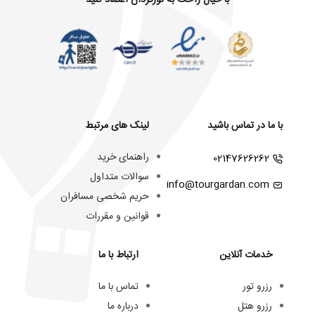
با خیال راحت به تورگردان اعتماد کنید
با ما در تماس باشید
لینک های مرتبط
راهنمای خرید
02147626262
سوالات متداول
info@tourgardan.com
حریم شخصی مسافران
قوانین و مقررات
خدمات آنلاین
ارتباط با ما
رزرو تور
تماس با ما
رزرو هتل
درباره ما