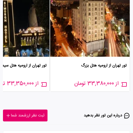
تور تهران از ارومیه هتل بزرگ
تور تهران از ارومیه هتل سیمر
از 33,380,000 تومان
از 33,350,000 تومان
درباره این تور‌ نظر بدهید
ثبت نظر ارزشمند شما