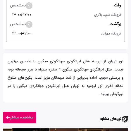
رفت
نامشخص
13:00
12:00
فرودگاه شهید باکری
برگشت
نامشخص
13:00
12:00
فرودگاه مهرآباد
تور تهران از ارومیه هتل ایرانگردی جهانگردی میگون با تضمین بهترین
قیمت. هتل ایرانگردی جهانگردی میگون 4 ستاره همراه با سرو صبحانه بوفه
و پرسنلی مجرب آماده پذیرایی از شما میهمانان عزیز است. پکیج‌های متنوع
لحظه آخری تور ارومیه به تهران هتل ایرانگردی جهانگردی میگون را در
تورگردان ببینید.
مشاهده بیشتر
تورهای مشابه