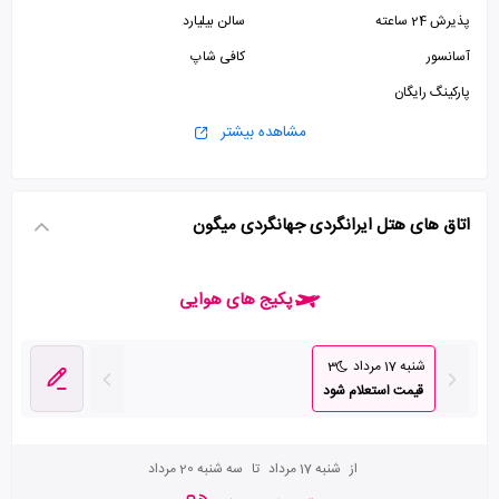
پذیرش 24 ساعته
سالن بیلیارد
آسانسور
کافی شاپ
پارکینگ رایگان
مشاهده بیشتر
اتاق های هتل ایرانگردی جهانگردی میگون
پکیج های هوایی
شنبه 17 مرداد
3
قیمت استعلام شود
از
شنبه 17 مرداد
تا
سه شنبه 20 مرداد