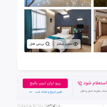
تصاویر بیشتر
بررسی هتل
ستعلام شود
رزرو ارزان ترین پکیج
تساب هزینه حمل و نقل
تغییر تاریخ و تعداد شب