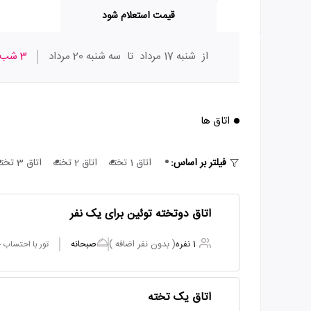
قیمت استعلام شود
از
شنبه 17 مرداد
تا
سه شنبه 20 مرداد
3 شب
اتاق ها
فیلتر بر اساس:
اتاق 1 تخته
اتاق 2 تخته
اتاق 3 تخته
اتاق دوتخته توئین برای یک نفر
1 نفره
( بدون نفر اضافه )
صبحانه
تور با احتساب
اتاق یک تخته