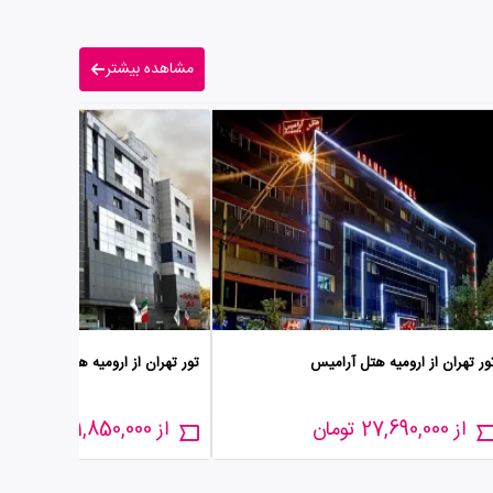
مشاهده بیشتر
ور تهران از ارومیه هتل آرامیس
تور تهران از ارومیه هتل آساره
از 27,690,000 تومان
از 31,850,000 تومان