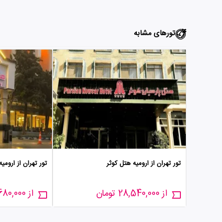
تورهای مشابه
تور تهران از ارومیه هتل کوثر
تور تهران از ارومی
از 28,540,000 تومان
از 32,680,000 تومان