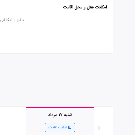
امکانات هتل و محل اقامت
تاکنون امکانات
شنبه 17 مرداد
3شب اقامت