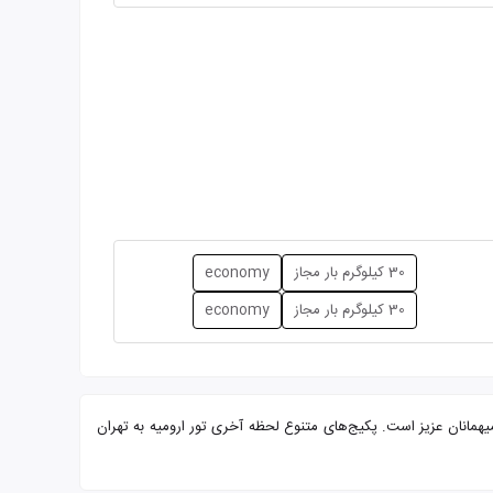
30 کیلوگرم بار مجاز
economy
30 کیلوگرم بار مجاز
economy
 و پرسنلی مجرب آماده پذیرایی از شما میهمانان عزیز است. پکیج‌های متنوع لحظه آخری تور ارومیه به تهران