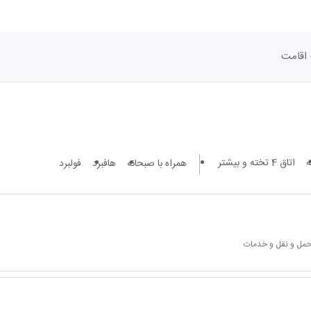
اقامت
اتاق 4 تخته و بیشتر
همراه با صبحانه
هافبرد
فولبرد
 حمل و نقل و خدمات