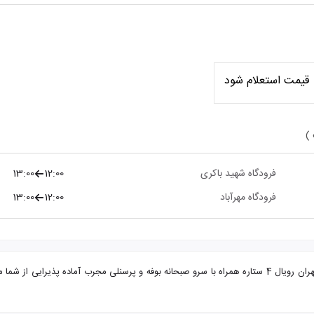
قیمت استعلام شود
 )
فرودگاه شهید باکری
12:00
13:00
فرودگاه مهرآباد
12:00
13:00
تور تهران از ارومیه هتل تهران رویال با تضمین بهترین قیمت. هتل تهران رویال 4 ستاره همراه با سرو صبحانه بوفه