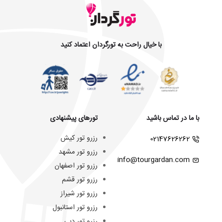
با خیال راحت به تورگردان اعتماد کنید
با ما در تماس باشید
تورهای پیشنهادی
رزرو تور کیش
02147626262
رزرو تور مشهد
info@tourgardan.com
رزرو تور اصفهان
رزرو تور قشم
رزرو تور شیراز
رزرو تور استانبول
رزرو تور دبی