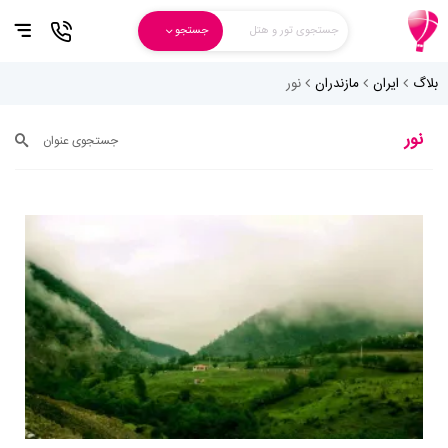
جستجوی تور و هتل
جستجو
بلاگ
ایران
مازندران
نور
نور
جستجوی عنوان