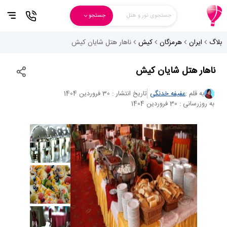
جستجوی تور و هتل
جستجو
بلاگ
ایران
هرمزگان
کیش
ناهار هتل شایان کیش
ناهار هتل شایان کیش
به قلم :
عفیفه خدنگی
تاریخ انتشار : 30 فروردین 1404
به روزرسانی : 30 فروردین 1404