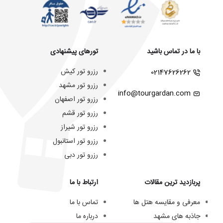
با ما در تماس باشید
تورهای پیشنهادی
رزرو تور کیش
02147626262
رزرو تور مشهد
info@tourgardan.com
رزرو تور اصفهان
رزرو تور قشم
رزرو تور شیراز
رزرو تور استانبول
رزرو تور دبی
پربازدید ترین مقالات
ارتباط با ما
معرفی و مقایسه هتل ها
تماس با ما
جاذبه های مشهد
درباره ما