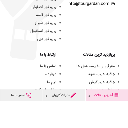
info@tourgardan.com
رزرو تور اصفهان
رزرو تور قشم
رزرو تور شیراز
رزرو تور استانبول
رزرو تور دبی
پربازدید ترین مقالات
ارتباط با ما
معرفی و مقایسه هتل ها
تماس با ما
جاذبه های مشهد
درباره ما
جاذبه های کیش
تیم ما
جاهای دیدنی تبریز
دانلود اپلیکیشن
آخرین مقالات
نظرات کاربران
تماس با ما
هتل های سه ستاره مشهد
فرصت های شغلی
هزینه سفر به کیش
© از مطالب این وبسایت فقط میتوانید برای مقاصد غیرتجاری و با ذکر منبع استفاده کنید.