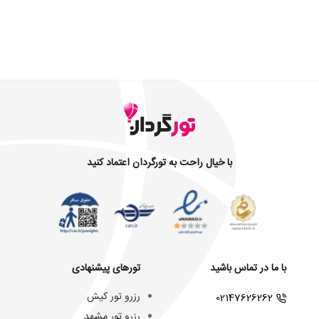
با خیال راحت به تورگردان اعتماد کنید
با ما در تماس باشید
تورهای پیشنهادی
رزرو تور کیش
02147626262
رزرو تور مشهد