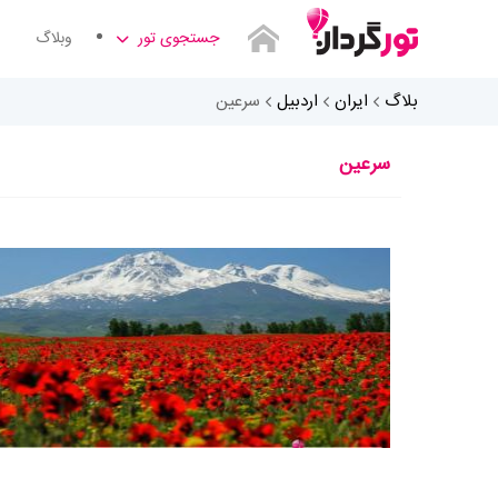
جستجوی تور
وبلاگ
بلاگ
ایران
اردبیل
سرعین
سرعین