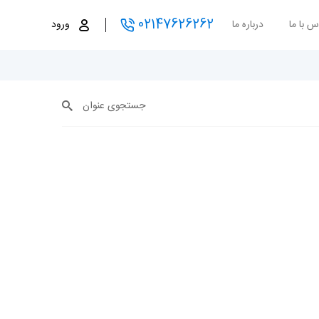
02147626262
س با ما
درباره ما
ورود
جستجوی عنوان