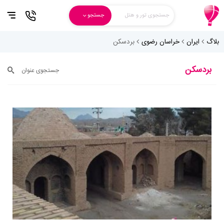
جستجوی تور و هتل
جستجو
بلاگ
ایران
خراسان رضوی
بردسکن
بردسکن
جستجوی عنوان