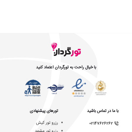
با خیال راحت به تورگردان اعتماد کنید
با ما در تماس باشید
تورهای پیشنهادی
رزرو تور کیش
02147626262
رزرو تور مشهد