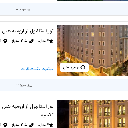
رزرو سریع
تور استانبول از ارومیه هتل 
4ستاره
4.5 امتیاز
ا
بررسی هتل
موقعیت
امکانات
نظرات
رزرو سریع
تور استانبول از ارومیه هتل 
تکسیم
4ستاره
4.5 امتیاز
ا