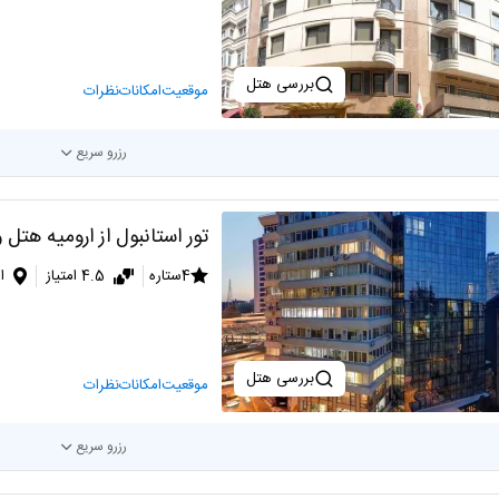
بررسی هتل
موقعیت
امکانات
نظرات
رزرو سریع
تور استانبول از ارومیه هتل 
4ستاره
4.5 امتیاز
ا
بررسی هتل
موقعیت
امکانات
نظرات
رزرو سریع