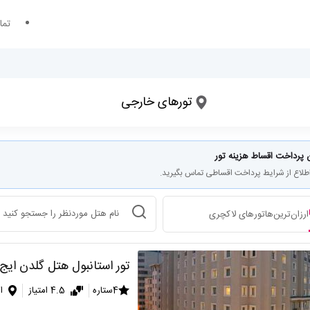
تما
تورهای خارجی
 پرداخت اقساط هزینه تور
اطلاع از شرایط پرداخت اقساطی تماس بگیرید.
انتخاب هتل
ارزان‌ترین‌ها
تورهای لاکچری
تور استانبول هتل گلدن ایج
4ستاره
4.5 امتیاز
ا