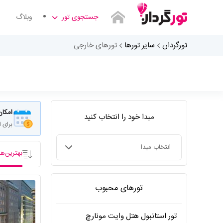
جستجوی تور
وبلاگ
تورگردان
سایر تورها
تورهای خارجی
امکان
مبدا خود را انتخاب کنید
برای 
بهترین‌ها
انتخاب مبدا
تورهای محبوب
تور استانبول هتل وایت مونارچ