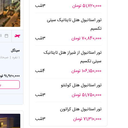
51,720,000 تومان
3شب
تور استانبول هتل تایتانیک سیتی
تکسیم
از
70,840,000 تومان
3شب
سینگل
تور استانبول از شیراز هتل تایتانیک
1 نفره
|
صبحان
سیتی تکسیم
106,150,000 تومان
4شب
91,920,000 تومان
ر
تور استانبول هتل کوئنتو
51,750,000 تومان
3شب
تور استانبول هتل کراتون
71,310,000 تومان
3شب