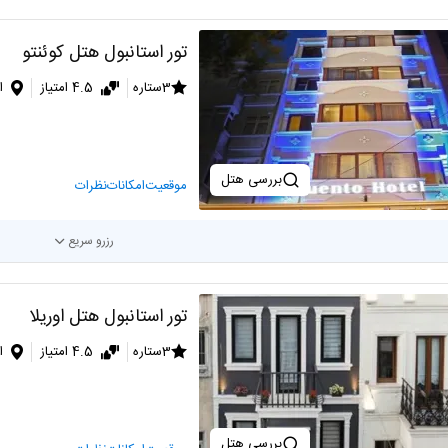
تور استانبول هتل کوئنتو
3ستاره
4.5 امتیاز
ا
بررسی هتل
موقعیت
امکانات
نظرات
رزرو سریع
تور استانبول هتل اوریلا
3ستاره
4.5 امتیاز
ا
بررسی هتل