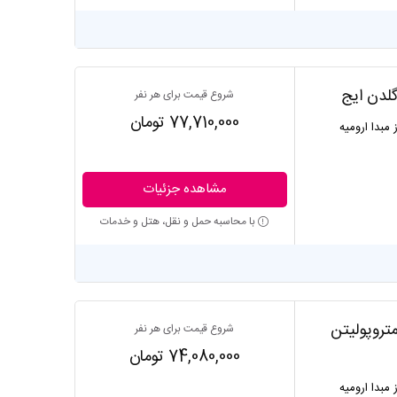
گلدن ایج
شروع قیمت برای هر نفر
77,710,000 تومان
ز مبدا ارومیه
مشاهده جزئیات
با محاسبه حمل و نقل، هتل و خدمات
متروپولیتن
شروع قیمت برای هر نفر
74,080,000 تومان
ز مبدا ارومیه